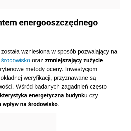
entem energooszczędnego
ie została wzniesiona w sposób pozwalający na
zmniejszający zużycie
a
środowisko
oraz
ryteriowe metody oceny. Inwestycjom
okładnej weryfikacji, przyznawane są
ściwości. Wśród badanych zagadnień często
kterystyka energetyczna budynk
u czy
h wpływ na środowisko
.