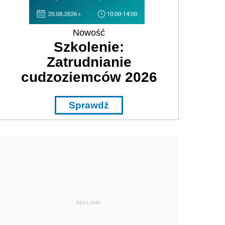
Nowość
Szkolenie:
Zatrudnianie
cudzoziemców 2026
Sprawdź
REKLAMA