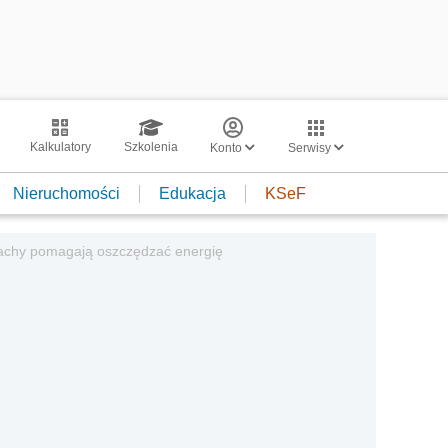
Kalkulatory
Szkolenia
Konto
Serwisy
Nieruchomości
Edukacja
KSeF
achy pomagają oszczędzać energię