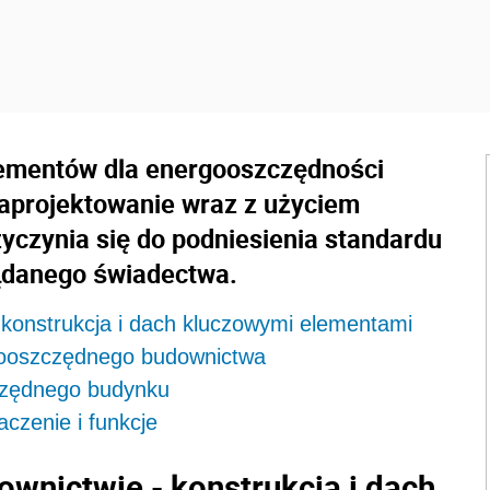
lementów dla energooszczędności
zaprojektowanie wraz z użyciem
yczynia się do podniesienia standardu
ądanego świadectwa.
konstrukcja i dach kluczowymi elementami
gooszczędnego budownictwa
zędnego budynku
aczenie i funkcje
nictwie - konstrukcja i dach