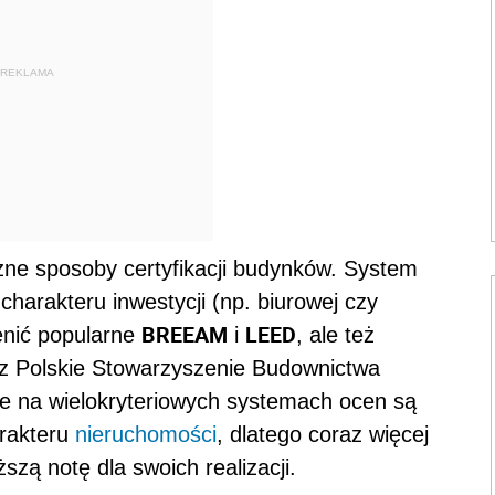
REKLAMA
żne sposoby certyfikacji budynków. System
harakteru inwestycji (np. biurowej czy
BREEAM
LEED
enić popularne
i
, ale też
 Polskie Stowarzyszenie Budownictwa
e na wielokryteriowych systemach ocen są
rakteru
nieruchomości
, dlatego coraz więcej
szą notę dla swoich realizacji.