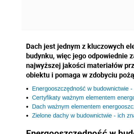
Dach jest jednym z kluczowych e
budynku, więc jego odpowiednie 
najwyższej jakości materiałów prz
obiektu i pomaga w zdobyciu poż
Energooszczędność w budownictwie - 
Certyfikaty ważnym elementem ener
Dach ważnym elementem energooszc
Zielone dachy w budownictwie - ich zn
Energooszczędność w budow