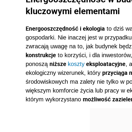
kluczowymi elementami
Energooszczędność i ekologia
to dziś w
gospodarki. Nie inaczej jest w przypadk
zwracają uwagę na to, jak budynek będz
konstrukcje
to korzyści, i dla inwestorów
niższe
eksploatacyjne
ponoszą
koszty
, 
przyciąga 
ekologiczny wizerunek, który
środowiskowych ma zalety nie tylko w p
większym komforcie życia lub pracy w e
możliwość zaziele
którym wykorzystano