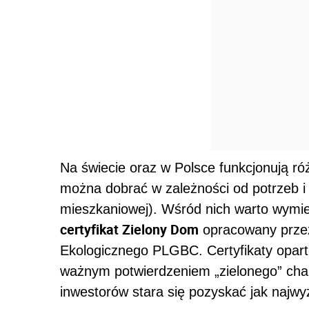
Na świecie oraz w Polsce funkcjonują ró
można dobrać w zależności od potrzeb i c
mieszkaniowej). Wśród nich warto wymi
certyfikat Zielony Dom
opracowany przez
Ekologicznego PLGBC. Certyfikaty opart
ważnym potwierdzeniem „zielonego” cha
inwestorów stara się pozyskać jak najwyż