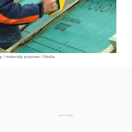
ę
/
materiały prasowe
/
Media