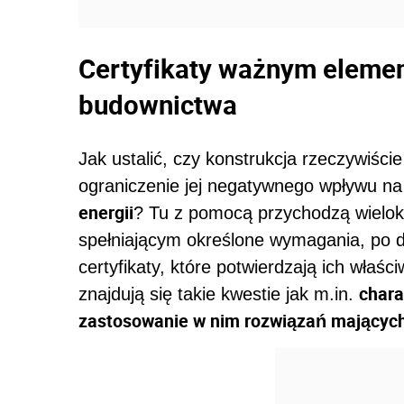
Certyfikaty ważnym elem
budownictwa
Jak ustalić, czy konstrukcja rzeczywiśc
ograniczenie jej negatywnego wpływu n
energii
? Tu z pomocą przychodzą wielok
spełniającym określone wymagania, po d
certyfikaty, które potwierdzają ich wła
chara
znajdują się takie kwestie jak m.in.
zastosowanie w nim rozwiązań mającyc