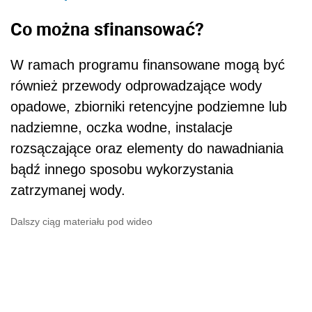
Co można sfinansować?
W ramach programu finansowane mogą być
również przewody odprowadzające wody
opadowe, zbiorniki retencyjne podziemne lub
nadziemne, oczka wodne, instalacje
rozsączające oraz elementy do nawadniania
bądź innego sposobu wykorzystania
zatrzymanej wody.
Dalszy ciąg materiału pod wideo