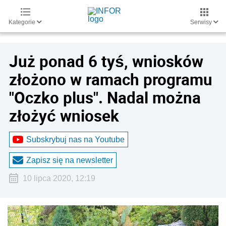
Kategorie
Serwisy
Już ponad 6 tyś, wniosków
złożono w ramach programu
"Oczko plus". Nadal można
złożyć wniosek
Subskrybuj nas na Youtube
Zapisz się na newsletter
10 lipca 2020, 12:19