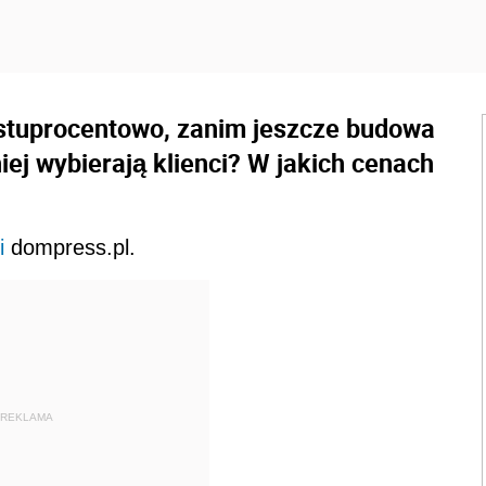
 stuprocentowo, zanim jeszcze budowa
ej wybierają klienci? W jakich cenach
i
dompress.pl.
REKLAMA