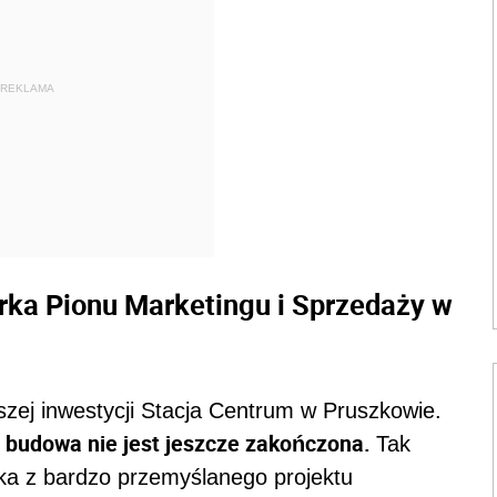
REKLAMA
rka Pionu Marketingu i Sprzedaży w
zej inwestycji Stacja Centrum w Pruszkowie.
 budowa nie jest jeszcze zakończona.
Tak
ika z bardzo przemyślanego projektu