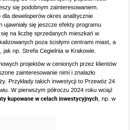
 cieszy się podobnym zainteresowaniem.
 dla deweloperów okres analitycznie
h ujawniały się jeszcze efekty programu
o się na liczbę sprzedanych mieszkań w
kalizowanych poza ścisłymi centrami miast, a
, jak np. Strefa Cegielnia w Krakowie.
nowych projektów w cenionych przez klientów
szone zainteresowanie nimi i znalazło
y. Przykłady takich inwestycji to Przewóz 24
wiu. W pierwszym półroczu 2024 roku wciąż
ty kupowane w celach inwestycyjnych
, np. w