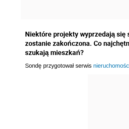
Niektóre projekty wyprzedają się
zostanie zakończona. Co najchętni
szukają mieszkań?
Sondę przygotował serwis
nieruchomośc