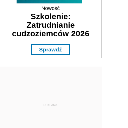
Nowość
Szkolenie:
Zatrudnianie
cudzoziemców 2026
Sprawdź
REKLAMA