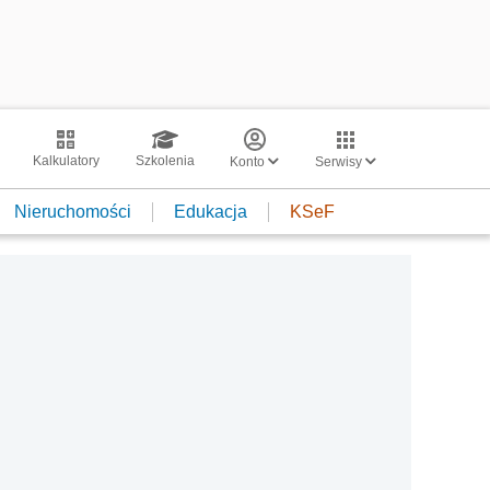
Kalkulatory
Szkolenia
Konto
Serwisy
Nieruchomości
Edukacja
KSeF