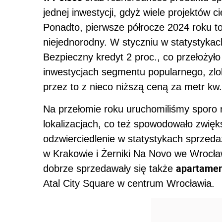
jednej inwestycji, gdyż wiele projektów
Ponadto, pierwsze półrocze 2024 roku to
niejednorodny. W styczniu w statystykac
Bezpieczny kredyt 2 proc., co przełożył
inwestycjach segmentu popularnego, zlo
przez to z nieco niższą ceną za metr kw.
Na przełomie roku uruchomiliśmy sporo 
lokalizacjach, co też spowodowało zwięk
odzwierciedlenie w statystykach sprzedaż
w Krakowie i Żerniki Na Novo we Wrocła
apartamen
dobrze sprzedawały się także
Atal City Square w centrum Wrocławia.