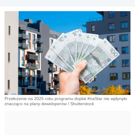
Przełożenie na 2025 roku programu dopłat #naStar nie wpłynęło
znacząco na plany deweloperów
/
Shutterstock