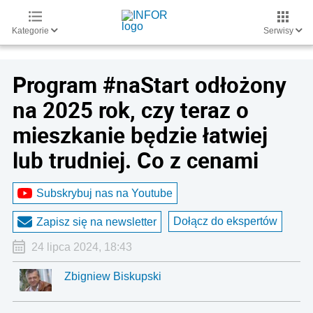
Kategorie
Serwisy
Program #naStart odłożony
na 2025 rok, czy teraz o
mieszkanie będzie łatwiej
lub trudniej. Co z cenami
Subskrybuj nas na Youtube
Dołącz do ekspertów
Zapisz się na newsletter
24 lipca 2024, 18:43
Zbigniew Biskupski