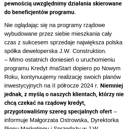
pewnością uwzględnimy działania skierowane
do beneficjentów programu.
Nie oglądając się na programy rządowe
wybudowane przez siebie mieszkania cały
czas z sukcesem sprzedaje największa polska
spółka deweloperska J.W. Construktion.
– Mimo ostatnich doniesień o uruchomieniu
programu Kredyt #naStart dopiero po Nowym
Roku, kontynuujemy realizację swoich planów
Niemniej
inwestycyjnych na II półrocze 2024 r.
jednak, z myślą o naszych klientach, którzy nie
chcą czekać na rządowy kredyt,
przygotowaliśmy szereg specjalnych ofert
–
informuje Małgorzata Ostrowska, Dyrektorka
Pionu Marketingu i Sprzedaży w J.W.