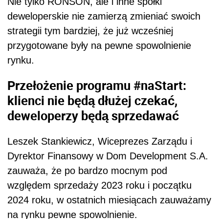
Nie tylko RONSON, ale i inne spółki
deweloperskie nie zamierzą zmieniać swoich
strategii tym bardziej, że już wcześniej
przygotowane były na pewne spowolnienie
rynku.
Przełożenie programu #naStart:
klienci nie będą dłużej czekać,
deweloperzy będą sprzedawać
Leszek Stankiewicz, Wiceprezes Zarządu i
Dyrektor Finansowy w Dom Development S.A.
zauważa, że po bardzo mocnym pod
względem sprzedaży 2023 roku i początku
2024 roku, w ostatnich miesiącach zauważamy
na rynku pewne spowolnienie.