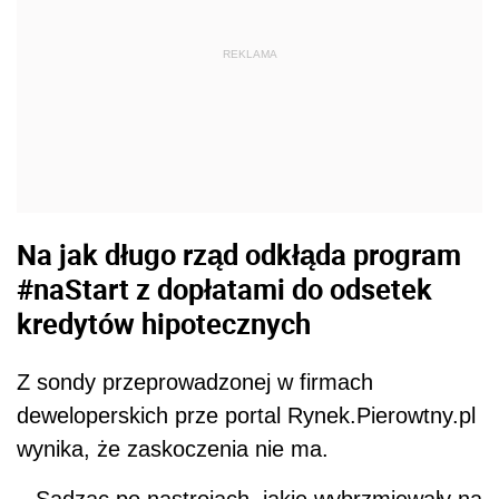
REKLAMA
Na jak długo rząd odkłąda program
#naStart z dopłatami do odsetek
kredytów hipotecznych
Z sondy przeprowadzonej w firmach
deweloperskich prze portal Rynek.Pierowtny.pl
wynika, że zaskoczenia nie ma.
– Sądząc po nastrojach, jakie wybrzmiewały na