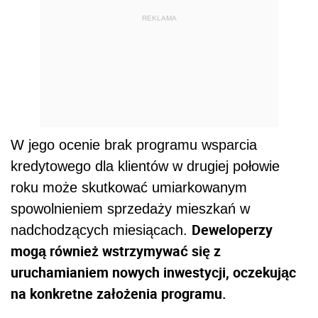
REKLAMA
W jego ocenie brak programu wsparcia
kredytowego dla klientów w drugiej połowie
roku może skutkować umiarkowanym
spowolnieniem sprzedaży mieszkań w
Deweloperzy
nadchodzących miesiącach.
mogą również wstrzymywać się z
uruchamianiem nowych inwestycji, oczekując
na konkretne założenia programu.