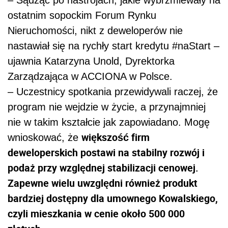
ostatnim sopockim Forum Rynku
Nieruchomości, nikt z deweloperów nie
nastawiał się na rychły start kredytu #naStart –
ujawnia Katarzyna Unold, Dyrektorka
Zarządzająca w ACCIONA w Polsce.
– Uczestnicy spotkania przewidywali raczej, że
program nie wejdzie w życie, a przynajmniej
nie w takim kształcie jak zapowiadano. Mogę
większość firm
wnioskować, że
deweloperskich postawi na stabilny rozwój i
podaż przy względnej stabilizacji cenowej.
Zapewne wielu uwzględni również produkt
bardziej dostępny dla umownego Kowalskiego,
czyli mieszkania w cenie około 500 000