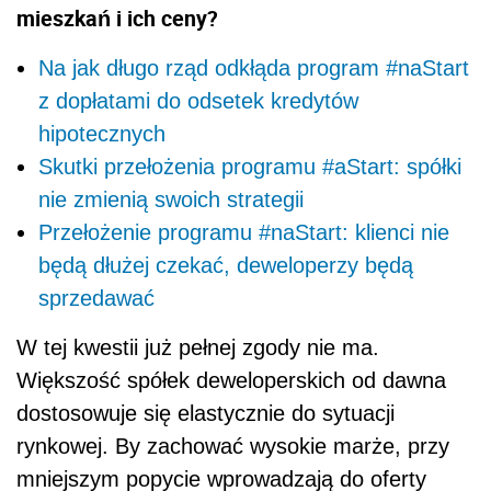
mieszkań i ich ceny?
Na jak długo rząd odkłąda program #naStart
z dopłatami do odsetek kredytów
hipotecznych
Skutki przełożenia programu #aStart: spółki
nie zmienią swoich strategii
Przełożenie programu #naStart: klienci nie
będą dłużej czekać, deweloperzy będą
sprzedawać
W tej kwestii już pełnej zgody nie ma.
Większość spółek deweloperskich od dawna
dostosowuje się elastycznie do sytuacji
rynkowej. By zachować wysokie marże, przy
mniejszym popycie wprowadzają do oferty