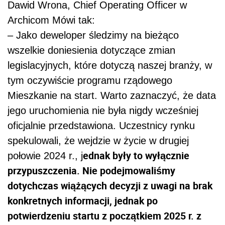
Dawid Wrona, Chief Operating Officer w
Archicom Mówi tak:
– Jako deweloper śledzimy na bieżąco
wszelkie doniesienia dotyczące zmian
legislacyjnych, które dotyczą naszej branży, w
tym oczywiście programu rządowego
Mieszkanie na start. Warto zaznaczyć, że data
jego uruchomienia nie była nigdy wcześniej
oficjalnie przedstawiona. Uczestnicy rynku
spekulowali, że wejdzie w życie w drugiej
ednak były to wyłącznie
połowie 2024 r., j
przypuszczenia. Nie podejmowaliśmy
dotychczas wiążących decyzji z uwagi na brak
konkretnych informacji, jednak po
potwierdzeniu startu z początkiem 2025 r. z