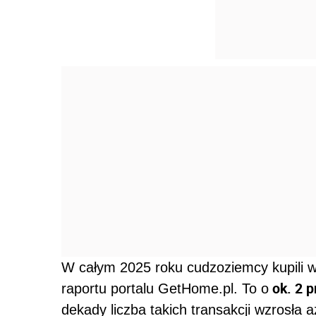
W całym 2025 roku cudzoziemcy kupili w
ok. 2 p
raportu portalu GetHome.pl. To o
dekady liczba takich transakcji wzrosła 