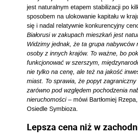
jest naturalnym etapem stabilizacji po kil
sposobem na ulokowanie kapitału w kraj
się i nadal relatywnie konkurencyjny ce
Białorusi w zakupach mieszkań jest natu
Widzimy jednak, że ta grupa nabywców ni
osoby z innych krajów. To ważne, bo pok
funkcjonować w szerszym, międzynarod
nie tylko na cenę, ale też na jakość inwes
miast. To sprawia, że popyt zagraniczny 
zarówno pod względem pochodzenia naby
nieruchomości
– mówi Bartłomiej Rzepa, 
Osiedle Symbioza.
Lepsza cena niż w zachodn