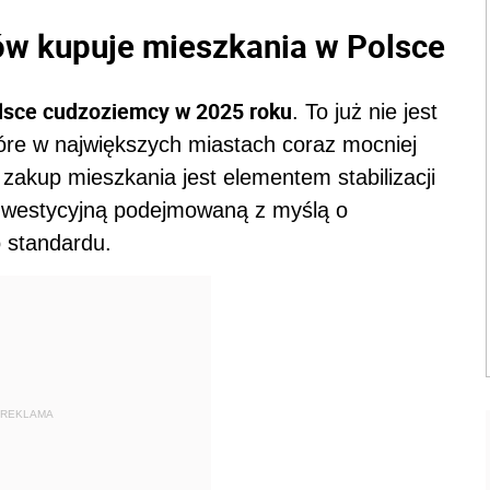
ów kupuje mieszkania w Polsce
 Polsce cudzoziemcy w 2025 roku
. To już nie jest
tóre w największych miastach coraz mocniej
 zakup mieszkania jest elementem stabilizacji
 inwestycyjną podejmowaną z myślą o
o standardu.
REKLAMA