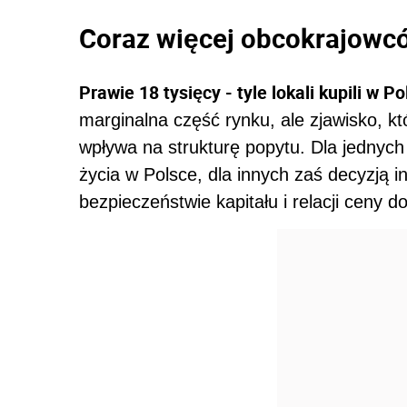
Coraz więcej obcokrajowc
Prawie 18 tysięcy - tyle lokali kupili w
marginalna część rynku, ale zjawisko, k
wpływa na strukturę popytu. Dla jednych
życia w Polsce, dla innych zaś decyzją
bezpieczeństwie kapitału i relacji ceny d