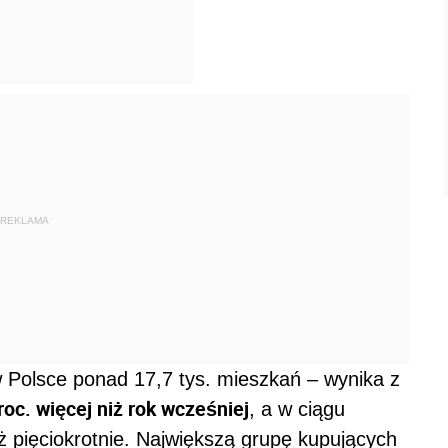
REKLAMA
 Polsce ponad 17,7 tys. mieszkań – wynika z
roc. więcej niż rok wcześniej
, a w ciągu
aż pięciokrotnie. Największą grupę kupujących