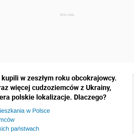
 kupili w zeszłym roku obcokrajowcy.
oraz więcej cudzoziemców z Ukrainy,
biera polskie lokalizacje. Dlaczego?
ieszkania w Polsce
iemców
kich państwach