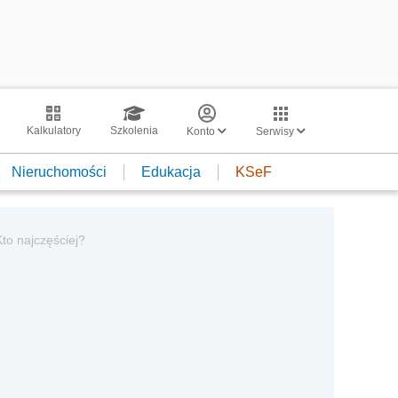
Kalkulatory
Szkolenia
Konto
Serwisy
Nieruchomości
Edukacja
KSeF
to najczęściej?