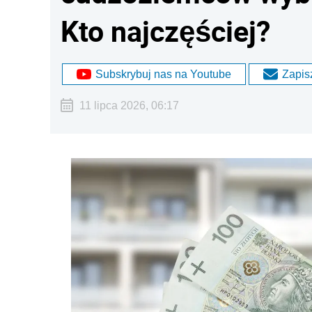
Kto najczęściej?
Subskrybuj nas na Youtube
Zapisz
11 lipca 2026, 06:17