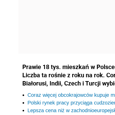
Prawie 18 tys. mieszkań w Polsce
Liczba ta rośnie z roku na rok. C
Białorusi, Indii, Czech i Turcji wy
Coraz więcej obcokrajowców kupuje m
Polski rynek pracy przyciąga cudzoz
Lepsza cena niż w zachodnioeuropejs