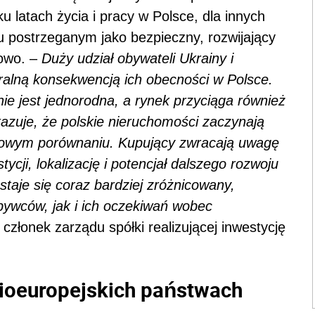
ku latach życia i pracy w Polsce, dla innych
u postrzeganym jako bezpieczny, rozwijający
nowo. –
Duży udział obywateli Ukrainy i
ralną konsekwencją ich obecności w Polsce.
e jest jednorodna, a rynek przyciąga również
azuje, że polskie nieruchomości zaczynają
owym porównaniu. Kupujący zwracają uwagę
tycji, lokalizację i potencjał dalszego rozwoju
staje się coraz bardziej zróżnicowany,
wców, jak i ich oczekiwań wobec
członek zarządu spółki realizującej inwestycję
ioeuropejskich państwach