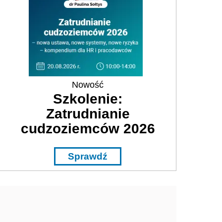
Nowość
Szkolenie:
Zatrudnianie
cudzoziemców 2026
Sprawdź