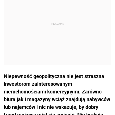
Niepewność geopolityczna nie jest straszna
inwestorom zainteresowanym
nieruchomościami komercyjnymi. Zarówno
biura jak i magazyny wciąż znajdują nabywców
lub najemców i nic nie wskazuje, by dobry
trend rynkowy miał się zmienić. Nie brakuje