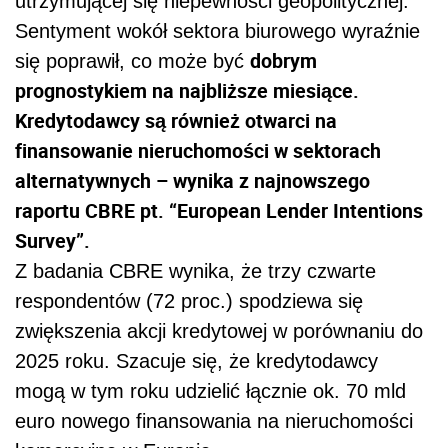
utrzymującej się niepewności geopolitycznej.
Sentyment wokół sektora biurowego wyraźnie
dobrym
się poprawił, co może być
prognostykiem na najbliższe miesiące.
Kredytodawcy są również otwarci na
finansowanie nieruchomości w sektorach
alternatywnych – wynika z najnowszego
raportu CBRE pt. “European Lender Intentions
Survey”.
Z badania CBRE wynika, że trzy czwarte
respondentów (72 proc.) spodziewa się
zwiększenia akcji kredytowej w porównaniu do
2025 roku. Szacuje się, że kredytodawcy
mogą w tym roku udzielić łącznie ok. 70 mld
euro nowego finansowania na nieruchomości