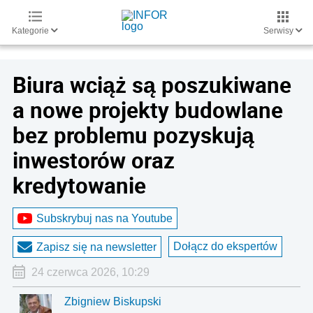
Kategorie
Serwisy
Biura wciąż są poszukiwane
a nowe projekty budowlane
bez problemu pozyskują
inwestorów oraz
kredytowanie
Subskrybuj nas na Youtube
Dołącz do ekspertów
Zapisz się na newsletter
24 czerwca 2026, 10:29
Zbigniew Biskupski