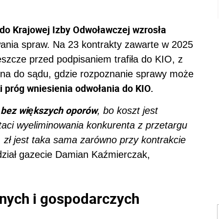
 do Krajowej Izby Odwoławczej wzrosła
wania spraw. Na 23 kontrakty zawarte w 2025
eszcze przed podpisaniem trafiła do KIO, z
żona do sądu, gdzie rozpoznanie sprawy może
 próg wniesienia odwołania do KIO.
 bez większych oporów
, bo koszt jest
taci wyeliminowania konkurenta z przetargu
 zł jest taka sama zarówno przy kontrakcie
dział gazecie Damian Kaźmierczak,
nych i gospodarczych