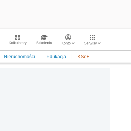
Kalkulatory
Szkolenia
Konto
Serwisy
Nieruchomości
Edukacja
KSeF