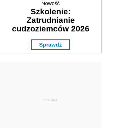
Nowość
Szkolenie:
Zatrudnianie
cudzoziemców 2026
Sprawdź
REKLAMA