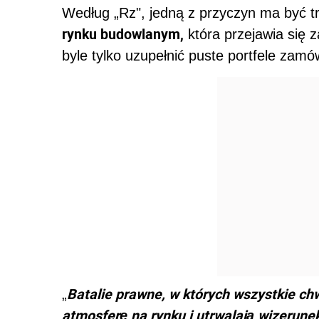
Według „Rz", jedną z przyczyn ma być 
rynku budowlanym,
która przejawia się 
byle tylko uzupełnić puste portfele zamó
Batalie prawne, w których wszystkie c
„
atmosferę na rynku i utrwalają wizerun