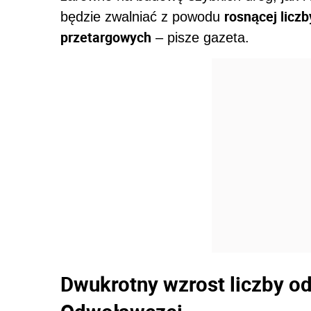
rosnącej lic
będzie zwalniać z powodu
przetargowych
– pisze gazeta.
Dwukrotny wzrost liczby o