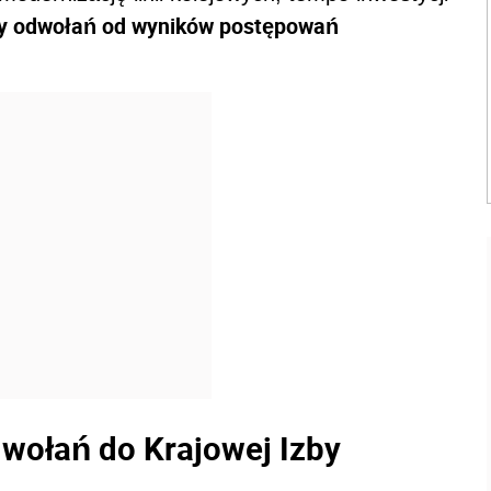
zby odwołań od wyników postępowań
dwołań do Krajowej Izby