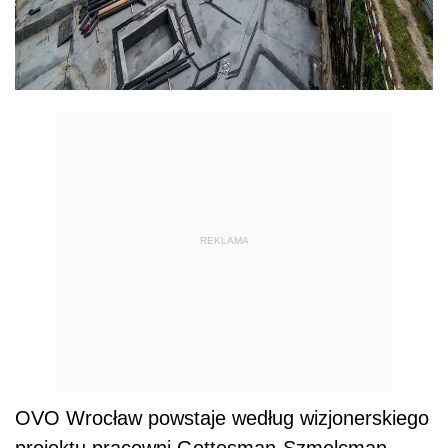
REKLAMA
OVO Wrocław powstaje według wizjonerskiego