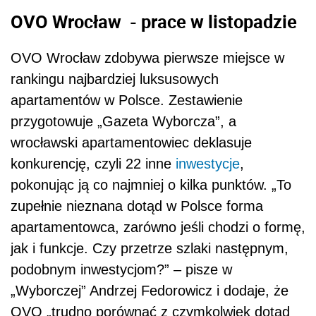
OVO Wrocław - prace w listopadzie
OVO Wrocław zdobywa pierwsze miejsce w
rankingu najbardziej luksusowych
apartamentów w Polsce. Zestawienie
przygotowuje „Gazeta Wyborcza”, a
wrocławski apartamentowiec deklasuje
konkurencję, czyli 22 inne
inwestycje
,
pokonując ją co najmniej o kilka punktów. „To
zupełnie nieznana dotąd w Polsce forma
apartamentowca, zarówno jeśli chodzi o formę,
jak i funkcje. Czy przetrze szlaki następnym,
podobnym inwestycjom?” – pisze w
„Wyborczej” Andrzej Fedorowicz i dodaje, że
OVO „trudno porównać z czymkolwiek dotąd