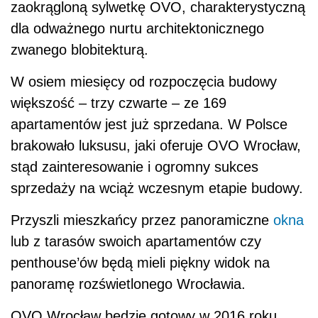
zaokrągloną sylwetkę OVO, charakterystyczną
dla odważnego nurtu architektonicznego
zwanego blobitekturą.
W osiem miesięcy od rozpoczęcia budowy
większość – trzy czwarte – ze 169
apartamentów jest już sprzedana. W Polsce
brakowało luksusu, jaki oferuje OVO Wrocław,
stąd zainteresowanie i ogromny sukces
sprzedaży na wciąż wczesnym etapie budowy.
Przyszli mieszkańcy przez panoramiczne
okna
lub z tarasów swoich apartamentów czy
penthouse’ów będą mieli piękny widok na
panoramę rozświetlonego Wrocławia.
OVO Wrocław będzie gotowy w 2016 roku.