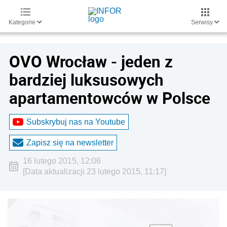
Kategorie
Serwisy
OVO Wrocław - jeden z
bardziej luksusowych
apartamentowców w Polsce
Subskrybuj nas na Youtube
Zapisz się na newsletter
16 lutego 2015, 12:06
[Data aktualizacji 23 lutego 2015, 11:17]