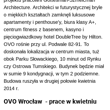
projektu pracowni Gottesman-Szmelcman
Architecture. Architekci w futurystycznej bryle
o miękkich kształtach zamknęli luksusowe
apartamenty i penthouse’y, biura klasy A+,
centrum fitness z basenem, kasyno i
pięciogwiazdkowy hotel DoubleTree by Hilton.
OVO rośnie przy ul. Podwale 82-91. To
doskonała lokalizacja w centrum miasta, tuż
obok Parku Słowackiego, 10 minut od Rynku
czy Ostrowa Tumskiego. Budynek będzie miał
w sumie 9 kondygnacji, w tym 2 podziemne.
Budowa ruszyła w drugiej połowie kwietnia
2014 r.
OVO Wrocław - prace w kwietniu