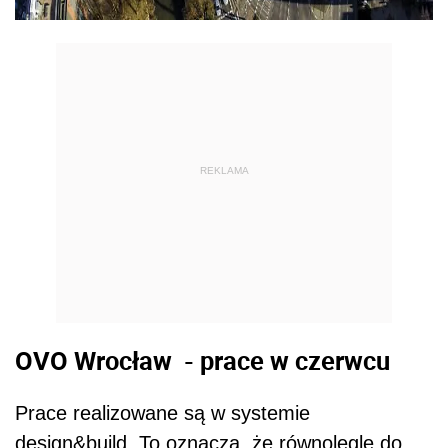
REKLAMA
OVO Wrocław - prace w czerwcu
Prace realizowane są w systemie
design&build. To oznacza, że równolegle do