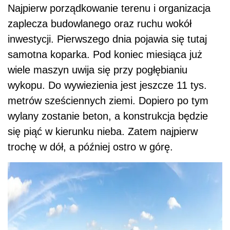
Najpierw porządkowanie terenu i organizacja
zaplecza budowlanego oraz ruchu wokół
inwestycji. Pierwszego dnia pojawia się tutaj
samotna koparka. Pod koniec miesiąca już
wiele maszyn uwija się przy pogłębianiu
wykopu. Do wywiezienia jest jeszcze 11 tys.
metrów sześciennych ziemi. Dopiero po tym
wylany zostanie beton, a konstrukcja będzie
się piąć w kierunku nieba. Zatem najpierw
trochę w dół, a później ostro w górę.