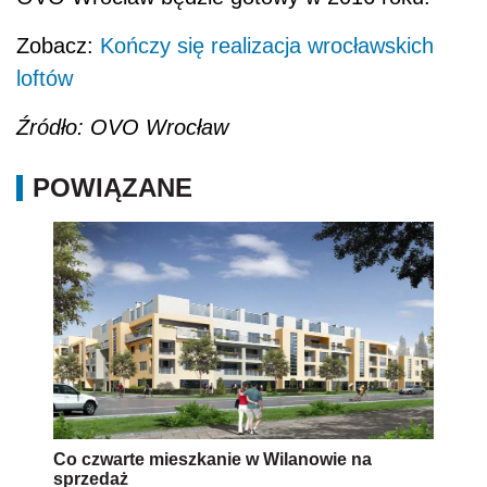
Zobacz:
Kończy się realizacja wrocławskich
loftów
Źródło: OVO Wrocław
POWIĄZANE
Co czwarte mieszkanie w Wilanowie na
sprzedaż