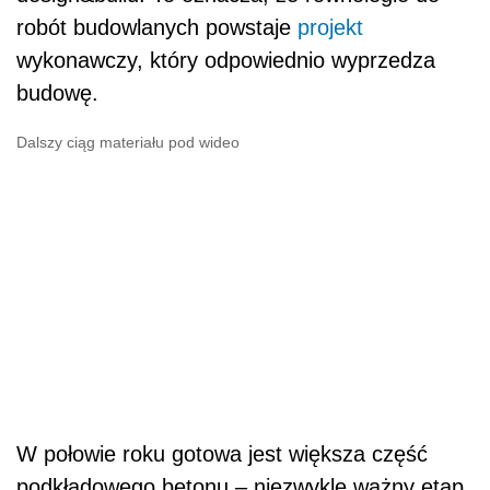
robót budowlanych powstaje
projekt
wykonawczy, który odpowiednio wyprzedza
budowę.
Dalszy ciąg materiału pod wideo
W połowie roku gotowa jest większa część
podkładowego betonu – niezwykle ważny etap