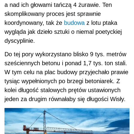
a nad ich głowami tańczą 4 żurawie. Ten
skomplikowany proces jest sprawnie
koordynowany, tak że
budowa
z lotu ptaka
wygląda jak dzieło sztuki o niemal poetyckiej
dyscyplinie.
Do tej pory wykorzystano blisko 9 tys. metrów
sześciennych betonu i ponad 1,7 tys. ton stali.
W tym celu na plac budowy przyjechało prawie
tysiąc wypełnionych po brzegi betoniarek. Z
kolei długość stalowych prętów ustawionych
jeden za drugim równałaby się długości Wisły.