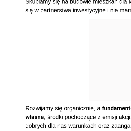
Skupiamy się na budowie mieszkań dla k
się w partnerstwa inwestycyjne i nie ma
fundamente
Rozwijamy się organicznie, a
własne
, środki pochodzące z emisji akcji
dobrych dla nas warunkach oraz zaanga