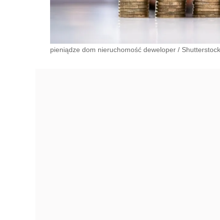
pieniądze dom nieruchomość deweloper
/
Shutterstoc