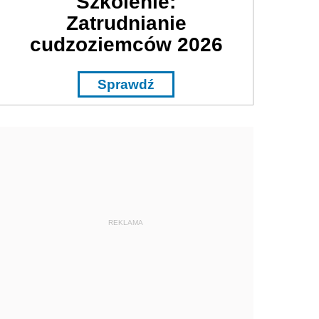
Szkolenie:
Zatrudnianie
cudzoziemców 2026
Sprawdź
REKLAMA