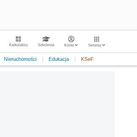
Kalkulatory
Szkolenia
Konto
Serwisy
Nieruchomości
Edukacja
KSeF