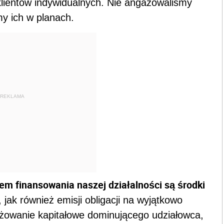
lientów indywidualnych. Nie angażowaliśmy
my ich w planach.
REKLAMA
m finansowania naszej działalności są środki
, jak również emisji obligacji na wyjątkowo
żowanie kapitałowe dominującego udziałowca,