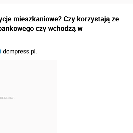
ycje mieszkaniowe? Czy korzystają ze
 bankowego czy wchodzą w
i
dompress.pl.
REKLAMA