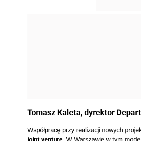
Tomasz Kaleta, dyrektor Depar
Współpracę przy realizacji nowych proje
joint venture.
W Warszawie w tym modelu