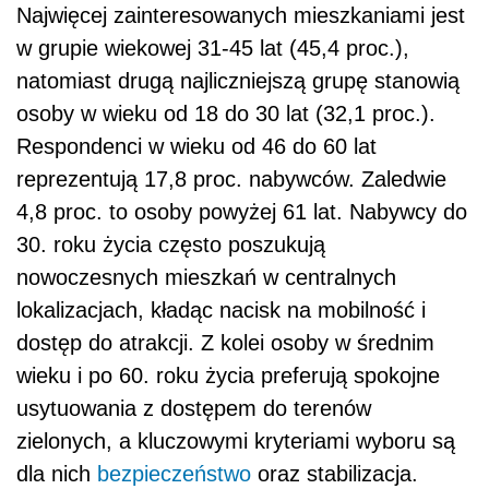
Najwięcej zainteresowanych mieszkaniami jest
w grupie wiekowej 31-45 lat (45,4 proc.),
natomiast drugą najliczniejszą grupę stanowią
osoby w wieku od 18 do 30 lat (32,1 proc.).
Respondenci w wieku od 46 do 60 lat
reprezentują 17,8 proc. nabywców. Zaledwie
4,8 proc. to osoby powyżej 61 lat. Nabywcy do
30. roku życia często poszukują
nowoczesnych mieszkań w centralnych
lokalizacjach, kładąc nacisk na mobilność i
dostęp do atrakcji. Z kolei osoby w średnim
wieku i po 60. roku życia preferują spokojne
usytuowania z dostępem do terenów
zielonych, a kluczowymi kryteriami wyboru są
dla nich
bezpieczeństwo
oraz stabilizacja.