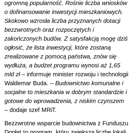
ogromną popularność. Rośnie liczba wniosków
o dofinansowanie inwestycji mieszkaniowych.
Skokowo wzrosła liczba przyznanych dotacji
bezzwrotnych oraz rozpoczętych i
zakończonych budów. Z satysfakcją mogę dziś
ogłosić, że lista inwestycji, które zostaną
zrealizowane z pomocą państwa, znów się
wydłuża, a budżet programu wynosi aż 1,65
mld zł
– informuje minister rozwoju i technologii
Waldemar Buda. –
Budownictwo komunalne i
socjalne to mieszkania w dobrym standardzie i
gotowe do wprowadzenia, z niskim czynszem
– dodaje szef MRiT.
Bezzwrotne wsparcie budownictwa z Funduszu
Dopłat to program, który zwiększa liczbę lokali