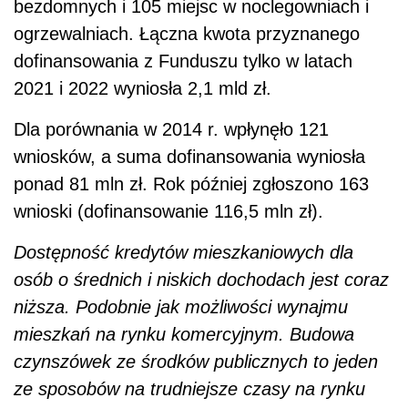
bezdomnych i 105 miejsc w noclegowniach i
ogrzewalniach. Łączna kwota przyznanego
dofinansowania z Funduszu tylko w latach
2021 i 2022 wyniosła 2,1 mld zł.
Dla porównania w 2014 r. wpłynęło 121
wniosków, a suma dofinansowania wyniosła
ponad 81 mln zł. Rok później zgłoszono 163
wnioski (dofinansowanie 116,5 mln zł).
Dostępność kredytów mieszkaniowych dla
osób o średnich i niskich dochodach jest coraz
niższa. Podobnie jak możliwości wynajmu
mieszkań na rynku komercyjnym. Budowa
czynszówek ze środków publicznych to jeden
ze sposobów na trudniejsze czasy na rynku