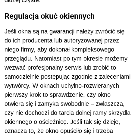
dłużej czyste.
Regulacja okuć okiennych
Jeśli okna są na gwarancji należy zwrócić się
do ich producenta lub autoryzowanej przez
niego firmy, aby dokonał kompleksowego
przeglądu. Natomiast po tym okresie możemy
wezwać profesjonalny serwis lub zrobić to
samodzielnie postępując zgodnie z zaleceniami
wytwórcy. W oknach uchylno-rozwieranych
pierwszy krok to sprawdzenie, czy okno
otwiera się i zamyka swobodnie – zwłaszcza,
czy nie dochodzi do tarcia dolnej ramy skrzydła
okiennego o ościeżnicę. Jeśli tak się dzieje,
oznacza to, że okno opuściło się i trzeba