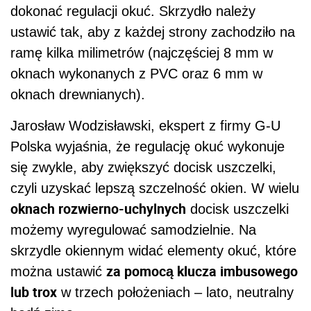
dokonać regulacji okuć. Skrzydło należy
ustawić tak, aby z każdej strony zachodziło na
ramę kilka milimetrów (najczęściej 8 mm w
oknach wykonanych z PVC oraz 6 mm w
oknach drewnianych).
Jarosław Wodzisławski, ekspert z firmy G-U
Polska wyjaśnia, że regulację okuć wykonuje
się zwykle, aby zwiększyć docisk uszczelki,
czyli uzyskać lepszą szczelność okien. W wielu
oknach rozwierno-uchylnych
docisk uszczelki
możemy wyregulować samodzielnie. Na
skrzydle okiennym widać elementy okuć, które
za pomocą klucza imbusowego
można ustawić
lub trox
w trzech położeniach – lato, neutralny