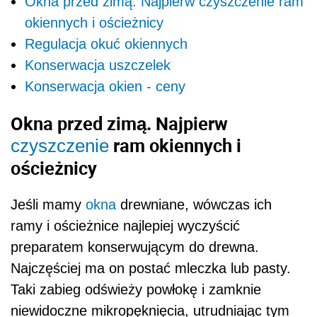
Okna przed zimą. Najpierw czyszczenie ram
okiennych i ościeżnicy
Regulacja okuć okiennych
Konserwacja uszczelek
Konserwacja okien - ceny
Okna przed zimą. Najpierw
ram okiennych i
czyszczenie
ościeżnicy
Jeśli mamy
okna
drewniane, wówczas ich
ramy i ościeżnice najlepiej wyczyścić
preparatem konserwującym do drewna.
Najczęściej ma on postać mleczka lub pasty.
Taki zabieg odświeży powłokę i zamknie
niewidoczne mikropęknięcia, utrudniając tym