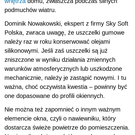
wnętrza
domu, zwłaszcza podczas silnych
podmuchów wiatru.
Dominik Nowakowski, ekspert z firmy Sky Soft
Polska, zwraca uwagę, że uszczelki gumowe
należy raz w roku konserwować olejami
silikonowymi. Jeśli zaś uszczelki są już
zniszczone w wyniku działania zmiennych
warunków atmosferycznych lub uszkodzone
mechanicznie, należy je zastąpić nowymi. I tu
ważna, choć oczywista kwestia – powinny być
one dopasowane do profili okiennych.
Nie można też zapomnieć o innym ważnym
elemencie okna, czyli o nawiewniku, który
dostarcza świeże powietrze do pomieszczenia.