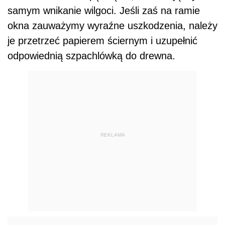
samym wnikanie wilgoci. Jeśli zaś na ramie
okna zauważymy wyraźne uszkodzenia, należy
je przetrzeć papierem ściernym i uzupełnić
odpowiednią szpachlówką do drewna.
REKLAMA