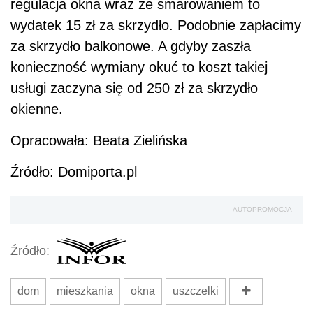
regulacja okna wraz ze smarowaniem to
wydatek 15 zł za skrzydło. Podobnie zapłacimy
za skrzydło balkonowe. A gdyby zaszła
konieczność wymiany okuć to koszt takiej
usługi zaczyna się od 250 zł za skrzydło
okienne.
Opracowała: Beata Zielińska
Źródło:
Domiporta.pl
AUTOPROMOCJA
Źródło:
dom
mieszkania
okna
uszczelki