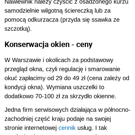
Nawiewnik należy czyścić z osadzonego kurzu
samodzielnie wilgotną ściereczką lub za
pomocą odkurzacza (przyda się ssawka ze
szczotką).
Konserwacja okien - ceny
W Warszawie i okolicach za podstawowy
przegląd okna, czyli regulację i smarowanie
okuć zapłacimy od 29 do 49 zł (cena zależy od
kondycji okna). Wymiana uszczelki to
dodatkowo 70-100 zł za skrzydło okienne.
Jedna firm serwisowych działająca w północno-
zachodniej część kraju podaje na swojej
stronie internetowej
cennik
usług. I tak