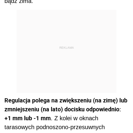
bądź zima.
REKLAMA
Regulacja polega na zwiększeniu (na zimę) lub
zmniejszeniu (na lato) docisku odpowiednio:
+1 mm lub -1 mm
. Z kolei w oknach
tarasowych podnoszono-przesuwnych