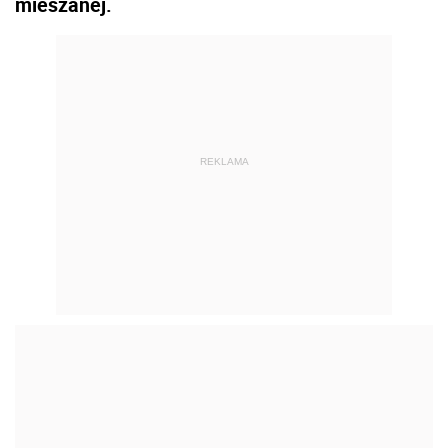
mieszanej.
REKLAMA