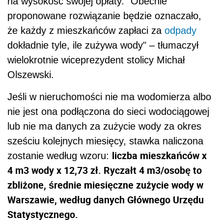
na wysokość swojej opłaty. "Obecnie
proponowane rozwiązanie będzie oznaczało,
że każdy z mieszkańców zapłaci za
odpady
dokładnie tyle, ile zużywa wody" – tłumaczył
wielokrotnie wiceprezydent stolicy Michał
Olszewski.
Jeśli w
nieruchomości
nie ma wodomierza albo
nie jest ona podłączona do sieci wodociągowej
lub nie ma danych za zużycie wody za okres
sześciu kolejnych miesięcy, stawka naliczona
liczba mieszkańców x
zostanie według wzoru:
4 m3 wody x 12,73 zł. Ryczałt 4 m3/osobę to
zbliżone, średnie miesięczne zużycie wody w
Warszawie, według danych Głównego Urzędu
Statystycznego.