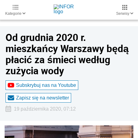
Kategorie
Serwisy
Od grudnia 2020 r.
mieszkańcy Warszawy będą
płacić za śmieci według
zużycia wody
Subskrybuj nas na Youtube
Zapisz się na newsletter
19 października 2020, 07:12