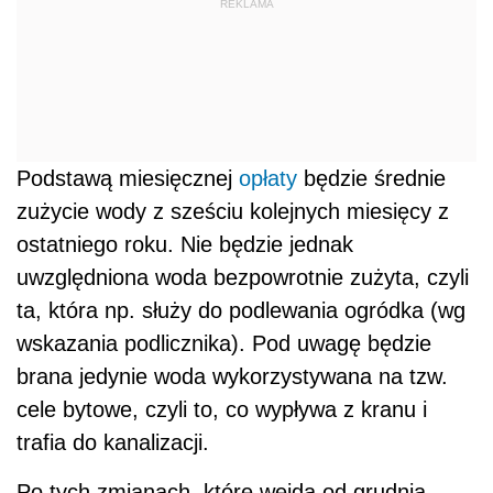
REKLAMA
Podstawą miesięcznej
opłaty
będzie średnie
zużycie wody z sześciu kolejnych miesięcy z
ostatniego roku. Nie będzie jednak
uwzględniona woda bezpowrotnie zużyta, czyli
ta, która np. służy do podlewania ogródka (wg
wskazania podlicznika). Pod uwagę będzie
brana jedynie woda wykorzystywana na tzw.
cele bytowe, czyli to, co wypływa z kranu i
trafia do kanalizacji.
Po tych zmianach, które wejdą od grudnia