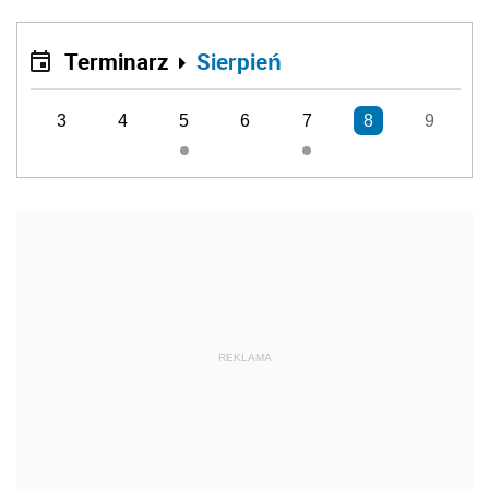
Terminarz
Sierpień
3
4
5
6
7
8
9
REKLAMA