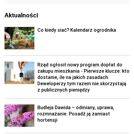
Aktualności
Co kiedy siać? Kalendarz ogrodnika
Rząd ogłosił nowy program dopłat do
zakupu mieszkania - Pierwsze klucze: kto
dostanie, ile na jakich zasadach.
Deweloperzy tym razem nie skorzystają
z publicznych pieniędzy
Budleja Dawida – odmiany, uprawa,
rozmnażanie. Posadź ją zamiast
hortensji