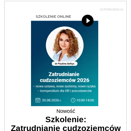
AUTOPROMOCJA
Nowość
Szkolenie:
Zatrudnianie cudzoziemców