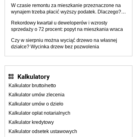
W czasie remontu za mieszkanie przeznaczone na
wynajem trzeba płacić wyższy podatek. Dlaczego?
Bo nikt nie realizuje w nim potrzeb mieszkaniowych
Rekordowy kwartał u deweloperów i wzrosty
sprzedaży o 72 procent: popyt na mieszkania wraca
Czy w sierpniu można wyciąć drzewo na własnej
działce? Wycinka drzew bez pozwolenia
Kalkulatory
Kalkulator brutto/netto
Kalkulator umów zlecenia
Kalkulator umów o dzieło
Kalkulator opłat notarialnych
Kalkulator kredytowy
Kalkulator odsetek ustawowych