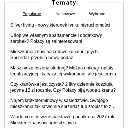
Tematy
Popularne
Najnowsze
Wybrane
Silver living - nowy kierunek rynku nieruchomości
Urlop we własnym apartamencie i dodatkowy
zarobek? Polacy są zainteresowani
Mieszkania znów na celowniku kupujących.
Sprzedaż przebiła nową podaż
Masz niezgłoszoną studnię? Można uniknąć opłaty
legalizacyjnej i kary za jej wykonanie, ale jest termin
Czy kranówka jest czysta? 2 litry dziennie kosztują
jedyne 12 zł rocznie. Czy Polacy piją wodę z kranu?
Najem krótkoterminowy w sąsiedztwie. Swojego
mieszkania tak łatwo nie sprzedaż lub zrobisz to ze
stratą
Wiadomo o ile wzrosną stawki podatku na 2027 rok.
Minister Finansów ogłosił stawki