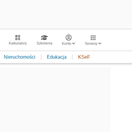
Kalkulatory
Szkolenia
Konto
Serwisy
Nieruchomości
Edukacja
KSeF