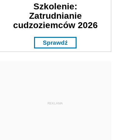
Szkolenie:
Zatrudnianie
cudzoziemców 2026
Sprawdź
REKLAMA