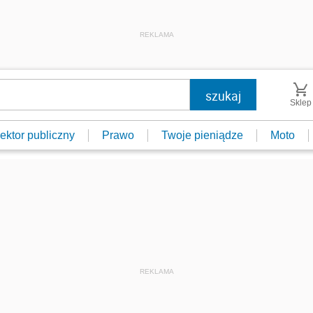
REKLAMA
Sklep
ektor publiczny
Prawo
Twoje pieniądze
Moto