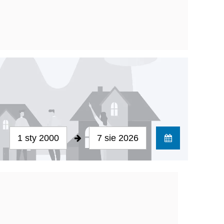
1 sty 2000
7 sie 2026