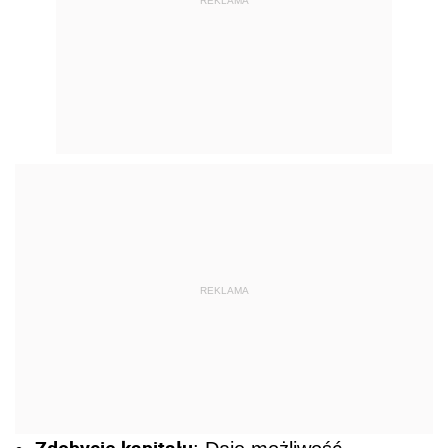
REKLAMA
REKLAMA