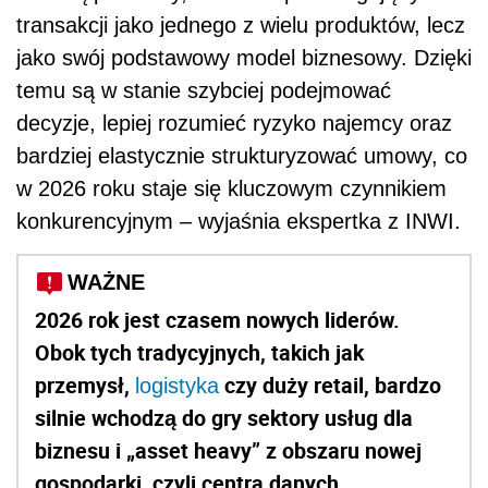
transakcji jako jednego z wielu produktów, lecz
jako swój podstawowy model biznesowy. Dzięki
temu są w stanie szybciej podejmować
decyzje, lepiej rozumieć ryzyko najemcy oraz
bardziej elastycznie strukturyzować umowy, co
w 2026 roku staje się kluczowym czynnikiem
konkurencyjnym – wyjaśnia ekspertka z INWI.
WAŻNE
2026 rok jest czasem nowych liderów.
Obok tych tradycyjnych, takich jak
przemysł,
czy duży retail, bardzo
logistyka
silnie wchodzą do gry sektory usług dla
biznesu i „asset heavy” z obszaru nowej
gospodarki, czyli centra danych,