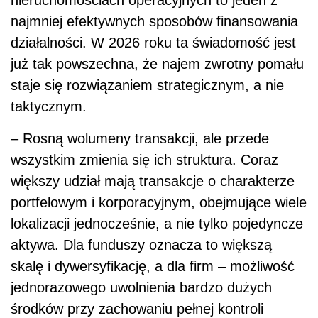
nieruchomościach operacyjnych to jeden z
najmniej efektywnych sposobów finansowania
działalności. W 2026 roku ta świadomość jest
już tak powszechna, że najem zwrotny pomału
staje się rozwiązaniem strategicznym, a nie
taktycznym.
– Rosną wolumeny transakcji, ale przede
wszystkim zmienia się ich struktura. Coraz
większy udział mają transakcje o charakterze
portfelowym i korporacyjnym, obejmujące wiele
lokalizacji jednocześnie, a nie tylko pojedyncze
aktywa. Dla funduszy oznacza to większą
skalę i dywersyfikację, a dla firm – możliwość
jednorazowego uwolnienia bardzo dużych
środków przy zachowaniu pełnej kontroli