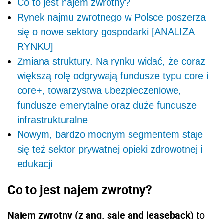
Co to jest najem zwrotny?
Rynek najmu zwrotnego w Polsce poszerza
się o nowe sektory gospodarki [ANALIZA
RYNKU]
Zmiana struktury. Na rynku widać, że coraz
większą rolę odgrywają fundusze typu core i
core+, towarzystwa ubezpieczeniowe,
fundusze emerytalne oraz duże fundusze
infrastrukturalne
Nowym, bardzo mocnym segmentem staje
się też sektor prywatnej opieki zdrowotnej i
edukacji
Co to jest najem zwrotny?
Najem zwrotny (z ang. sale and leaseback)
to