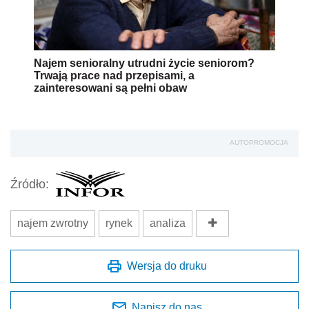
Najem senioralny utrudni życie seniorom?
Trwają prace nad przepisami, a
zainteresowani są pełni obaw
AUTOPROMOCJA
Źródło:
najem zwrotny
rynek
analiza
Wersja do druku
Napisz do nas