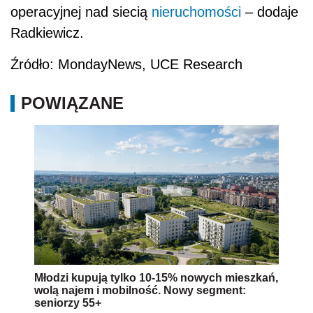
operacyjnej nad siecią
nieruchomości
– dodaje
Radkiewicz.
Źródło: MondayNews, UCE Research
POWIĄZANE
Młodzi kupują tylko 10-15% nowych mieszkań,
wolą najem i mobilność. Nowy segment:
seniorzy 55+