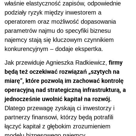
właśnie elastyczność zapisów, odpowiednie
podziały ryzyk między inwestorem a
operatorem oraz możliwość dopasowania
parametrów najmu do specyfiki biznesu
najemcy stają się kluczowym czynnikiem
konkurencyjnym – dodaje ekspertka.
firmy
Jak przewiduje Agnieszka Radkiewicz,
będą też oczekiwać rozwiązań „szytych na
miarę”, które pozwolą im zachować kontrolę
operacyjną nad strategiczną infrastrukturą, a
jednocześnie uwolnić kapitał na rozwój.
Dlatego przewagę zyskają ci inwestorzy i
partnerzy finansowi, którzy będą potrafili
łączyć kapitał z głębokim zrozumieniem
modelu biznesowego najemcy.