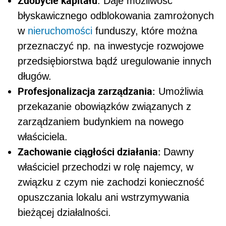
Zdobycie kapitału
: Daje możliwość
błyskawicznego odblokowania zamrożonych
w
nieruchomości
funduszy, które można
przeznaczyć np. na inwestycje rozwojowe
przedsiębiorstwa bądź uregulowanie innych
długów.
Profesjonalizacja zarządzania:
Umożliwia
przekazanie obowiązków związanych z
zarządzaniem budynkiem na nowego
właściciela.
Zachowanie ciągłości działania:
Dawny
właściciel przechodzi w rolę najemcy, w
związku z czym nie zachodzi konieczność
opuszczania lokalu ani wstrzymywania
bieżącej działalności.