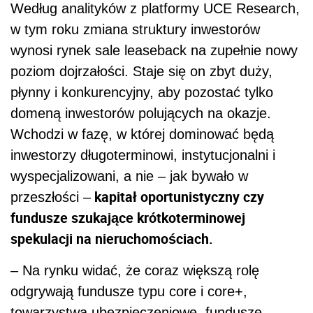
Według analityków z platformy UCE Research,
w tym roku zmiana struktury inwestorów
wynosi rynek sale leaseback na zupełnie nowy
poziom dojrzałości. Staje się on zbyt duży,
płynny i konkurencyjny, aby pozostać tylko
domeną inwestorów polujących na okazje.
Wchodzi w fazę, w której dominować będą
inwestorzy długoterminowi, instytucjonalni i
wyspecjalizowani, a nie – jak bywało w
kapitał oportunistyczny czy
przeszłości –
fundusze szukające krótkoterminowej
spekulacji na nieruchomościach.
– Na rynku widać, że coraz większą rolę
odgrywają fundusze typu core i core+,
towarzystwa ubezpieczeniowe, fundusze