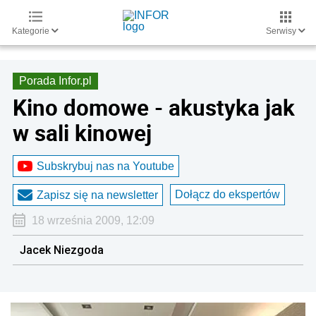
Kategorie
Serwisy
Porada Infor.pl
Kino domowe - akustyka jak
w sali kinowej
Subskrybuj nas na Youtube
Dołącz do ekspertów
Zapisz się na newsletter
18 września 2009, 12:09
Jacek Niezgoda