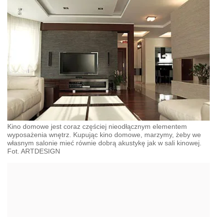
Kino domowe jest coraz częściej nieodłącznym elementem
wyposażenia wnętrz. Kupując kino domowe, marzymy, żeby we
własnym salonie mieć równie dobrą akustykę jak w sali kinowej.
Fot. ARTDESIGN