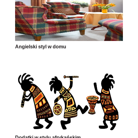
Angielski styl w domu
Dodatki w stylu afrykańskim