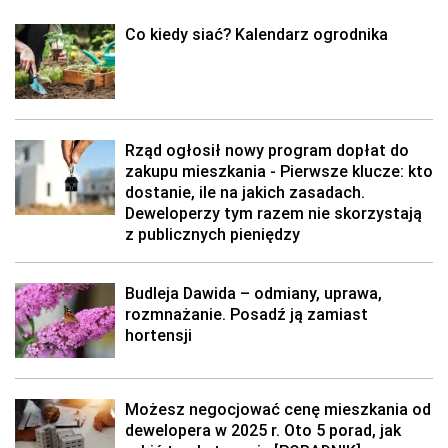
Co kiedy siać? Kalendarz ogrodnika
Rząd ogłosił nowy program dopłat do
zakupu mieszkania - Pierwsze klucze: kto
dostanie, ile na jakich zasadach.
Deweloperzy tym razem nie skorzystają
z publicznych pieniędzy
Budleja Dawida – odmiany, uprawa,
rozmnażanie. Posadź ją zamiast
hortensji
Możesz negocjować cenę mieszkania od
dewelopera w 2025 r. Oto 5 porad, jak