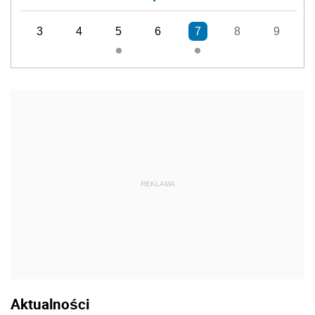
3
4
5
6
7
8
9
REKLAMA
Aktualności