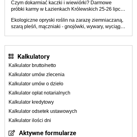
Czym dokarmiać kaczki i wiewiórki? Darmowe
próbki karmy w Łazienkach Królewskich 25-26 lipca
2026 r. [Akcja edukacyjna]
Ekologiczne opryski roślin na zarazę ziemniaczaną,
szarą pleśń, mączniaki - gnojówki, wywary, wyciągi.
Jak rozpoznać i zwalczać choroby grzybowe roślin?
Kalkulatory
Kalkulator brutto/netto
Kalkulator umów zlecenia
Kalkulator umów o dzieło
Kalkulator opłat notarialnych
Kalkulator kredytowy
Kalkulator odsetek ustawowych
Kalkulator ilości dni
Aktywne formularze