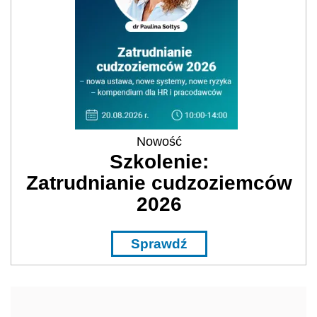
Nowość
Szkolenie:
Zatrudnianie cudzoziemców
2026
Sprawdź