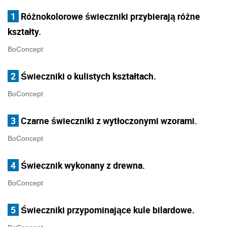
1
Różnokolorowe świeczniki przybierają różne
kształty.
BoConcept
2
Świeczniki o kulistych kształtach.
BoConcept
3
Czarne świeczniki z wytłoczonymi wzorami.
BoConcept
4
Świecznik wykonany z drewna.
BoConcept
5
Świeczniki przypominające kule bilardowe.