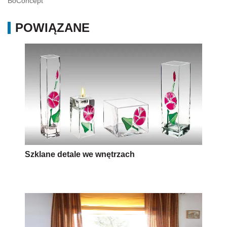
BoConcept
POWIĄZANE
Szklane detale we wnętrzach