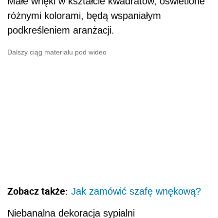
Małe wnęki w kształcie kwadratów, oświetlone
różnymi kolorami, będą wspaniałym
podkreśleniem aranżacji.
Dalszy ciąg materiału pod wideo
Zobacz także:
Jak zamówić szafę wnękową?
Niebanalna dekoracja sypialni