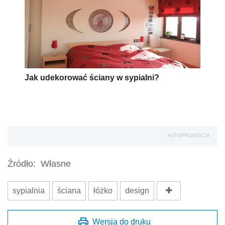
Jak udekorować ściany w sypialni?
AUTOPROMOCJA
Źródło:
Własne
sypialnia
ściana
łóżko
design
Wersja do druku