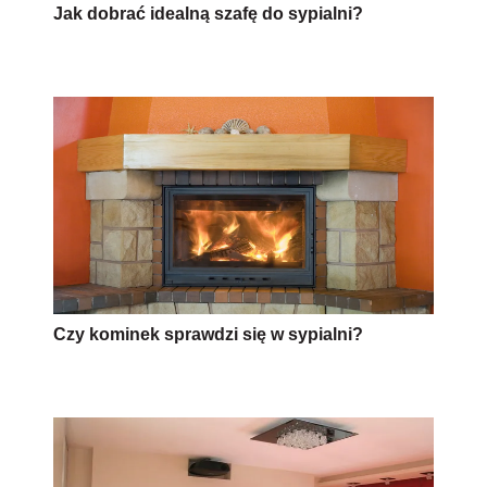
Jak dobrać idealną szafę do sypialni?
Czy kominek sprawdzi się w sypialni?