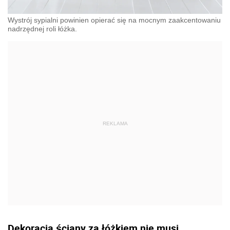
Wystrój sypialni powinien opierać się na mocnym zaakcentowaniu
nadrzędnej roli łóżka.
Dekoracja ściany za łóżkiem nie musi