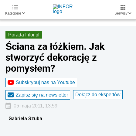
Kategorie
Serwisy
Porada Infor.pl
Ściana za łóżkiem. Jak
stworzyć dekorację z
pomysłem?
Subskrybuj nas na Youtube
Dołącz do ekspertów
Zapisz się na newsletter
05 maja 2011, 13:59
Gabriela Szuba