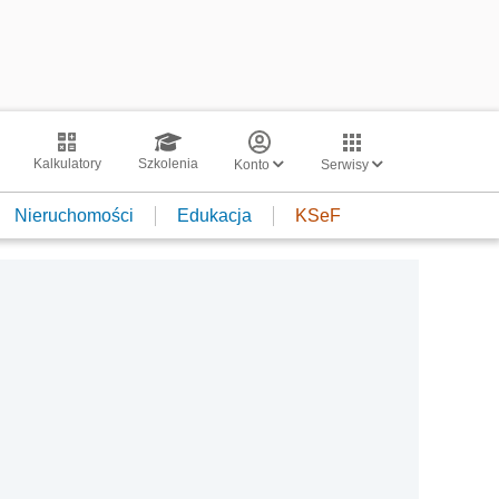
Kalkulatory
Szkolenia
Konto
Serwisy
Nieruchomości
Edukacja
KSeF