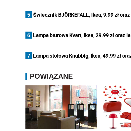
5
Świecznik BJÖRKEFALL, Ikea, 9.99 zł oraz 
6
Lampa biurowa Kvart, Ikea, 29.99 zł oraz l
7
Lampa stołowa Knubbig, Ikea, 49.99 zł oraz
POWIĄZANE