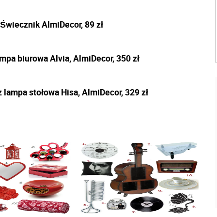
Świecznik AlmiDecor, 89 zł
ampa biurowa Alvia, AlmiDecor, 350 zł
 lampa stołowa Hisa, AlmiDecor, 329 zł