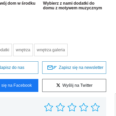
swój dom w środku
Wybierz z nami dodatki do
domu z motywem muzycznym
datki
wnętrza
wnętrza galeria
apisz do nas
Zapisz się na newsletter
l się na Facebook
Wyślij na Twitter