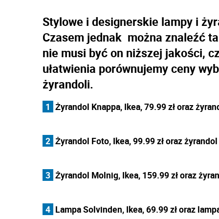
Stylowe i designerskie lampy i ży
Czasem jednak można znaleźć tań
nie musi być on niższej jakości, c
ułatwienia porównujemy ceny wyb
żyrandoli.
1
Żyrandol Knappa, Ikea, 79.99 zł oraz żyra
2
Żyrandol Foto, Ikea, 99.99 zł oraz żyrandol
3
Żyrandol Molnig, Ikea, 159.99 zł oraz żyra
4
Lampa Solvinden, Ikea, 69.99 zł oraz lamp