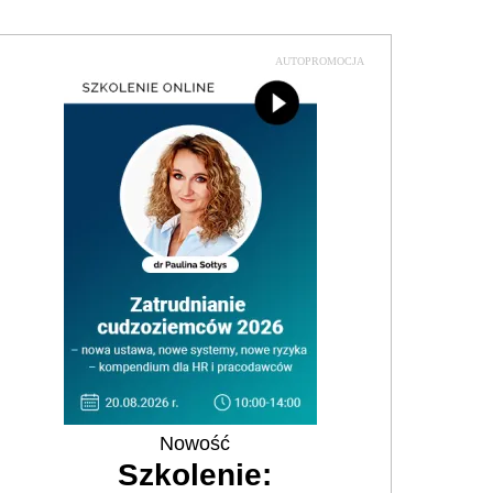
AUTOPROMOCJA
Nowość
Szkolenie: