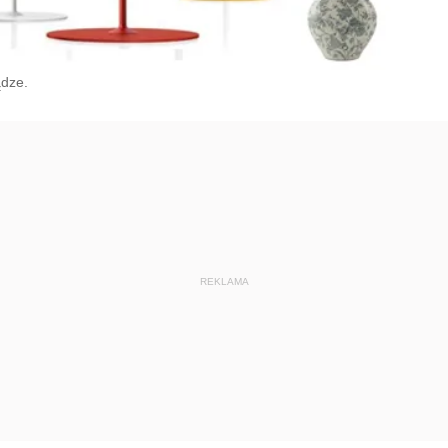
ądze.