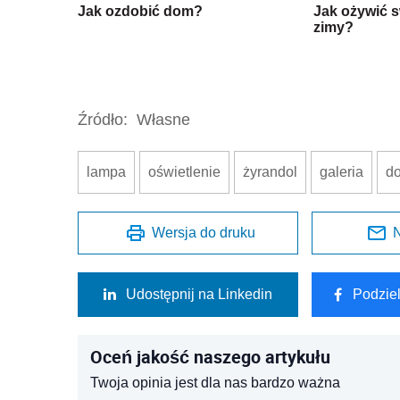
Jak ozdobić dom?
Jak ożywić 
zimy?
Źródło:
Własne
lampa
oświetlenie
żyrandol
galeria
do
Wersja do druku
N
Udostępnij na Linkedin
Podzie
Oceń jakość naszego artykułu
Twoja opinia jest dla nas bardzo ważna