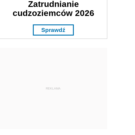
Zatrudnianie
cudzoziemców 2026
Sprawdź
REKLAMA