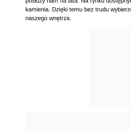
posłuży nam na lata. Na rynku dostępn
kamienia. Dzięki temu bez trudu wybierz
naszego wnętrza.