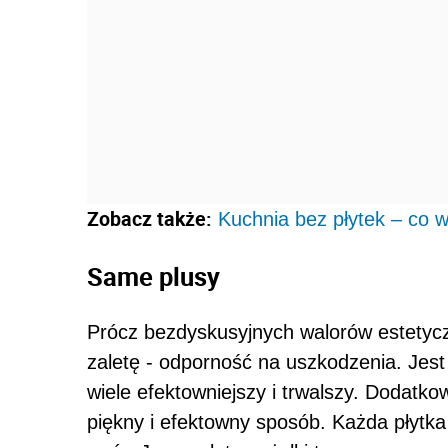
Zobacz także:
Kuchnia bez płytek – co 
Same plusy
Prócz bezdyskusyjnych walorów estetyc
zaletę - odporność na uszkodzenia. Jest
wiele efektowniejszy i trwalszy. Dodatko
piękny i efektowny sposób. Każda płytk