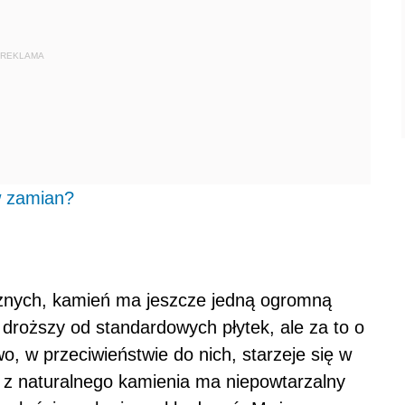
REKLAMA
w zamian?
znych, kamień ma jeszcze jedną ogromną
 droższy od standardowych płytek, ale za to o
wo, w przeciwieństwie do nich, starzeje się w
a z naturalnego kamienia ma niepowtarzalny