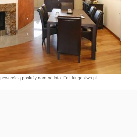
pewnością posłuży nam na lata. Fot. kingasliwa.pl