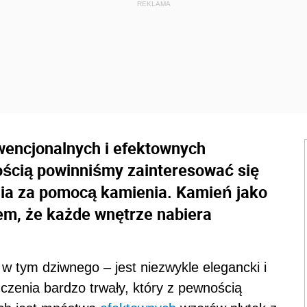
wencjonalnych i efektownych
ością powinniśmy zainteresować się
a za pomocą kamienia. Kamień jako
em, że każde wnętrze nabiera
w tym dziwnego – jest niezwykle elegancki i
zenia bardzo trwały, który z pewnością