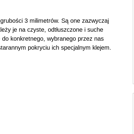
 grubości 3 milimetrów. Są one zazwyczaj
ależy je na czyste, odtłuszczone i suche
ę do konkretnego, wybranego przez nas
 starannym pokryciu ich specjalnym klejem.