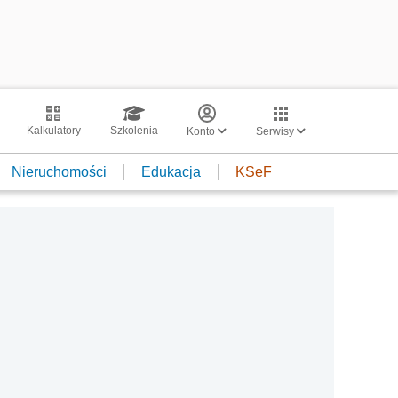
Kalkulatory
Szkolenia
Konto
Serwisy
Nieruchomości
Edukacja
KSeF