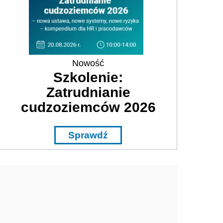
Nowość
Szkolenie:
Zatrudnianie
cudzoziemców 2026
Sprawdź