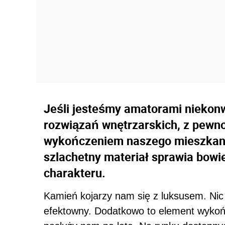
Jeśli jesteśmy amatorami niekon
rozwiązań wnętrzarskich, z pewn
wykończeniem naszego mieszkani
szlachetny materiał sprawia bowi
charakteru.
Kamień kojarzy nam się z luksusem. Nic 
efektowny. Dodatkowo to element wykońc