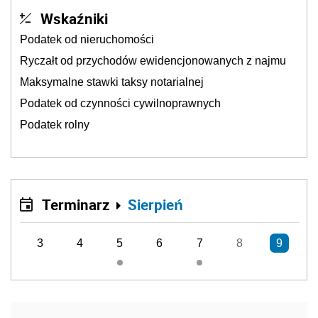
Wskaźniki
Podatek od nieruchomości
Ryczałt od przychodów ewidencjonowanych z najmu
Maksymalne stawki taksy notarialnej
Podatek od czynności cywilnoprawnych
Podatek rolny
Terminarz
Sierpień
3
4
5
6
7
8
9