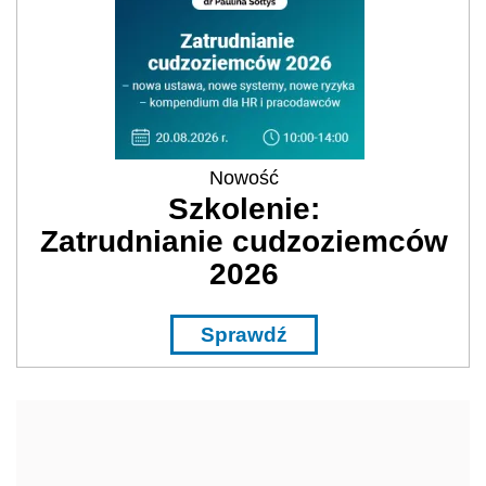
Nowość
Szkolenie:
Zatrudnianie cudzoziemców
2026
Sprawdź