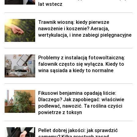
lat wstecz
Trawnik wiosną: kiedy pierwsze
nawożenie i koszenie? Aeracja,
wertykulacja, i inne zabiegi pielęgnacyjne
Problemy z instalacją fotowoltaiczną:
falownik często się wyłącza. Kiedy to
wina sąsiada a kiedy to normalne
Fikusowi benjamina opadają liście:
Dlaczego? Jak zapobiegać: właściwie
podlewać, nawozić. Ta roślina czyści
powietrze z toksyn
Pellet dobrej jakości: jak sprawdzić
samemu? Kilka prostych zasad