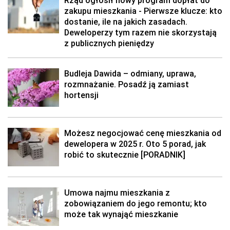
Rząd ogłosił nowy program dopłat do
zakupu mieszkania - Pierwsze klucze: kto
dostanie, ile na jakich zasadach.
Deweloperzy tym razem nie skorzystają
z publicznych pieniędzy
Budleja Dawida – odmiany, uprawa,
rozmnażanie. Posadź ją zamiast
hortensji
Możesz negocjować cenę mieszkania od
dewelopera w 2025 r. Oto 5 porad, jak
robić to skutecznie [PORADNIK]
Umowa najmu mieszkania z
zobowiązaniem do jego remontu; kto
może tak wynająć mieszkanie