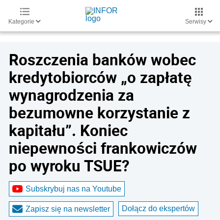
Kategorie
Serwisy
Roszczenia banków wobec
kredytobiorców „o zapłatę
wynagrodzenia za
bezumowne korzystanie z
kapitału”. Koniec
niepewności frankowiczów
po wyroku TSUE?
Subskrybuj nas na Youtube
Dołącz do ekspertów
Zapisz się na newsletter