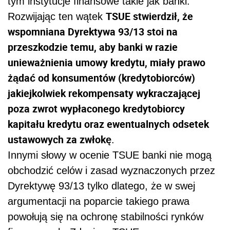
tym instytucje finansowe takie jak banki.
TSUE stwierdził, że
Rozwijając ten wątek
wspomniana Dyrektywa 93/13 stoi na
przeszkodzie temu, aby banki w razie
unieważnienia umowy kredytu, miały prawo
żądać od konsumentów (kredytobiorców)
jakiejkolwiek rekompensaty wykraczającej
poza zwrot wypłaconego kredytobiorcy
kapitału kredytu oraz ewentualnych odsetek
ustawowych za zwłokę
.
Innymi słowy w ocenie TSUE banki nie mogą
obchodzić celów i zasad wyznaczonych przez
Dyrektywę 93/13 tylko dlatego, że w swej
argumentacji na poparcie takiego prawa
powołują się na ochronę stabilności rynków