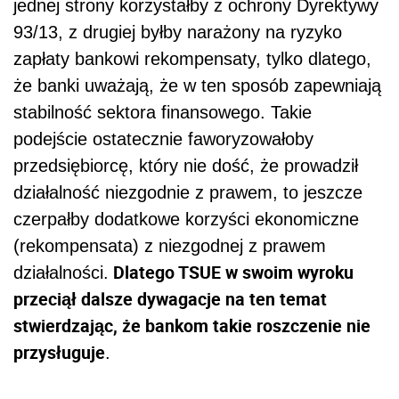
jednej strony korzystałby z ochrony Dyrektywy
93/13, z drugiej byłby narażony na ryzyko
zapłaty bankowi rekompensaty, tylko dlatego,
że banki uważają, że w ten sposób zapewniają
stabilność sektora finansowego. Takie
podejście ostatecznie faworyzowałoby
przedsiębiorcę, który nie dość, że prowadził
działalność niezgodnie z prawem, to jeszcze
czerpałby dodatkowe korzyści ekonomiczne
(rekompensata) z niezgodnej z prawem
Dlatego TSUE w swoim wyroku
działalności.
przeciął dalsze dywagacje na ten temat
stwierdzając, że bankom takie roszczenie nie
przysługuje
.