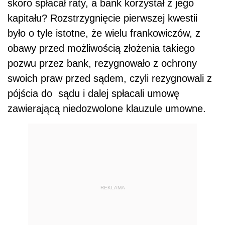
skoro spłacał raty, a bank korzystał z jego
kapitału? Rozstrzygnięcie pierwszej kwestii
było o tyle istotne, że wielu frankowiczów, z
obawy przed możliwością złożenia takiego
pozwu przez bank, rezygnowało z ochrony
swoich praw przed sądem, czyli rezygnowali z
pójścia do sądu i dalej spłacali umowę
zawierającą niedozwolone klauzule umowne.
REKLAMA