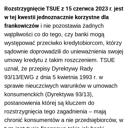
Rozstrzygnięcie TSUE z 15 czerwca 2023 r. jest
w tej kwestii jednoznacznie korzystne dla
frankowiczów
i nie pozostawia żadnych
wątpliwości co do tego, czy banki mogą
występować przeciwko kredytobiorcom, którzy
sądownie doprowadzili do unieważnienia swojej
umowy kredytu z takim roszczeniem. TSUE
uznał, że przepisy Dyrektywy Rady
93/13/EWG z dnia 5 kwietnia 1993 r. w
sprawie nieuczciwych warunków w umowach
konsumenckich (Dyrektywa 93/13),
postanowienia której są kluczem do
rozstrzygnięcia tego zagadnienia – mają
chronić konsumentów a nie przedsiębiorców, w