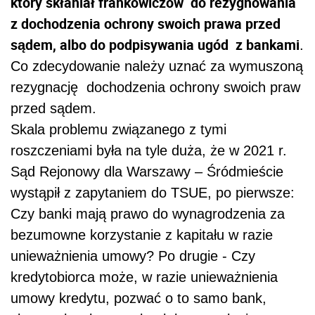
który skłaniał frankowiczów do rezygnowania
z dochodzenia ochrony swoich prawa przed
sądem, albo do podpisywania ugód z bankami
.
Co zdecydowanie należy uznać za wymuszoną
rezygnację dochodzenia ochrony swoich praw
przed sądem.
Skala problemu związanego z tymi
roszczeniami była na tyle duża, że w 2021 r.
Sąd Rejonowy dla Warszawy – Śródmieście
wystąpił z zapytaniem do TSUE, po pierwsze:
Czy banki mają prawo do wynagrodzenia za
bezumowne korzystanie z kapitału w razie
unieważnienia umowy? Po drugie - Czy
kredytobiorca może, w razie unieważnienia
umowy kredytu, pozwać o to samo bank,