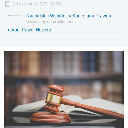
19 czerwca 2023, 11:38
Rachelski i Wspólnicy Kancelaria Prawna
Uwalniamy od problemów
oprac. Paweł Huczko