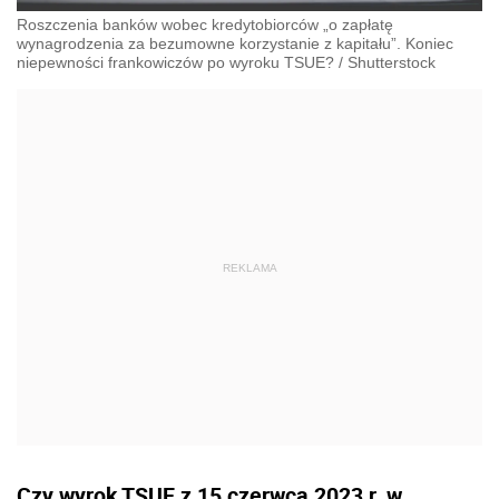
Roszczenia banków wobec kredytobiorców „o zapłatę
wynagrodzenia za bezumowne korzystanie z kapitału”. Koniec
niepewności frankowiczów po wyroku TSUE?
/
Shutterstock
Czy wyrok TSUE z 15 czerwca 2023 r. w