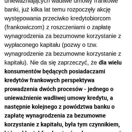
unieważniających wadliwe umowy frankowe
banki, już kilka lat temu rozpoczęły akcję
występowania przeciwko kredytobiorcom
(frankowiczom) z roszczeniami o zapłatę
wynagrodzenia za bezumowne korzystanie z
wypłaconego kapitału (pozwy o tzw.
wynagrodzenie za bezumowne korzystanie z
dla wielu
kapitału). Nie da się zaprzeczyć, że
konsumentów będących posiadaczami
kredytów frankowych perspektywa
prowadzenia dwóch procesów - jednego o
unieważnienie wadliwej umowy kredytu, a
następnie kolejnego z powództwa banku o
zapłatę wynagrodzenia za bezumowne
korzystanie z kapitału, była tym czynnikiem,