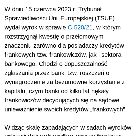
W dniu 15 czerwca 2023 r. Trybunał
Sprawiedliwości Unii Europejskiej (TSUE)
wydał wyrok
w sprawie
C-520/21
, w którym
rozstrzygnął kwestię o przełomowym
znaczeniu zarówno dla posiadaczy kredytów
frankowych tzw. frankowiczów, jak i sektora
bankowego. Chodzi o dopuszczalność
zgłaszania przez banki tzw. roszczeń o
wynagrodzenie za bezumowne korzystanie z
kapitału, czym banki od kilku lat nękały
frankowiczów decydujących się na sądowe
unieważnienie swoich kredytów „frankowych”.
Widząc skalę zapadających w sądach wyroków