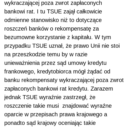
wykraczającej poza zwrot zapłaconych
bankowi rat. I tu TSUE zajął całkowicie
odmienne stanowisko niż to dotyczące
roszczeń banków o rekompensatę za
bezumowne korzystanie z kapitału. W tym
przypadku TSUE uznał, że prawo Unii nie stoi
na przeszkodzie temu by w razie
unieważnienia przez sąd umowy kredytu
frankowego, kredytobiorca mógł żądać od
banku rekompensaty wykraczającej poza zwrot
zapłaconych bankowi rat kredytu. Zarazem
jednak TSUE wyraźnie zastrzegł, że
roszczenie takie musi znajdować wyraźne
oparcie w przepisach prawa krajowego a
ponadto sąd krajowy oceniając takie