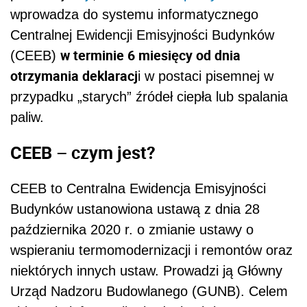
wprowadza do systemu informatycznego
Centralnej Ewidencji Emisyjności Budynków
w terminie 6 miesięcy od dnia
(CEEB)
otrzymania deklaracj
i w postaci pisemnej w
przypadku „starych” źródeł ciepła lub spalania
paliw.
CEEB – czym jest?
CEEB to Centralna Ewidencja Emisyjności
Budynków ustanowiona ustawą z dnia 28
października 2020 r. o zmianie ustawy o
wspieraniu termomodernizacji i remontów oraz
niektórych innych ustaw. Prowadzi ją Główny
Urząd Nadzoru Budowlanego (GUNB). Celem