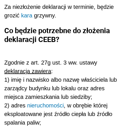
Za niezłożenie deklaracji w terminie, będzie
grozić
kara
grzywny.
Co będzie potrzebne do złożenia
deklaracji CEEB?
Zgodnie z art. 27g ust. 3 ww. ustawy
deklaracja zawiera
:
1) imię i nazwisko albo nazwę właściciela lub
zarządcy budynku lub lokalu oraz adres
miejsca zamieszkania lub siedziby;
2) adres
nieruchomości
, w obrębie której
eksploatowane jest źródło ciepła lub źródło
spalania paliw;