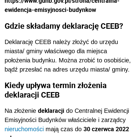
https://www.gunb.gov.pl/strona/centralna-
ewidencja-emisyjnosci-budynkow
Gdzie składamy deklarację CEEB?
Deklarację CEEB należy złożyć do urzędu
miasta/ gminy właściwego dla miejsca
położenia budynku. Można zrobić to osobiście,
bądź przesłać na adres urzędu miasta/ gminy.
Kiedy upływa termin złożenia
deklaracji CEEB
deklaracji
Na złożenie
do Centralnej Ewidencji
Emisyjności Budynków właściciele i zarządcy
30 czerwca 2022
nieruchomości
mają czas do