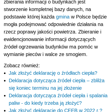
zbierania informacji o budynkach jest
stworzenie kompletnej bazy danych, na
podstawie której każda
gmina
w Polsce będzie
mogła podejmować odpowiednie działania na
rzecz poprawy jakości powietrza. Zbieranie i
ewidencjonowanie informacji dotyczących
źródeł ogrzewania budynków ma pomóc w
wymianie pieców i walce ze smogiem.
Zobacz również:
Jak złożyć deklarację o źródłach ciepła?
Deklaracja dotycząca źródeł ciepła – zblilża
się koniec terminu na jej złożenie
Deklaracja dotycząca źródeł ciepła i spalania
paliw - do kiedy trzeba ją złożyć?
Jak złożyć deklarację do CEEB w 2022 r.?