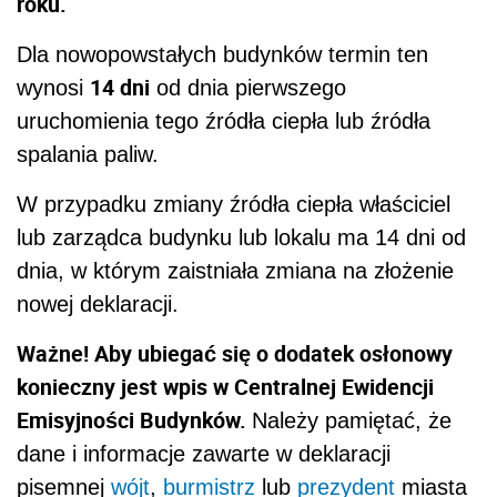
roku.
Dla nowopowstałych budynków termin ten
14 dni
wynosi
od dnia pierwszego
uruchomienia tego źródła ciepła lub źródła
spalania paliw.
W przypadku zmiany źródła ciepła właściciel
lub zarządca budynku lub lokalu ma 14 dni od
dnia, w którym zaistniała zmiana na złożenie
nowej deklaracji.
Ważne! Aby ubiegać się o dodatek osłonowy
konieczny jest wpis w Centralnej Ewidencji
Emisyjności Budynków.
Należy pamiętać, że
dane i informacje zawarte w deklaracji
pisemnej
wójt
,
burmistrz
lub
prezydent
miasta