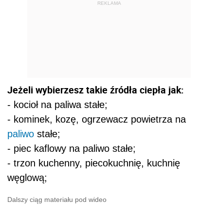
REKLAMA
Jeżeli wybierzesz takie źródła ciepła jak:
- kocioł na paliwa stałe;
- kominek, kozę, ogrzewacz powietrza na
paliwo
stałe;
- piec kaflowy na paliwo stałe;
- trzon kuchenny, piecokuchnię, kuchnię
węglową;
Dalszy ciąg materiału pod wideo