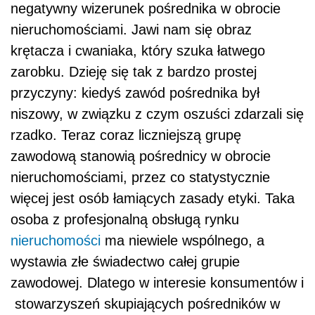
negatywny wizerunek pośrednika w obrocie
nieruchomościami. Jawi nam się obraz
krętacza i cwaniaka, który szuka łatwego
zarobku. Dzieję się tak z bardzo prostej
przyczyny: kiedyś zawód pośrednika był
niszowy, w związku z czym oszuści zdarzali się
rzadko. Teraz coraz liczniejszą grupę
zawodową stanowią pośrednicy w obrocie
nieruchomościami, przez co statystycznie
więcej jest osób łamiących zasady etyki. Taka
osoba z profesjonalną obsługą rynku
nieruchomości
ma niewiele wspólnego, a
wystawia złe świadectwo całej grupie
zawodowej. Dlatego w interesie konsumentów i
stowarzyszeń skupiających pośredników w