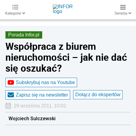
Kategorie
Serwisy
Porada Infor.pl
Współpraca z biurem
nieruchomości – jak nie dać
się oszukać?
Subskrybuj nas na Youtube
Dołącz do ekspertów
Zapisz się na newsletter
29 września 2011, 10:02
Wojciech Sulczewski