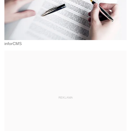
inforCMS