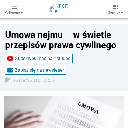
Kategorie
Serwisy
Umowa najmu – w świetle
przepisów prawa cywilnego
Subskrybuj nas na Youtube
Zapisz się na newsletter
26 lipca 2010, 15:05