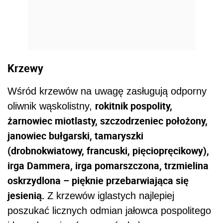
Krzewy
Wśród krzewów na uwagę zasługują odporny
rokitnik pospolity,
oliwnik wąskolistny,
żarnowiec miotlasty, szczodrzeniec położony,
janowiec bułgarski, tamaryszki
(drobnokwiatowy, francuski, pięciopręcikowy)
,
irga Dammera, irga pomarszczona
,
trzmielina
oskrzydlona – pięknie przebarwiająca się
jesienią
.
Z krzewów iglastych najlepiej
poszukać licznych odmian jałowca pospolitego