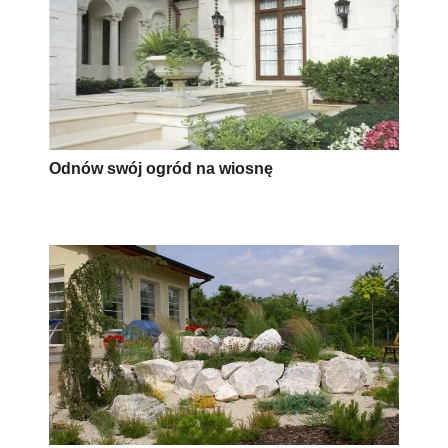
Odnów swój ogród na wiosnę