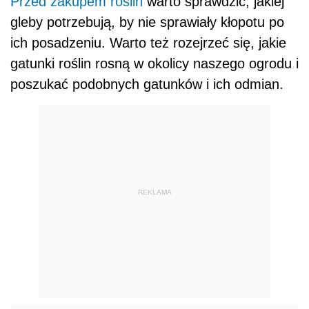
Przed zakupem
roślin
warto sprawdzić, jakiej
gleby potrzebują, by nie sprawiały kłopotu po
ich posadzeniu. Warto też rozejrzeć się, jakie
gatunki roślin rosną w okolicy naszego ogrodu i
poszukać podobnych gatunków i ich odmian.
REKLAMA