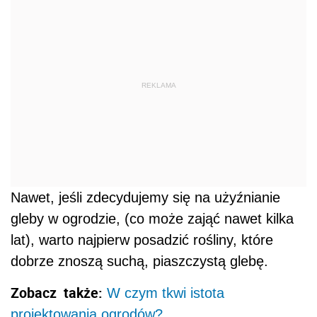
REKLAMA
Nawet, jeśli zdecydujemy się na użyźnianie
gleby w ogrodzie, (co może zająć nawet kilka
lat), warto najpierw posadzić rośliny, które
dobrze znoszą suchą, piaszczystą glebę.
Zobacz także:
W czym tkwi istota
projektowania ogrodów?