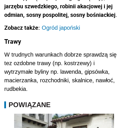
jarzębu szwedzkiego
,
robinii akacjowej i jej
odmian,
sosny pospolitej, sosny bośniackiej
.
Zobacz także:
Ogród japoński
Trawy
W trudnych warunkach dobrze sprawdzą się
tez ozdobne trawy (np. kostrzewy) i
wytrzymałe byliny np. lawenda, gipsówka,
macierzanka, rozchodniki, skalnice, nawłoć,
rudbekia.
POWIĄZANE