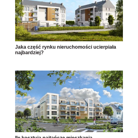
Jaka część rynku nieruchomości ucierpiała
najbardziej?
Ile kosztują najtańsze mieszkania