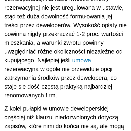
rezerwacyjnej nie jest uregulowana w ustawie,
stąd też duża dowolność formułowania jej
treści przez deweloperów. Wysokość opłaty nie
powinna nigdy przekraczać 1-2 proc. wartości
mieszkania, a warunki zwrotu powinny
uwzględniać różne okoliczności niezależne od
kupującego. Najlepiej jeśli
umowa
rezerwacyjna w ogóle nie przewiduje opcji
zatrzymania środków przez dewelopera, co
staje się dość częstą praktyką najbardziej
renomowanych firm.
Z kolei pułapki w umowie deweloperskiej
częściej niż klauzul niedozwolonych dotyczą
zapisów, które nimi do końca nie są, ale mogą