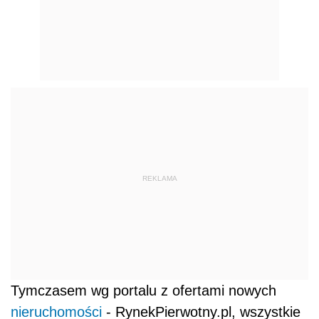
REKLAMA
Tymczasem wg portalu z ofertami nowych
nieruchomości
- RynekPierwotny.pl, wszystkie