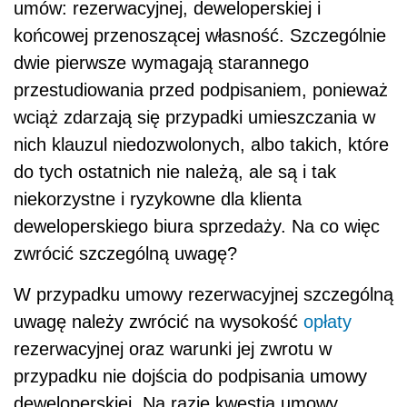
umów: rezerwacyjnej, deweloperskiej i
końcowej przenoszącej własność. Szczególnie
dwie pierwsze wymagają starannego
przestudiowania przed podpisaniem, ponieważ
wciąż zdarzają się przypadki umieszczania w
nich klauzul niedozwolonych, albo takich, które
do tych ostatnich nie należą, ale są i tak
niekorzystne i ryzykowne dla klienta
deweloperskiego biura sprzedaży. Na co więc
zwrócić szczególną uwagę?
W przypadku umowy rezerwacyjnej szczególną
uwagę należy zwrócić na wysokość
opłaty
rezerwacyjnej oraz warunki jej zwrotu w
przypadku nie dojścia do podpisania umowy
deweloperskiej. Na razie kwestia umowy