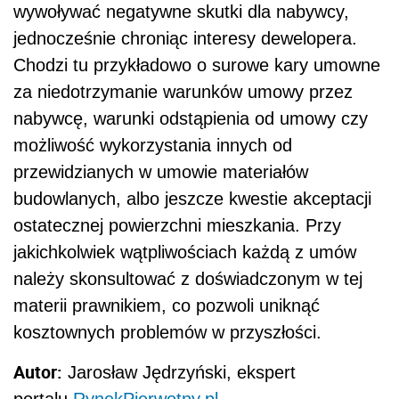
wywoływać negatywne skutki dla nabywcy,
jednocześnie chroniąc interesy dewelopera.
Chodzi tu przykładowo o surowe kary umowne
za niedotrzymanie warunków umowy przez
nabywcę, warunki odstąpienia od umowy czy
możliwość wykorzystania innych od
przewidzianych w umowie materiałów
budowlanych, albo jeszcze kwestie akceptacji
ostatecznej powierzchni mieszkania. Przy
jakichkolwiek wątpliwościach każdą z umów
należy skonsultować z doświadczonym w tej
materii prawnikiem, co pozwoli uniknąć
kosztownych problemów w przyszłości.
Autor:
Jarosław Jędrzyński, ekspert
portalu
RynekPierwotny.pl