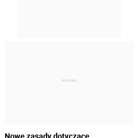
REKLAMA
Nowe zasady dotyczące