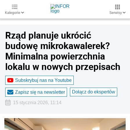
Kategorie
Serwisy
Rząd planuje ukrócić
budowę mikrokawalerek?
Minimalna powierzchnia
lokalu w nowych przepisach
Subskrybuj nas na Youtube
Dołącz do ekspertów
Zapisz się na newsletter
15 stycznia 2026, 11:14