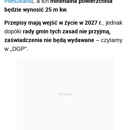
minimalna powierzchnia
mieszkania
, a ich
będzie wynosić 25 m kw.
Przepisy mają wejść w życie w 2027 r.
, jednak
rady gmin tych zasad nie przyjmą,
dopóki
zaświadczenia nie będą wydawane
– czytamy
w „DGP”.
REKLAMA