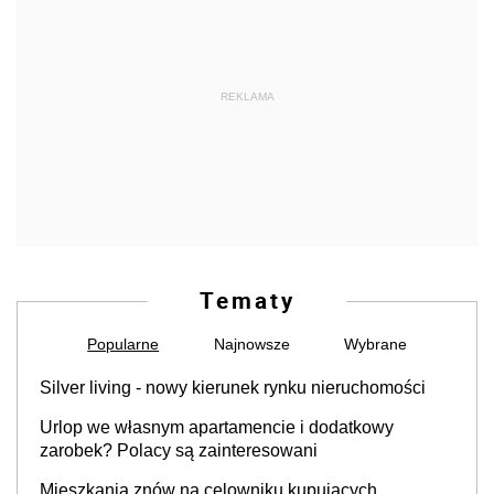
REKLAMA
Tematy
Popularne
Najnowsze
Wybrane
Silver living - nowy kierunek rynku nieruchomości
Urlop we własnym apartamencie i dodatkowy
zarobek? Polacy są zainteresowani
Mieszkania znów na celowniku kupujących.