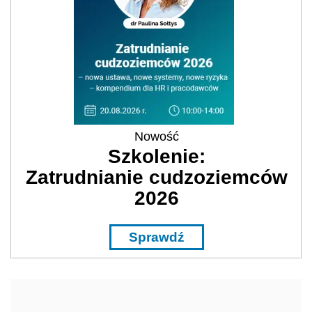
Nowość
Szkolenie:
Zatrudnianie cudzoziemców
2026
Sprawdź