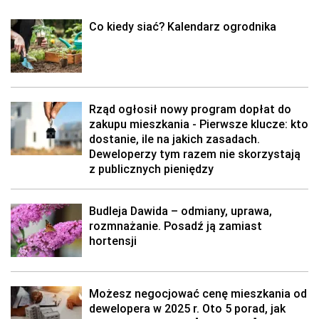
Co kiedy siać? Kalendarz ogrodnika
Rząd ogłosił nowy program dopłat do
zakupu mieszkania - Pierwsze klucze: kto
dostanie, ile na jakich zasadach.
Deweloperzy tym razem nie skorzystają
z publicznych pieniędzy
Budleja Dawida – odmiany, uprawa,
rozmnażanie. Posadź ją zamiast
hortensji
Możesz negocjować cenę mieszkania od
dewelopera w 2025 r. Oto 5 porad, jak