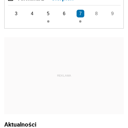
3
4
5
6
7
8
9
REKLAMA
Aktualności