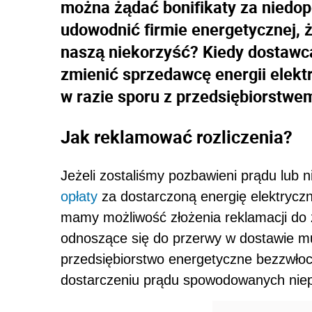
można żądać bonifikaty za niedo
udowodnić firmie energetycznej, że
naszą niekorzyść? Kiedy dostawc
zmienić sprzedawcę energii elekt
w razie sporu z przedsiębiorstw
Jak reklamować rozliczenia?
Jeżeli zostaliśmy pozbawieni prądu lub 
opłaty
za dostarczoną energię elektryczn
mamy możliwość złożenia reklamacji do
odnoszące się do przerwy w dostawie m
przedsiębiorstwo energetyczne bezzwłoc
dostarczeniu prądu spowodowanych niepr