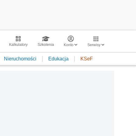
Kalkulatory
Szkolenia
Konto
Serwisy
Nieruchomości
Edukacja
KSeF