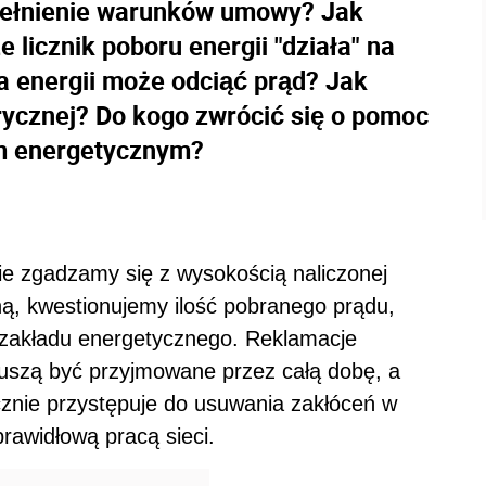
pełnienie warunków umowy? Jak
 licznik poboru energii "działa" na
a energii może odciąć prąd? Jak
rycznej? Do kogo zwrócić się o pomoc
em energetycznym?
nie zgadzamy się z wysokością naliczonej
ą, kwestionujemy ilość pobranego prądu,
 zakładu energetycznego. Reklamacje
uszą być przyjmowane przez całą dobę, a
znie przystępuje do usuwania zakłóceń w
awidłową pracą sieci.