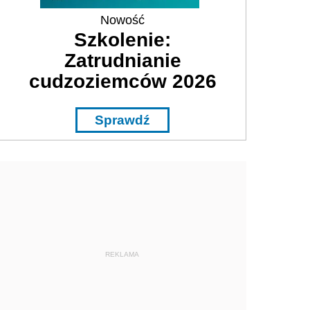
Nowość
Szkolenie:
Zatrudnianie
cudzoziemców 2026
Sprawdź
REKLAMA