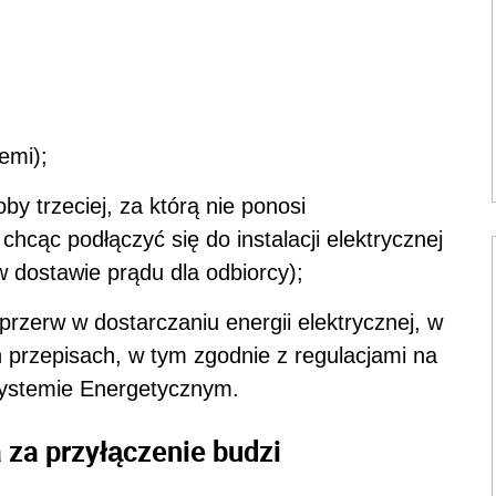
iemi);
by trzeciej, za którą nie ponosi
chcąc podłączyć się do instalacji elektrycznej
w dostawie prądu dla odbiorcy);
rzerw w dostarczaniu energii elektrycznej, w
 przepisach, w tym zgodnie z regulacjami na
ystemie Energetycznym.
a za przyłączenie budzi