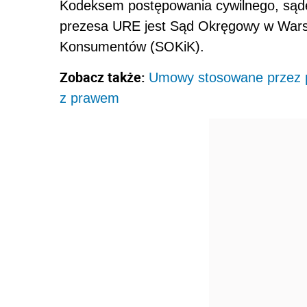
Kodeksem postępowania cywilnego, sąde
prezesa URE jest Sąd Okręgowy w Warsz
Konsumentów (SOKiK).
Zobacz także:
Umowy stosowane przez p
z prawem