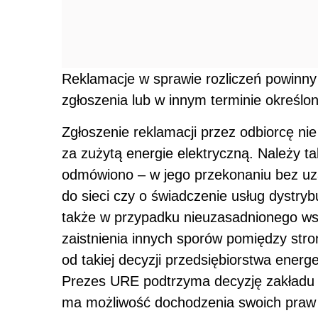
Reklamacje w sprawie rozliczeń powinny 
zgłoszenia lub w innym terminie określ
Zgłoszenie reklamacji przez odbiorcę ni
za zużytą energie elektryczną. Należy 
odmówiono – w jego przekonaniu bez uz
do sieci czy o świadczenie usług dystry
także w przypadku nieuzasadnionego wst
zaistnienia innych sporów pomiędzy str
od takiej decyzji przedsiębiorstwa ener
Prezes URE podtrzyma decyzję zakładu e
ma możliwość dochodzenia swoich praw