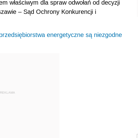
m właściwym dla spraw odwołań od decyzji
awie – Sąd Ochrony Konkurencji i
rzedsiębiorstwa energetyczne są niezgodne
REKLAMA