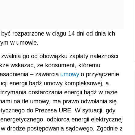
być rozpatrzone w ciągu 14 dni od dnia ich
onym w umowie.
e zwalnia go od obowiązku zapłaty należności
także wskazać, że konsument, któremu
asadnienia – zawarcia
umowy
o przyłączenie
bucji energii bądź umowy kompleksowej, a
rzymania dostarczania energii bądź w razie
onami na tle umowy, ma prawo odwołania się
getycznego do Prezesa URE. W sytuacji, gdy
nergetycznego, odbiorca energii elektrycznej
 w drodze postępowania sądowego. Zgodnie z