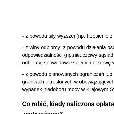
- z powodu siły wyższej (np. trzęsienie z
- z winy odbiorcy; z powodu działania oso
odpowiedzialności (np.nieuczciwy sąsiad 
odbiorcy, spowodował spięcie i przerwę 
- z powodu planowanych ograniczeń lub p
granicach określonych w obowiązujących
wypadek niedoboru mocy w Krajowym S
Co robić, kiedy naliczona opłat
zastrzeżenia?