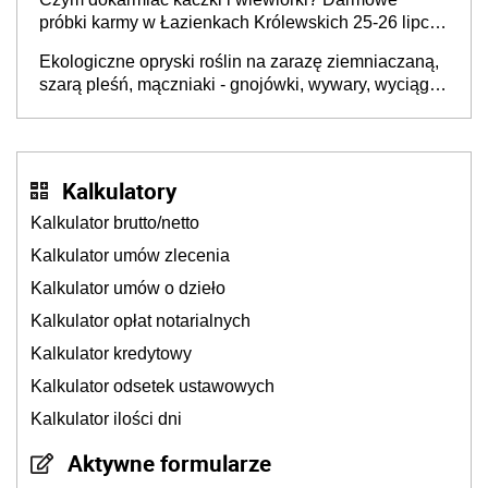
próbki karmy w Łazienkach Królewskich 25-26 lipca
2026 r. [Akcja edukacyjna]
Ekologiczne opryski roślin na zarazę ziemniaczaną,
szarą pleśń, mączniaki - gnojówki, wywary, wyciągi.
Jak rozpoznać i zwalczać choroby grzybowe roślin?
Kalkulatory
Kalkulator brutto/netto
Kalkulator umów zlecenia
Kalkulator umów o dzieło
Kalkulator opłat notarialnych
Kalkulator kredytowy
Kalkulator odsetek ustawowych
Kalkulator ilości dni
Aktywne formularze