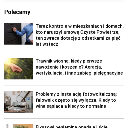
Polecamy
Teraz kontrole w mieszkaniach i domach,
kto naruszył umowę Czyste Powietrze,
ten zwraca dotację z odsetkami za pięć
lat wstecz
Trawnik wiosną: kiedy pierwsze
nawożenie i koszenie? Aeracja,
wertykulacja, i inne zabiegi pielęgnacyjne
Problemy z instalacją fotowoltaiczną:
falownik często się wyłącza. Kiedy to
wina sąsiada a kiedy to normalne
Fikusowi benjamina opadają liście: