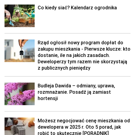
Co kiedy siać? Kalendarz ogrodnika
Rząd ogłosił nowy program dopłat do
zakupu mieszkania - Pierwsze klucze: kto
dostanie, ile na jakich zasadach.
Deweloperzy tym razem nie skorzystają
z publicznych pieniędzy
Budleja Dawida – odmiany, uprawa,
rozmnażanie. Posadź ją zamiast
hortensji
Możesz negocjować cenę mieszkania od
dewelopera w 2025 r. Oto 5 porad, jak
robić to skutecznie [PORADNIK]