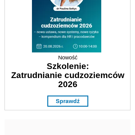
Nowość
Szkolenie:
Zatrudnianie cudzoziemców
2026
Sprawdź