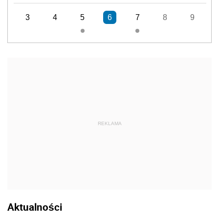
3
4
5
6
7
8
9
REKLAMA
Aktualności