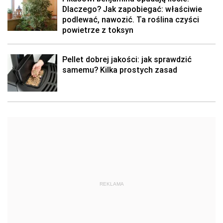
Dlaczego? Jak zapobiegać: właściwie
podlewać, nawozić. Ta roślina czyści
powietrze z toksyn
Pellet dobrej jakości: jak sprawdzić
samemu? Kilka prostych zasad
REKLAMA