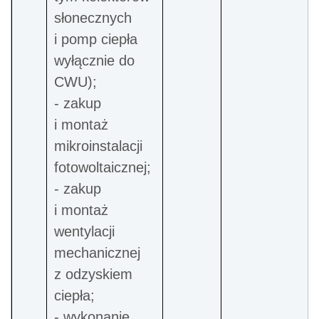
słonecznych
i pomp ciepła
wyłącznie do
CWU);
- zakup
i montaż
mikroinstalacji
fotowoltaicznej;
- zakup
i montaż
wentylacji
mechanicznej
z odzyskiem
ciepła;
- wykonanie