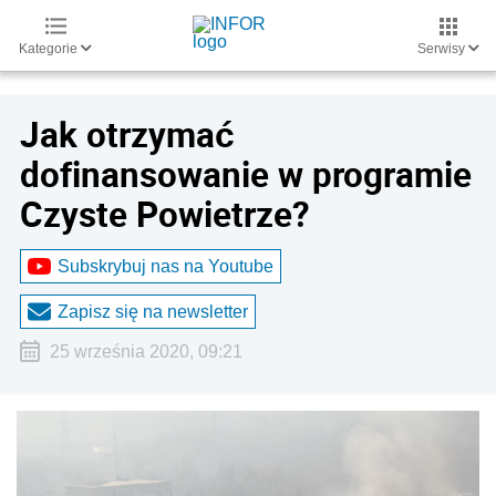
Kategorie
Serwisy
Jak otrzymać
dofinansowanie w programie
Czyste Powietrze?
Subskrybuj nas na Youtube
Zapisz się na newsletter
25 września 2020, 09:21