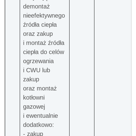
demontaż
nieefektywnego
źródła ciepła
oraz zakup
i montaż źródła
ciepła do celów
ogrzewania
i CWU lub
zakup
oraz montaż
kotłowni
gazowej
i ewentualnie
dodatkowo:
- zakup