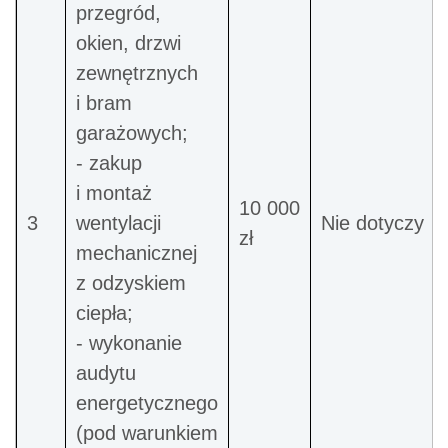
przegród,
okien, drzwi
zewnętrznych
i bram
garażowych;
- zakup
i montaż
10 000
3
wentylacji
Nie dotyczy
zł
mechanicznej
z odzyskiem
ciepła;
- wykonanie
audytu
energetycznego
(pod warunkiem