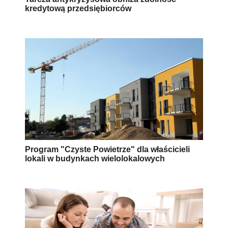
kredytową przedsiębiorców
Program "Czyste Powietrze" dla właścicieli
lokali w budynkach wielolokalowych