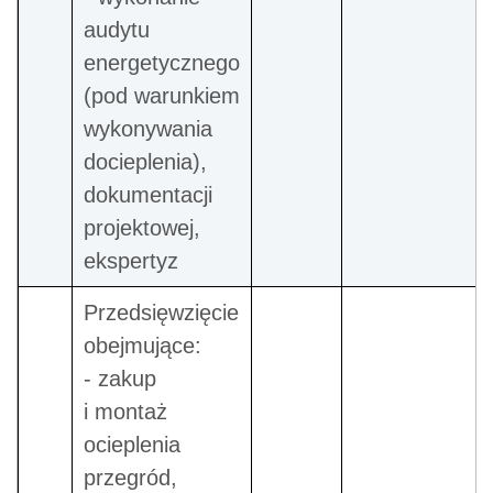
audytu
energetycznego
(pod warunkiem
wykonywania
docieplenia),
dokumentacji
projektowej,
ekspertyz
Przedsięwzięcie
obejmujące:
- zakup
i montaż
ocieplenia
przegród,