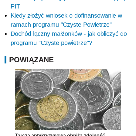
PIT
Kiedy złożyć wniosek o dofinansowanie w
ramach programu "Czyste Powietrze"
Dochód łączny małżonków - jak obliczyć do
programu "Czyste powietrze"?
POWIĄZANE
Tarcza antykryzysowa obniża zdolność