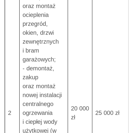
oraz montaż
ocieplenia
przegród,
okien, drzwi
zewnętrznych
i bram
garażowych;
- demontaż,
zakup
oraz montaż
nowej instalacji
centralnego
20 000
2
ogrzewania
25 000 zł
zł
i ciepłej wody
użytkowej (w