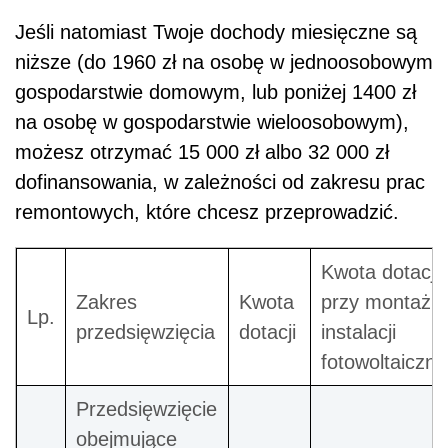
Jeśli natomiast Twoje dochody miesięczne są
niższe (do 1960 zł na osobę w jednoosobowym
gospodarstwie domowym, lub poniżej 1400 zł
na osobę w gospodarstwie wieloosobowym),
możesz otrzymać 15 000 zł albo 32 000 zł
dofinansowania, w zależności od zakresu prac
remontowych, które chcesz przeprowadzić.
Kwota dotacji
Zakres
Kwota
przy montażu
Lp.
przedsięwzięcia
dotacji
instalacji
fotowoltaiczne
Przedsięwzięcie
obejmujące