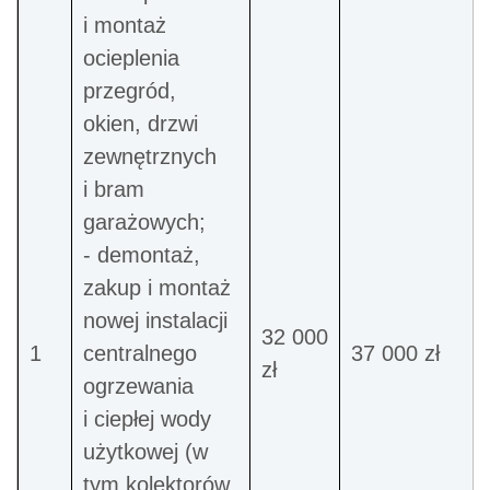
i montaż
ocieplenia
przegród,
okien, drzwi
zewnętrznych
i bram
garażowych;
- demontaż,
zakup i montaż
nowej instalacji
32 000
1
centralnego
37 000 zł
zł
ogrzewania
i ciepłej wody
użytkowej (w
tym kolektorów