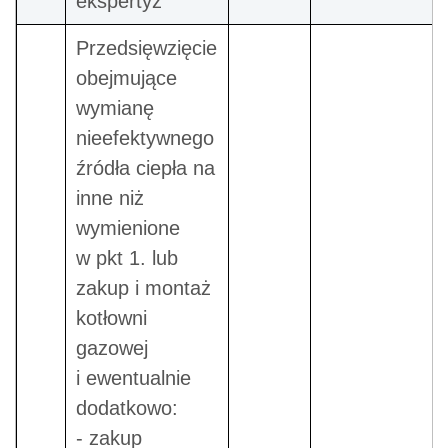
ekspertyz
Przedsięwzięcie
obejmujące
wymianę
nieefektywnego
źródła ciepła na
inne niż
wymienione
w pkt 1. lub
zakup i montaż
kotłowni
gazowej
i ewentualnie
dodatkowo:
- zakup