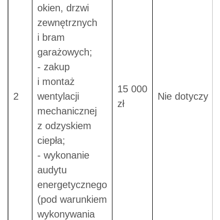
okien, drzwi
zewnętrznych
i bram
garażowych;
- zakup
i montaż
15 000
2
wentylacji
Nie dotyczy
zł
mechanicznej
z odzyskiem
ciepła;
- wykonanie
audytu
energetycznego
(pod warunkiem
wykonywania