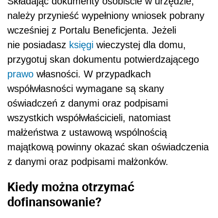
Składając dokumenty osobiście w urzędzie,
należy przynieść wypełniony wniosek pobrany
wcześniej z Portalu Beneficjenta. Jeżeli
nie posiadasz
księgi
wieczystej dla domu,
przygotuj skan dokumentu potwierdzającego
prawo
własności. W przypadkach
współwłasności wymagane są skany
oświadczeń z danymi oraz podpisami
wszystkich współwłaścicieli, natomiast
małżeństwa z ustawową wspólnością
majątkową powinny okazać skan oświadczenia
z danymi oraz podpisami małżonków.
Kiedy można otrzymać
dofinansowanie?