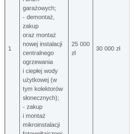
garażowych;
- demontaż,
zakup
oraz montaż
nowej instalacji
25 000
1
30 000 zł
centralnego
zł
ogrzewania
i ciepłej wody
użytkowej (w
tym kolektorów
słonecznych);
- zakup
i montaż
mikroinstalacji
fotowoltaicznej;