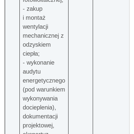
- zakup
i montaż
wentylacji
mechanicznej z
odzyskiem
ciepła;
- wykonanie
audytu
energetycznego
(pod warunkiem
wykonywania
docieplenia),
dokumentacji
projektowej,