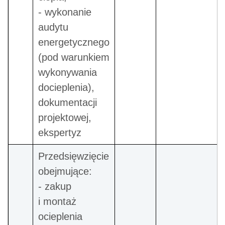
- wykonanie
audytu
energetycznego
(pod warunkiem
wykonywania
docieplenia),
dokumentacji
projektowej,
ekspertyz
Przedsięwzięcie
obejmujące:
- zakup
i montaż
ocieplenia