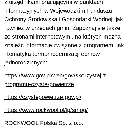
z urzędnikami pracującymi w punktach
informacyjnych w Wojewódzkim Funduszu
Ochrony Środowiska i Gospodarki Wodnej, jak
również w urzędach gmin. Zapoznaj się także
ze stronami internetowymi, na których można
znaleźć informacje związane z programem, jak
i tematyką termomodernizacji domów
jednorodzinnych:
https://www.gov.pl/web/gov/skorzystaj-z-
programu-czyste-powietrze
https://czystepowietrze.gov.pl/
https://www.rockwool.pl/lp/smog/
ROCKWOOL Polska Sp. z o.o.