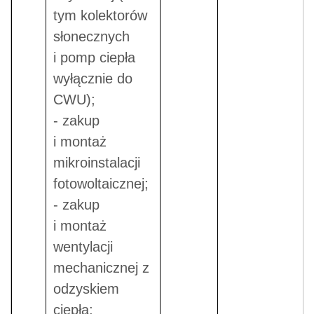
tym kolektorów
słonecznych
i pomp ciepła
wyłącznie do
CWU);
- zakup
i montaż
mikroinstalacji
fotowoltaicznej;
- zakup
i montaż
wentylacji
mechanicznej z
odzyskiem
ciepła;