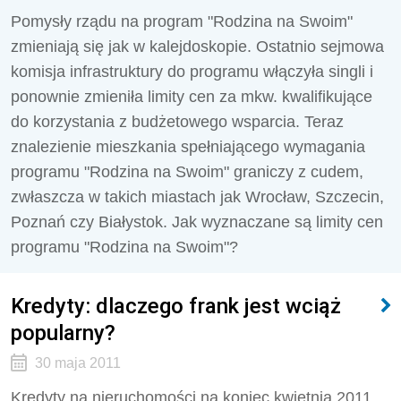
Pomysły rządu na program "Rodzina na Swoim"
zmieniają się jak w kalejdoskopie. Ostatnio sejmowa
komisja infrastruktury do programu włączyła singli i
ponownie zmieniła limity cen za mkw. kwalifikujące
do korzystania z budżetowego wsparcia. Teraz
znalezienie mieszkania spełniającego wymagania
programu "Rodzina na Swoim" graniczy z cudem,
zwłaszcza w takich miastach jak Wrocław, Szczecin,
Poznań czy Białystok. Jak wyznaczane są limity cen
programu "Rodzina na Swoim"?
Kredyty: dlaczego frank jest wciąż
popularny?
30 maja 2011
Kredyty na nieruchomości na koniec kwietnia 2011