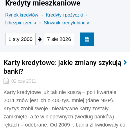
Kredyty mieszkaniowe
Rynek kredytów
Kredyty i pożyczki
Ubezpieczenia
Słownik kredytobiorcy
1 sty 2000
7 sie 2026
Karty kredytowe: jakie zmiany szykują
banki?
02 cze 2011
Karty kredytowe już tak nie kuszą – po I kwartale
2011 znów jest ich o 400 tys. mniej (dane NBP).
Kryzys zrobił swoje i nieaktywne karty zostały
zamknięte, a te w niepewnych (według banków)
rękach – odebrane. Od 2009 r. banki zlikwidowały co