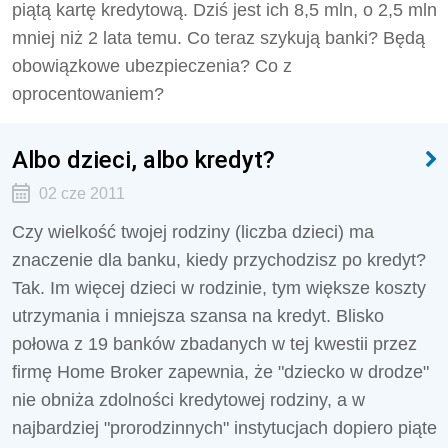
piątą kartę kredytową. Dziś jest ich 8,5 mln, o 2,5 mln
mniej niż 2 lata temu. Co teraz szykują banki? Będą
obowiązkowe ubezpieczenia? Co z
oprocentowaniem?
Albo dzieci, albo kredyt?
02 cze 2011
Czy wielkość twojej rodziny (liczba dzieci) ma
znaczenie dla banku, kiedy przychodzisz po kredyt?
Tak. Im więcej dzieci w rodzinie, tym większe koszty
utrzymania i mniejsza szansa na kredyt. Blisko
połowa z 19 banków zbadanych w tej kwestii przez
firmę Home Broker zapewnia, że "dziecko w drodze"
nie obniża zdolności kredytowej rodziny, a w
najbardziej "prorodzinnych" instytucjach dopiero piąte