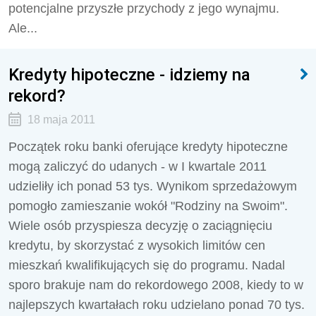
potencjalne przyszłe przychody z jego wynajmu.
Ale...
Kredyty hipoteczne - idziemy na
rekord?
18 maja 2011
Początek roku banki oferujące kredyty hipoteczne
mogą zaliczyć do udanych - w I kwartale 2011
udzieliły ich ponad 53 tys. Wynikom sprzedażowym
pomogło zamieszanie wokół "Rodziny na Swoim".
Wiele osób przyspiesza decyzję o zaciągnięciu
kredytu, by skorzystać z wysokich limitów cen
mieszkań kwalifikujących się do programu. Nadal
sporo brakuje nam do rekordowego 2008, kiedy to w
najlepszych kwartałach roku udzielano ponad 70 tys.