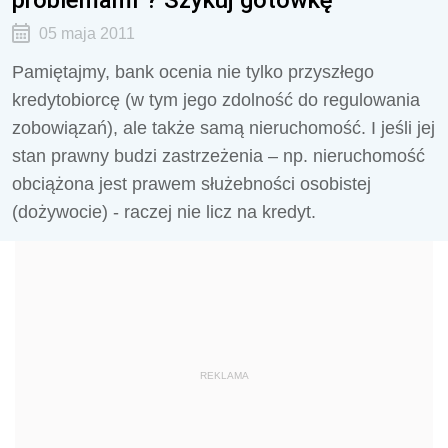
05 maja 2011
Pamiętajmy, bank ocenia nie tylko przyszłego
kredytobiorcę (w tym jego zdolność do regulowania
zobowiązań), ale także samą nieruchomość. I jeśli jej
stan prawny budzi zastrzeżenia – np. nieruchomość
obciążona jest prawem służebności osobistej
(dożywocie) - raczej nie licz na kredyt.
REKLAMA