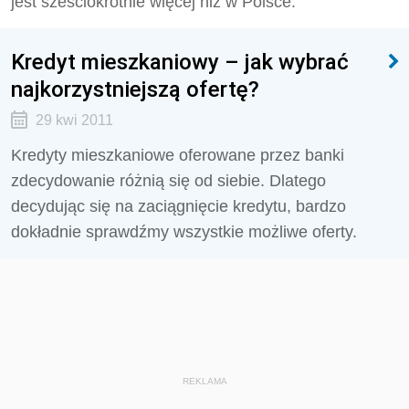
jest sześciokrotnie więcej niż w Polsce.
Kredyt mieszkaniowy – jak wybrać
najkorzystniejszą ofertę?
29 kwi 2011
Kredyty mieszkaniowe oferowane przez banki
zdecydowanie różnią się od siebie. Dlatego
decydując się na zaciągnięcie kredytu, bardzo
dokładnie sprawdźmy wszystkie możliwe oferty.
REKLAMA