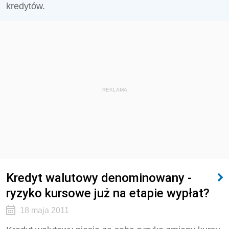
kredytów.
REKLAMA
Kredyt walutowy denominowany -
ryzyko kursowe już na etapie wypłat?
18 maja 2011