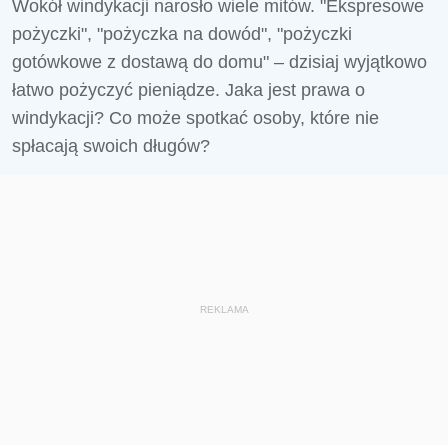
Wokół windykacji narosło wiele mitów. "Ekspresowe
pożyczki", "pożyczka na dowód", "pożyczki
gotówkowe z dostawą do domu" – dzisiaj wyjątkowo
łatwo pożyczyć pieniądze. Jaka jest prawa o
windykacji? Co może spotkać osoby, które nie
spłacają swoich długów?
REKLAMA