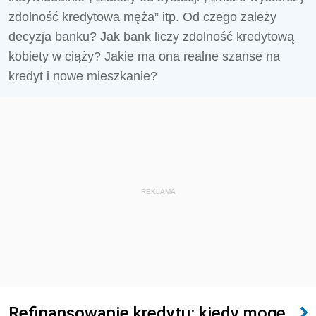
zdolność kredytowa męża” itp. Od czego zależy
decyzja banku? Jak bank liczy zdolność kredytową
kobiety w ciąży? Jakie ma ona realne szanse na
kredyt i nowe mieszkanie?
REKLAMA
Refinansowanie kredytu: kiedy mogę