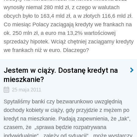
wynosiły niemal 280 mld zł, z czego w walutach
obcych było to 163,4 mld zł, a w złotych 116,6 mld zł.
Co miesiąc Polacy zaciągają kredyty we frankach na
ok. 250 mln zł, a euro ma 13,2% wartościowej
sprzedaży hipotek. Wciąż chętniej zaciągamy kredyty
we frankach niż w euro. Dlaczego?
Jestem w ciąży. Dostanę kredyt na
mieszkanie?
25 maja 2011
Spytaliśmy banki czy bezwarunkowo uwzględnią
dochody kobiety w ciąży, gdy przyjdzie z mężem po
kredyt na mieszkanie. Padają zapewnienia, że „tak”,
czasem, że „sprawa będzie rozpatrywana
indywidualnie”, „zależy od sytuacji”, „może wystarczy