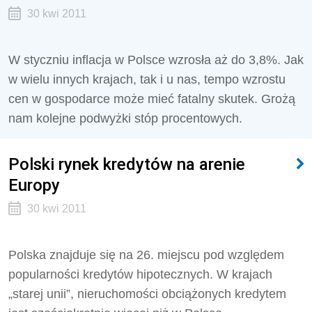
30 kwi 2011
W styczniu inflacja w Polsce wzrosła aż do 3,8%. Jak
w wielu innych krajach, tak i u nas, tempo wzrostu
cen w gospodarce może mieć fatalny skutek. Grożą
nam kolejne podwyżki stóp procentowych.
Polski rynek kredytów na arenie
Europy
30 kwi 2011
Polska znajduje się na 26. miejscu pod względem
popularności kredytów hipotecznych. W krajach
„starej unii”, nieruchomości obciążonych kredytem