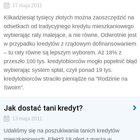
17 maja 2011
Kilkadziesiąt tysięcy złotych można zaoszczędzić na
odsetkach od tradycyjnego kredytu mieszkaniowego
wybierając raty malejące, a nie równe. Odwrotnie jest
w przypadku kredytów z rządowym dofinansowaniem
– tu raty równe są lepszym wyborem. Aż 18% z
przeszło 100 tys. kredytobiorców mogło popełnić błąd
wybierając system spłat, czyli ponad 19 tys.
kredytobiorców straciło pieniądze na "Rodzinie na
Swoim".
Jak dostać tani kredyt?
13 maja 2011
Udaliśmy się na poszukiwania tanich kredytów
mieszkaniowych. Efekt? 18 ofert z marżą w