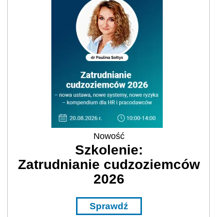
Nowość
Szkolenie:
Zatrudnianie cudzoziemców
2026
Sprawdź