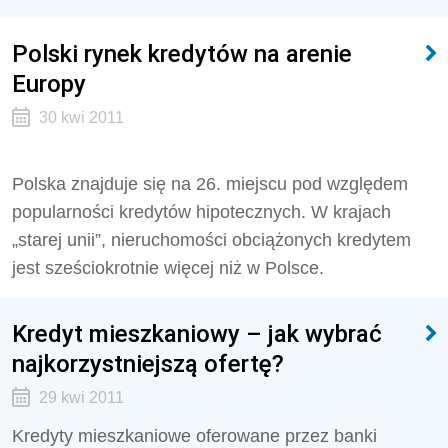
Polski rynek kredytów na arenie
Europy
30 kwi 2011
Polska znajduje się na 26. miejscu pod względem
popularności kredytów hipotecznych. W krajach
„starej unii”, nieruchomości obciążonych kredytem
jest sześciokrotnie więcej niż w Polsce.
Kredyt mieszkaniowy – jak wybrać
najkorzystniejszą ofertę?
29 kwi 2011
Kredyty mieszkaniowe oferowane przez banki