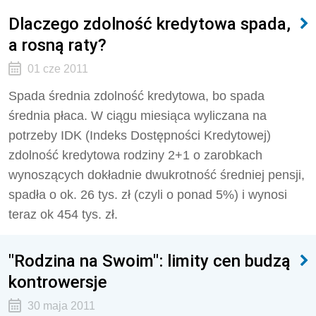
Dlaczego zdolność kredytowa spada,
a rosną raty?
01 cze 2011
Spada średnia zdolność kredytowa, bo spada
średnia płaca. W ciągu miesiąca wyliczana na
potrzeby IDK (Indeks Dostępności Kredytowej)
zdolność kredytowa rodziny 2+1 o zarobkach
wynoszących dokładnie dwukrotność średniej pensji,
spadła o ok. 26 tys. zł (czyli o ponad 5%) i wynosi
teraz ok 454 tys. zł.
"Rodzina na Swoim": limity cen budzą
kontrowersje
30 maja 2011