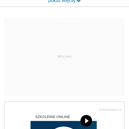
pokaż więcej
REKLAMA
AUTOPROMOCJA