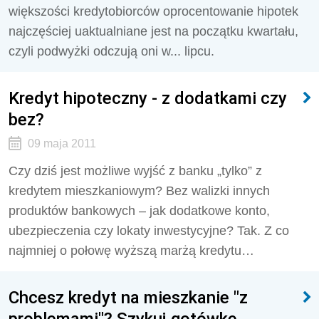
większości kredytobiorców oprocentowanie hipotek
najczęściej uaktualniane jest na początku kwartału,
czyli podwyżki odczują oni w... lipcu.
Kredyt hipoteczny - z dodatkami czy
bez?
09 maja 2011
Czy dziś jest możliwe wyjść z banku „tylko” z
kredytem mieszkaniowym? Bez walizki innych
produktów bankowych – jak dodatkowe konto,
ubezpieczenia czy lokaty inwestycyjne? Tak. Z co
najmniej o połowę wyższą marżą kredytu…
Chcesz kredyt na mieszkanie "z
problemami"? Szykuj gotówkę