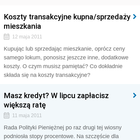
Koszty transakcyjne kupna/sprzedaży
mieszkania
12 maja 2011
Kupując lub sprzedając mieszkanie, oprócz ceny
samego lokum, ponosisz jeszcze inne, dodatkowe
koszty. O czym musisz pamiętać? Co dokładnie
składa się na koszty transakcyjne?
Masz kredyt? W lipcu zapłacisz
większą ratę
11 maja 2011
Rada Polityki Pieniężnej po raz drugi tej wiosny
podniosła stopy procentowe. Na szczęście dla