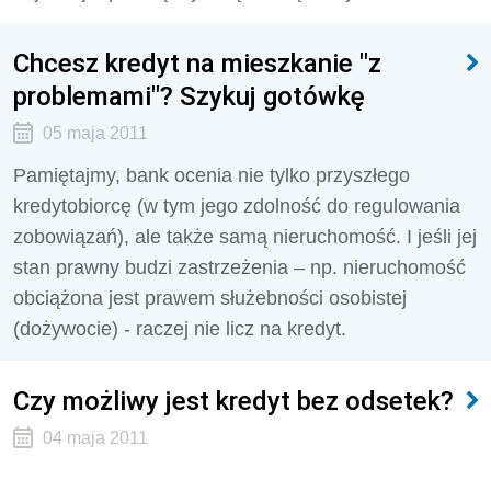
Chcesz kredyt na mieszkanie "z
problemami"? Szykuj gotówkę
05 maja 2011
Pamiętajmy, bank ocenia nie tylko przyszłego
kredytobiorcę (w tym jego zdolność do regulowania
zobowiązań), ale także samą nieruchomość. I jeśli jej
stan prawny budzi zastrzeżenia – np. nieruchomość
obciążona jest prawem służebności osobistej
(dożywocie) - raczej nie licz na kredyt.
Czy możliwy jest kredyt bez odsetek?
04 maja 2011