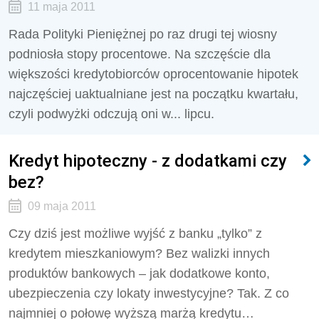
11 maja 2011
Rada Polityki Pieniężnej po raz drugi tej wiosny
podniosła stopy procentowe. Na szczęście dla
większości kredytobiorców oprocentowanie hipotek
najczęściej uaktualniane jest na początku kwartału,
czyli podwyżki odczują oni w... lipcu.
Kredyt hipoteczny - z dodatkami czy
bez?
09 maja 2011
Czy dziś jest możliwe wyjść z banku „tylko” z
kredytem mieszkaniowym? Bez walizki innych
produktów bankowych – jak dodatkowe konto,
ubezpieczenia czy lokaty inwestycyjne? Tak. Z co
najmniej o połowę wyższą marżą kredytu…