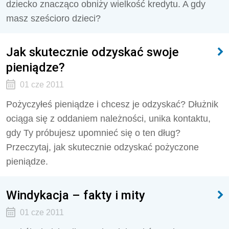
dziecko znacząco obniży wielkość kredytu. A gdy
masz sześcioro dzieci?
Jak skutecznie odzyskać swoje
pieniądze?
01 cze 2011
Pożyczyłeś pieniądze i chcesz je odzyskać? Dłużnik
ociąga się z oddaniem należności, unika kontaktu,
gdy Ty próbujesz upomnieć się o ten dług?
Przeczytaj, jak skutecznie odzyskać pożyczone
pieniądze.
Windykacja – fakty i mity
01 cze 2011