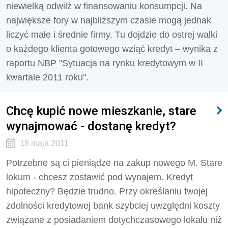
niewielką odwilż w finansowaniu konsumpcji. Na
największe fory w najbliższym czasie mogą jednak
liczyć małe i średnie firmy. Tu dojdzie do ostrej walki
o każdego klienta gotowego wziąć kredyt – wynika z
raportu NBP "Sytuacja na rynku kredytowym w II
kwartale 2011 roku".
Chcę kupić nowe mieszkanie, stare
wynajmować - dostanę kredyt?
18 maja 2011
Potrzebne są ci pieniądze na zakup nowego M. Stare
lokum - chcesz zostawić pod wynajem. Kredyt
hipoteczny? Będzie trudno. Przy określaniu twojej
zdolności kredytowej bank szybciej uwzględni koszty
związane z posiadaniem dotychczasowego lokalu niż