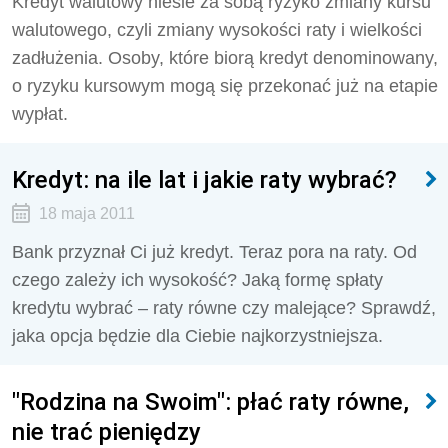
Kredyt walutowy niesie za sobą ryzyko zmiany kursu
walutowego, czyli zmiany wysokości raty i wielkości
zadłużenia. Osoby, które biorą kredyt denominowany,
o ryzyku kursowym mogą się przekonać już na etapie
wypłat.
Kredyt: na ile lat i jakie raty wybrać?
18 maja 2011
Bank przyznał Ci już kredyt. Teraz pora na raty. Od
czego zależy ich wysokość? Jaką formę spłaty
kredytu wybrać – raty równe czy malejące? Sprawdź,
jaka opcja będzie dla Ciebie najkorzystniejsza.
"Rodzina na Swoim": płać raty równe,
nie trać pieniędzy