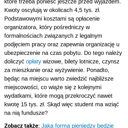
które trzeba ponieść jeszcze przed wyjazdem.
Kwoty oscylują w okolicach 4,5 tys. zł.
Podstawowymi kosztami są opłacenie
organizatora, który pośredniczy w
formalnościach związanych z legalnym
podjęciem pracy oraz zapewnia organizację u
ubezpieczenie na czas pobytu. Do tego należy
doliczyć
opłaty
wizowe, bilety lotnicze, czynsz
za mieszkanie oraz wyżywienie. Ponadto,
będąc na miejscu warto zwiedzić najbliższe
miejscowości, co wiąże się z kolejnymi
wydatkami, które mogą przekroczyć nawet
kwotę 15 tys. zł. Skąd więc student ma wziąć
na nią fundusze?
Zobacz także:
Jaka forma pieniędzy będzie