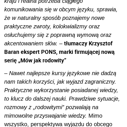
kraju i realna potrzeba ciągłego
komunikowania się w obcym języku, sprawia,
że w naturalny sposób poznajemy nowe
praktyczne zwroty, kolokwializmy oraz
osłuchujemy się z poprawną wymową oraz
tłumaczy Krzysztof
akcentowaniem słów.
–
Baran ekspert PONS, marki firmującej nową
serię „Mów jak rodowity”
–
Nawet najlepsze kursy językowe nie dadzą
nam takich korzyści, jak wyjazd zagraniczny.
Praktyczne wykorzystanie posiadanej wiedzy,
to klucz do dalszej nauki. Prawdziwe sytuacje,
rozmowy z „rodowitymi” pozwalają na
mimowolne przyswajanie wiedzy.
Mimo
wszystko, perspektywa wyjazdu do obcego