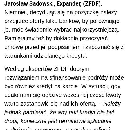
Jarosław Sadowski, Expander, (ZFDF).
Niemniej, decydując się na pożyczkę należy
przejrzeć oferty kilku banków, by porównując
je, móc świadomie wybrać najkorzystniejszą.
Pamiętajmy też by dokładnie przeczytać
umowę przed jej podpisaniem i zapoznać się z
warunkami udzielanego kredytu.
Według ekspertów ZFDF dobrym
rozwiązaniem na sfinansowanie podróży może
być również kredyt na karcie. W sytuacji, gdy
udało nam się odłożyć wcześniej część kwoty
warto zastanowić się nad ich ofertą. –
Należy
jednak pamiętać, że aby taki kredyt nie był
drogi, konieczne jest terminowe spłacanie
zadłużenia, co wymaga samodyscypliny i