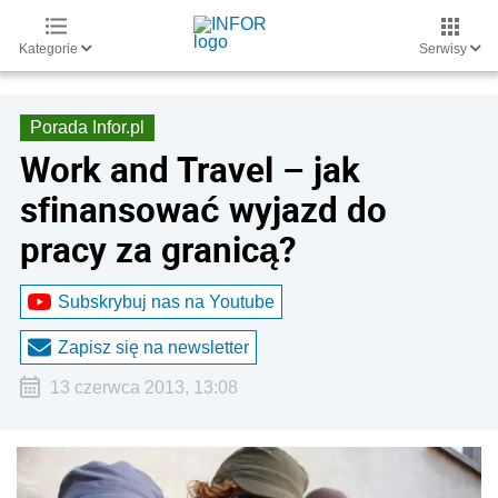
Kategorie
Serwisy
Porada Infor.pl
Work and Travel – jak
sfinansować wyjazd do
pracy za granicą?
Subskrybuj nas na Youtube
Zapisz się na newsletter
13 czerwca 2013, 13:08