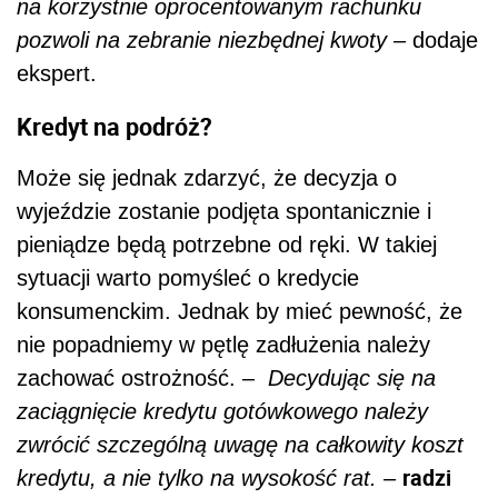
na
korzystnie oprocentowanym rachunku
pozwoli na zebranie niezbędnej kwoty –
dodaje
ekspert.
Kredyt na podróż?
Może się jednak zdarzyć, że decyzja o
wyjeździe zostanie podjęta spontanicznie i
pieniądze będą potrzebne od ręki. W takiej
sytuacji warto pomyśleć o kredycie
konsumenckim. Jednak by mieć pewność, że
nie popadniemy w pętlę zadłużenia należy
zachować ostrożność. –
Decydując się na
zaciągnięcie kredytu gotówkowego należy
zwrócić szczególną uwagę na całkowity koszt
radzi
kredytu, a nie tylko na wysokość rat. –