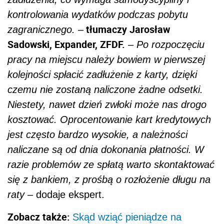
kontrolowania wydatków podczas pobytu
tłumaczy Jarosław
zagranicznego. –
Sadowski, Expander, ZFDF.
–
Po rozpoczęciu
pracy na miejscu należy bowiem w pierwszej
kolejności spłacić zadłużenie z karty, dzięki
czemu nie zostaną naliczone żadne odsetki.
Niestety, nawet dzień zwłoki może nas drogo
kosztować. Oprocentowanie kart kredytowych
jest często bardzo wysokie, a należności
naliczane są od dnia dokonania płatności. W
razie problemów ze spłatą warto skontaktować
się z bankiem, z prośbą o rozłożenie długu na
raty –
dodaje ekspert.
Zobacz także:
Skąd wziąć pieniądze na