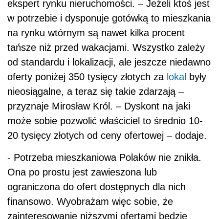
ekspert rynku nieruchomości. – Jeżeli ktoś jest
w potrzebie i dysponuje gotówką to mieszkania
na rynku wtórnym są nawet kilka procent
tańsze niż przed wakacjami. Wszystko zależy
od standardu i lokalizacji, ale jeszcze niedawno
oferty poniżej 350 tysięcy złotych za
lokal
były
nieosiągalne, a teraz się takie zdarzają –
przyznaje Mirosław Król. – Dyskont na jaki
może sobie pozwolić właściciel to średnio 10-
20 tysięcy złotych od ceny ofertowej – dodaje.
- Potrzeba mieszkaniowa Polaków nie znikła.
Ona po prostu jest zawieszona lub
ograniczona do ofert dostępnych dla nich
finansowo. Wyobrażam więc sobie, że
zainteresowanie niższymi ofertami będzie