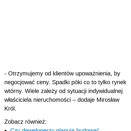
- Otrzymujemy od klientów upoważnienia, by
negocjować ceny. Spadki póki co to tylko rynek
wtórny. Wiele zależy od sytuacji indywidualnej
właściciela nieruchomości – dodaje Mirosław
Król.
Zobacz również:
Czy deweloperzy planują budować