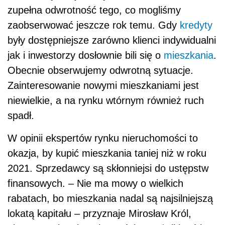
zupełna odwrotność tego, co mogliśmy
zaobserwować jeszcze rok temu. Gdy
kredyty
były dostępniejsze zarówno klienci indywidualni
jak i inwestorzy dosłownie bili się o
mieszkania
.
Obecnie obserwujemy odwrotną sytuacje.
Zainteresowanie nowymi mieszkaniami jest
niewielkie, a na rynku wtórnym również ruch
spadł.
W opinii ekspertów rynku nieruchomości to
okazja, by kupić mieszkania taniej niż w roku
2021. Sprzedawcy są skłonniejsi do ustępstw
finansowych. – Nie ma mowy o wielkich
rabatach, bo mieszkania nadal są najsilniejszą
lokatą kapitału – przyznaje Mirosław Król,