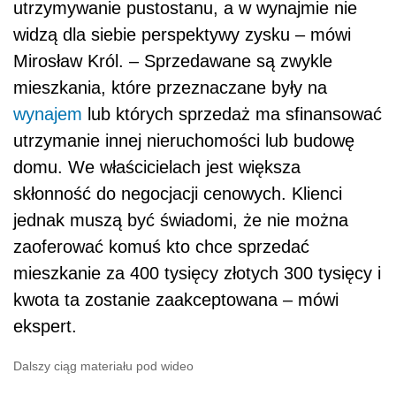
utrzymywanie pustostanu, a w wynajmie nie
widzą dla siebie perspektywy zysku – mówi
Mirosław Król. – Sprzedawane są zwykle
mieszkania, które przeznaczane były na
wynajem
lub których sprzedaż ma sfinansować
utrzymanie innej nieruchomości lub budowę
domu. We właścicielach jest większa
skłonność do negocjacji cenowych. Klienci
jednak muszą być świadomi, że nie można
zaoferować komuś kto chce sprzedać
mieszkanie za 400 tysięcy złotych 300 tysięcy i
kwota ta zostanie zaakceptowana – mówi
ekspert.
Dalszy ciąg materiału pod wideo