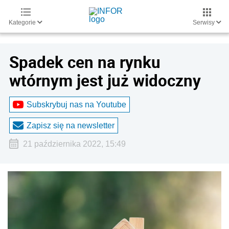
Kategorie
Serwisy
Spadek cen na rynku
wtórnym jest już widoczny
Subskrybuj nas na Youtube
Zapisz się na newsletter
21 października 2022, 15:49