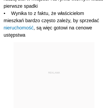
pierwsze spadki
• Wynika to z faktu, że właścicielom
mieszkań bardzo często zależy, by sprzedać
nieruchomość
, są więc gotowi na cenowe
ustępstwa
REKLAMA