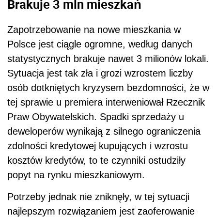
Brakuje 3 mln mieszkań
Zapotrzebowanie na nowe mieszkania w
Polsce jest ciągle ogromne, według danych
statystycznych brakuje nawet 3 milionów lokali.
Sytuacja jest tak zła i grozi wzrostem liczby
osób dotkniętych kryzysem bezdomności, że w
tej sprawie u premiera interweniował Rzecznik
Praw Obywatelskich. Spadki sprzedaży u
deweloperów wynikają z silnego ograniczenia
zdolności kredytowej kupujących i wzrostu
kosztów kredytów, to te czynniki ostudziły
popyt na rynku mieszkaniowym.
Potrzeby jednak nie zniknęły, w tej sytuacji
najlepszym rozwiązaniem jest zaoferowanie