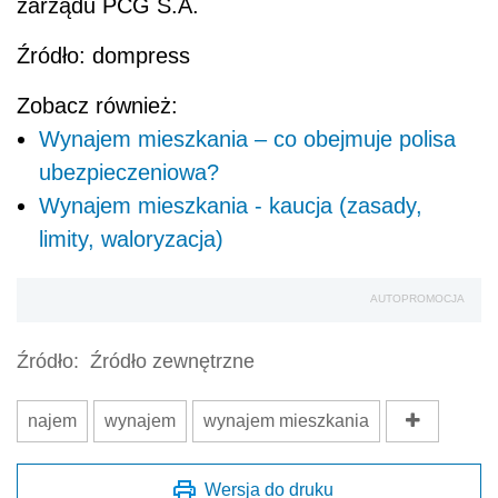
zarządu PCG S.A.
Źródło: dompress
Zobacz również:
Wynajem mieszkania – co obejmuje polisa
ubezpieczeniowa?
Wynajem mieszkania - kaucja (zasady,
limity, waloryzacja)
AUTOPROMOCJA
Źródło:
Źródło zewnętrzne
najem
wynajem
wynajem mieszkania
Wersja do druku