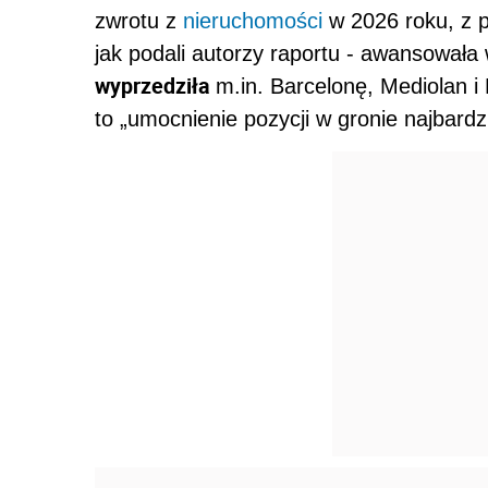
zwrotu z
nieruchomości
w 2026 roku, z 
jak podali autorzy raportu - awansowała
wyprzedziła
m.in. Barcelonę, Mediolan
to „umocnienie pozycji w gronie najbard