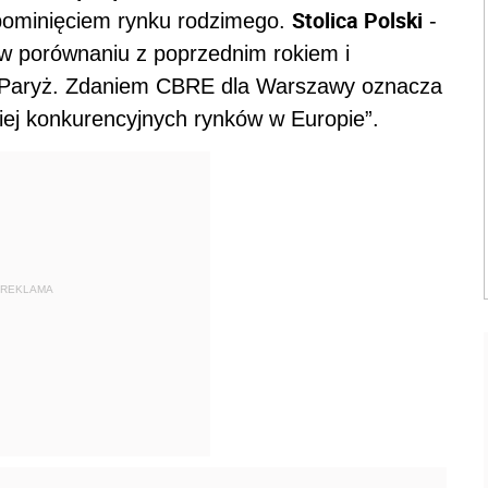
Stolica Polski
pominięciem rynku rodzimego.
-
 w porównaniu z poprzednim rokiem i
 i Paryż. Zdaniem CBRE dla Warszawy oznacza
ziej konkurencyjnych rynków w Europie”.
REKLAMA