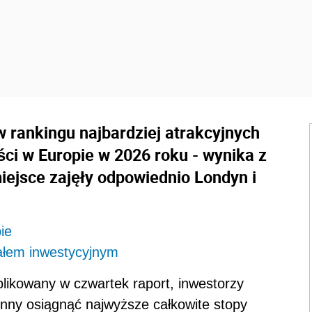
w rankingu najbardziej atrakcyjnych
ści w Europie w 2026 roku - wynika z
iejsce zajęły odpowiednio Londyn i
ie
ałem inwestycyjnym
blikowany w czwartek raport, inwestorzy
inny osiągnąć najwyższe całkowite stopy