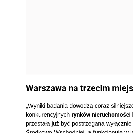
Warszawa na trzecim miejs
„Wyniki badania dowodzą coraz silniejsz
rynków nieruchomości
konkurencyjnych
przestała już być postrzegana wyłącznie 
Środkowo-Wschodniej, a funkcjonuje w je