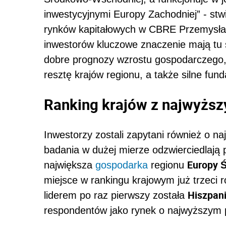
inwestycyjnymi Europy Zachodniej” - stwi
rynków kapitałowych w CBRE Przemysław 
inwestorów kluczowe znaczenie mają tu 
dobre prognozy wzrostu gospodarczego
resztę krajów regionu, a także silne fu
Ranking krajów z najwyżs
Inwestorzy zostali zapytani również o na
badania w dużej mierze odzwierciedlają 
Europy 
największa
gospodarka
regionu
miejsce w rankingu krajowym już trzeci ro
Hiszpan
liderem po raz pierwszy została
respondentów jako rynek o najwyższym 