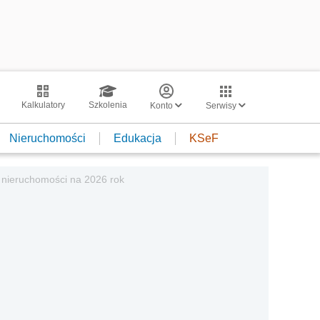
Kalkulatory
Szkolenia
Konto
Serwisy
Nieruchomości
Edukacja
KSeF
w nieruchomości na 2026 rok