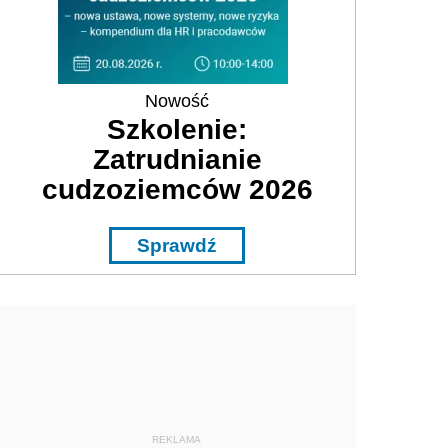
Nowość
Szkolenie:
Zatrudnianie
cudzoziemców 2026
Sprawdź
REKLAMA