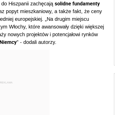
solidne fundamenty
w do Hiszpanii zachęcają
oraz popyt mieszkaniowy, a także fakt, że ceny
edniej europejskiej. „Na drugim miejscu
tym Włochy, które awansowały dzięki większej
daży nowych projektów i potencjałowi rynków
Niemcy
” - dodali autorzy.
REKLAMA