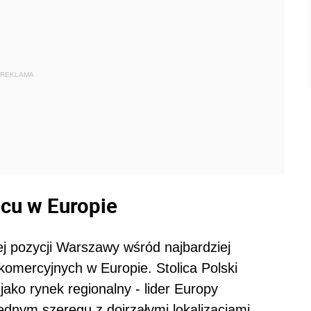
REKLAMA
cu w Europie
ej pozycji Warszawy wśród najbardziej
komercyjnych w Europie. Stolica Polski
jako rynek regionalny - lider Europy
dnym szeregu z dojrzałymi lokalizacjami