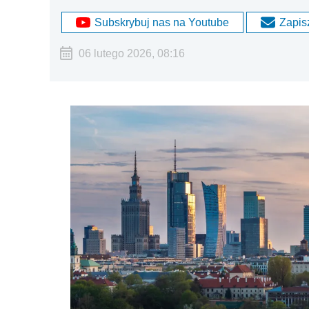
Subskrybuj nas na Youtube
Zapisz
06 lutego 2026, 08:16