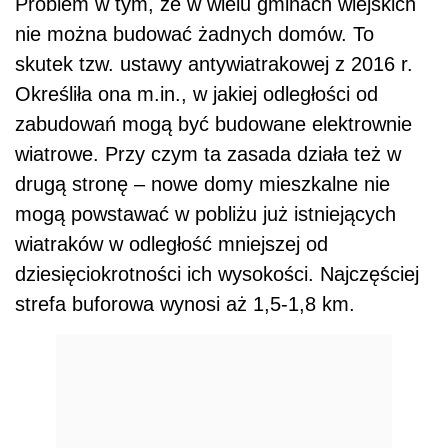
Problem w tym, że w wielu gminach wiejskich
nie można budować żadnych domów. To
skutek tzw. ustawy antywiatrakowej z 2016 r.
O
kreśliła ona m.in., w jakiej odległości od
zabudowań mogą być budowane elektrownie
wiatrowe. Przy czym ta zasada działa też w
drugą stronę – nowe domy mieszkalne nie
mogą powstawać w pobliżu już istniejących
wiatraków w odległość mniejszej od
dziesięciokrotności ich wysokości. Najczęściej
strefa buforowa wynosi aż 1,5-1,8 km.