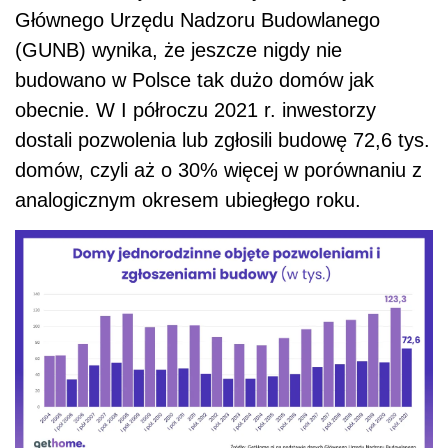
Głównego Urzędu Nadzoru Budowlanego
(GUNB) wynika, że j
eszcze nigdy nie
budowano w Polsce tak dużo domów jak
obecnie. W I półroczu 2021 r. inwestorzy
dostali pozwolenia lub zgłosili budowę 72,6 tys.
domów, czyli aż o 30% więcej w porównaniu z
analogicznym okresem ubiegłego roku
.