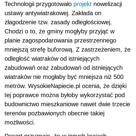
Technologii przygotowało
projekt
nowelizacji
ustawy antywiatrakowej. Zakłada on
złagodzenie tzw. zasady odległościowej.
Chodzi o to, że gminy mogłyby przyjąć w
planie zagospodarowania przestrzennego
mniejszą strefę buforową. Z zastrzeżeniem, że
odległość wiatraków od istniejących
zabudowań oraz zabudowań od istniejących
wiatraków nie mogłaby być mniejsza niż 500
metrów.
WysokieNapiecie.pl
ocenia, że dzięki
tej poprawce można byłoby wykorzystać pod
budownictwo mieszkaniowe nawet dwie trzecie
terenów pozbawionych obecnie takiej
możliwości.
Resort przyznaje, że w innych krajach