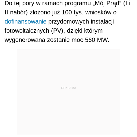
Do tej pory w ramach programu „Mój Prąd” (I i
II nabór) złożono już 100 tys. wniosków o
dofinansowanie
przydomowych instalacji
fotowoltaicznych (PV), dzięki którym
wygenerowana zostanie moc 560 MW.
REKLAMA