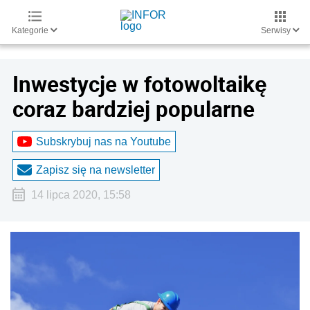
Kategorie
Serwisy
Inwestycje w fotowoltaikę
coraz bardziej popularne
Subskrybuj nas na Youtube
Zapisz się na newsletter
14 lipca 2020, 15:58