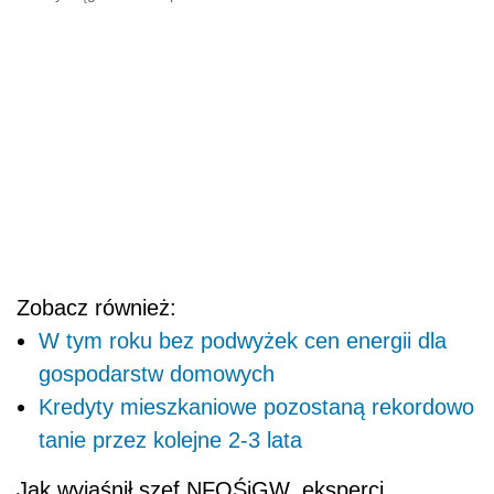
Zobacz również:
W tym roku bez podwyżek cen energii dla
gospodarstw domowych
Kredyty mieszkaniowe pozostaną rekordowo
tanie przez kolejne 2-3 lata
Jak wyjaśnił szef NFOŚiGW, eksperci