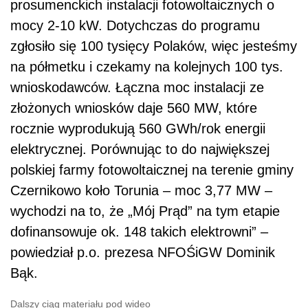
prosumenckich instalacji fotowoltaicznych o
mocy 2-10 kW. Dotychczas do programu
zgłosiło się 100 tysięcy Polaków, więc jesteśmy
na półmetku i czekamy na kolejnych 100 tys.
wnioskodawców. Łączna moc instalacji ze
złożonych wniosków daje 560 MW, które
rocznie wyprodukują 560 GWh/rok energii
elektrycznej. Porównując to do największej
polskiej farmy fotowoltaicznej na terenie gminy
Czernikowo koło Torunia – moc 3,77 MW –
wychodzi na to, że „Mój Prąd” na tym etapie
dofinansowuje ok. 148 takich elektrowni” –
powiedział p.o. prezesa NFOŚiGW Dominik
Bąk.
Dalszy ciąg materiału pod wideo