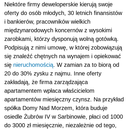
Niektóre firmy deweloperskie kierują swoje
oferty do osób młodych, 30 letnich finansistów
i bankierów, pracowników wielkich
międzynarodowych koncernów z wysokimi
zarobkami, którzy dysponują wolną gotówką.
Podpisują z nimi umowę, w której zobowiązują
się znaleźć chętnych na wynajem i opiekować
się
nieruchomością
. W zamian za to biorą od
20 do 30% zysku z najmu. Inne oferty
zakładają, że firma zarządzająca
apartamentem wpłaca właścicielom
apartamentów miesięczny czynsz. Na przykład
spółka Domy Nad Morzem, która buduje
osiedle Żubrów IV w Sarbinowie, płaci od 1000
do 3000 zł miesięcznie, niezależnie od tego,