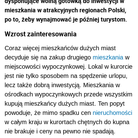
dysponujące wolną gotówką do inwestycji w
mieszkania w atrakcyjnych regionach Polski,
po to, żeby wynajmować je później turystom.
Wzrost zainteresowania
Coraz więcej mieszkańców dużych miast
decyduje się na zakup drugiego
mieszkania
w
miejscowości wypoczynkowej. Lokal w kurorcie
jest nie tylko sposobem na spędzenie urlopu,
lecz także dobrą inwestycją. Mieszkania w
ośrodkach wypoczynkowych przede wszystkim
kupują mieszkańcy dużych miast. Ten popyt
powoduje, że mimo spadku cen
nieruchomości
w całym kraju w kurortach chętnych do kupna
nie brakuje i ceny na pewno nie spadają.