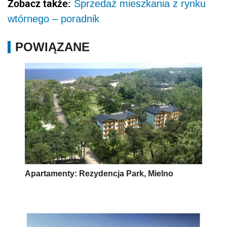
Zobacz także:
Sprzedaż mieszkania z rynku
wtórnego – poradnik
POWIĄZANE
Apartamenty: Rezydencja Park, Mielno