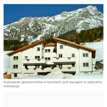
Kupowanie apartamentów w kurortach pod wynajem to opłacalna
inwestycja.