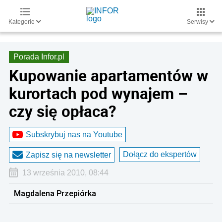
Kategorie
Serwisy
Porada Infor.pl
Kupowanie apartamentów w
kurortach pod wynajem –
czy się opłaca?
Subskrybuj nas na Youtube
Dołącz do ekspertów
Zapisz się na newsletter
13 września 2010, 08:44
Magdalena Przepiórka