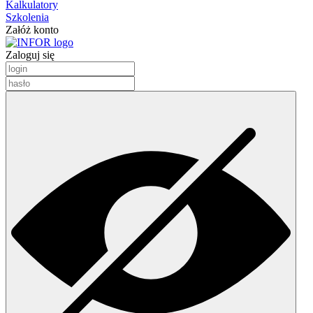
Kalkulatory
Szkolenia
Załóż konto
Zaloguj się