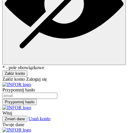
* - pole obowiązkowe
Załóż konto
Załóż konto
Zaloguj się
Przypomnij hasło
Przypomnij hasło
Witaj
Usuń konto
Zmień dane
Twoje dane