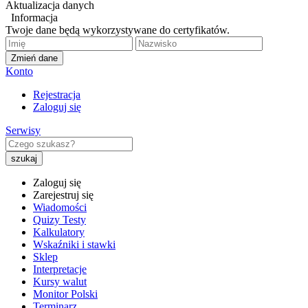
Aktualizacja danych
Informacja
Twoje dane będą wykorzystywane do certyfikatów.
Zmień dane
Konto
Rejestracja
Zaloguj się
Serwisy
Zaloguj się
Zarejestruj się
Wiadomości
Quizy Testy
Kalkulatory
Wskaźniki i stawki
Sklep
Interpretacje
Kursy walut
Monitor Polski
Terminarz