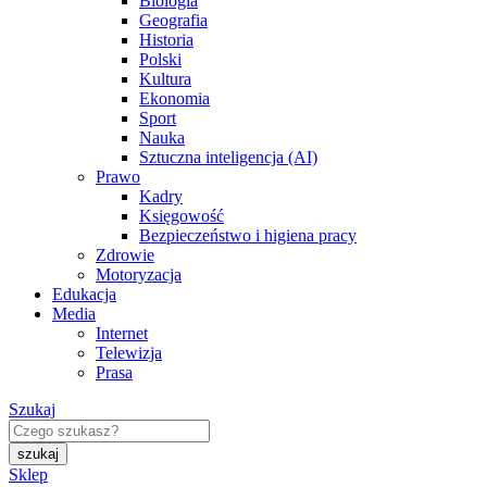
Biologia
Geografia
Historia
Polski
Kultura
Ekonomia
Sport
Nauka
Sztuczna inteligencja (AI)
Prawo
Kadry
Księgowość
Bezpieczeństwo i higiena pracy
Zdrowie
Motoryzacja
Edukacja
Media
Internet
Telewizja
Prasa
Szukaj
Sklep