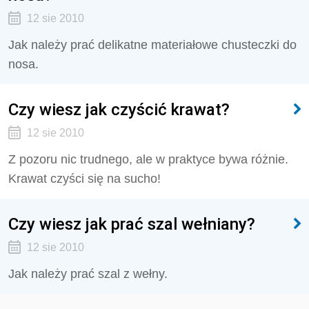
12 sie 2010
Jak należy prać delikatne materiałowe chusteczki do
nosa.
Czy wiesz jak czyścić krawat?
12 sie 2010
Z pozoru nic trudnego, ale w praktyce bywa różnie.
Krawat czyści się na sucho!
Czy wiesz jak prać szal wełniany?
12 sie 2010
Jak należy prać szal z wełny.