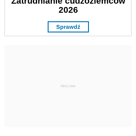
Zatrudnianie cudzoziemców
2026
Sprawdź
REKLAMA