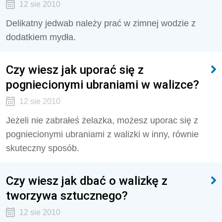
12 sie 2010
Delikatny jedwab należy prać w zimnej wodzie z
dodatkiem mydła.
Czy wiesz jak uporać się z
pogniecionymi ubraniami w walizce?
12 sie 2010
Jeżeli nie zabrałeś żelazka, możesz uporac się z
pogniecionymi ubraniami z walizki w inny, równie
skuteczny sposób.
Czy wiesz jak dbać o walizkę z
tworzywa sztucznego?
12 sie 2010