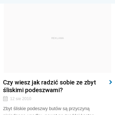
REKLAMA
Czy wiesz jak radzić sobie ze zbyt
śliskimi podeszwami?
12 sie 2010
Zbyt śliskie podeszwy butów są przyczyną