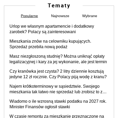
Tematy
Popularne
Najnowsze
Wybrane
Urlop we własnym apartamencie i dodatkowy
zarobek? Polacy są zainteresowani
Mieszkania znów na celowniku kupujących.
Sprzedaż przebiła nową podaż
Masz niezgłoszoną studnię? Można uniknąć opłaty
legalizacyjnej i kary za jej wykonanie, ale jest termin
Czy kranówka jest czysta? 2 litry dziennie kosztują
jedyne 12 zł rocznie. Czy Polacy piją wodę z kranu?
Najem krótkoterminowy w sąsiedztwie. Swojego
mieszkania tak łatwo nie sprzedaż lub zrobisz to ze
stratą
Wiadomo o ile wzrosną stawki podatku na 2027 rok.
Minister Finansów ogłosił stawki
W czasie remontu za mieszkanie przeznaczone na