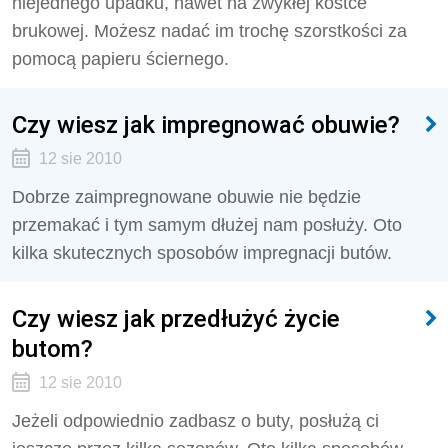
niejednego upadku, nawet na zwykłej kostce
brukowej. Możesz nadać im trochę szorstkości za
pomocą papieru ściernego.
Czy wiesz jak impregnować obuwie?
12 sie 2010
Dobrze zaimpregnowane obuwie nie będzie
przemakać i tym samym dłużej nam posłuży. Oto
kilka skutecznych sposobów impregnacji butów.
Czy wiesz jak przedłużyć życie
butom?
12 sie 2010
Jeżeli odpowiednio zadbasz o buty, posłużą ci