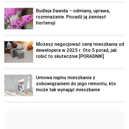
Budleja Dawida – odmiany, uprawa,
rozmnażanie. Posadź ją zamiast
hortensji
Możesz negocjować cenę mieszkania od
dewelopera w 2025 r. Oto 5 porad, jak
robić to skutecznie [PORADNIK]
Umowa najmu mieszkania z
zobowiązaniem do jego remontu; kto
może tak wynająć mieszkanie