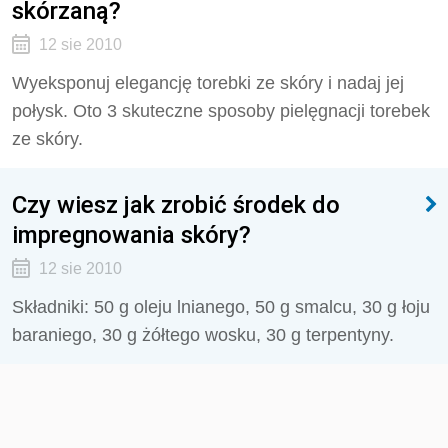
skórzaną?
12 sie 2010
Wyeksponuj elegancję torebki ze skóry i nadaj jej
połysk. Oto 3 skuteczne sposoby pielęgnacji torebek
ze skóry.
Czy wiesz jak zrobić środek do
impregnowania skóry?
12 sie 2010
Składniki: 50 g oleju lnianego, 50 g smalcu, 30 g łoju
baraniego, 30 g żółtego wosku, 30 g terpentyny.