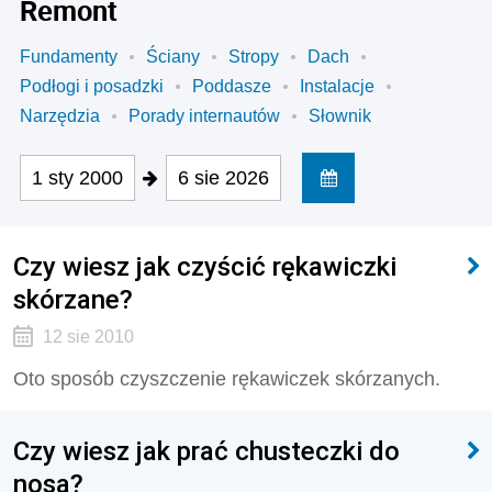
Remont
Fundamenty
Ściany
Stropy
Dach
Podłogi i posadzki
Poddasze
Instalacje
Narzędzia
Porady internautów
Słownik
1 sty 2000
6 sie 2026
Czy wiesz jak czyścić rękawiczki
skórzane?
12 sie 2010
Oto sposób czyszczenie rękawiczek skórzanych.
Czy wiesz jak prać chusteczki do
nosa?