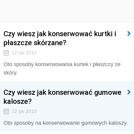
Czy wiesz jak konserwować kurtki i
płaszcze skórzane?
12 sie 2010
Oto sposoby konserwowania kurtek i płaszczy ze
skóry.
Czy wiesz jak konserwować gumowe
kalosze?
12 sie 2010
Oto sposoby na konserwowanie gumowych kaloszy.