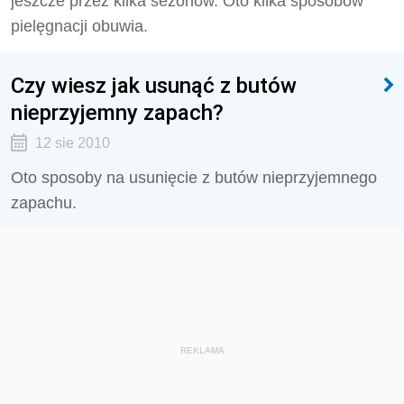
jeszcze przez kilka sezonów. Oto kilka sposobów
pielęgnacji obuwia.
Czy wiesz jak usunąć z butów
nieprzyjemny zapach?
12 sie 2010
Oto sposoby na usunięcie z butów nieprzyjemnego
zapachu.
REKLAMA