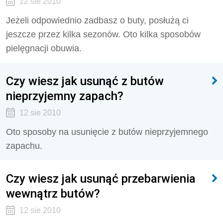
12 sie 2010
Jeżeli odpowiednio zadbasz o buty, posłużą ci
jeszcze przez kilka sezonów. Oto kilka sposobów
pielęgnacji obuwia.
Czy wiesz jak usunąć z butów
nieprzyjemny zapach?
12 sie 2010
Oto sposoby na usunięcie z butów nieprzyjemnego
zapachu.
Czy wiesz jak usunąć przebarwienia
wewnątrz butów?
12 sie 2010