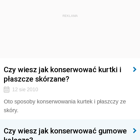
REKLAMA
Czy wiesz jak konserwować kurtki i
płaszcze skórzane?
12 sie 2010
Oto sposoby konserwowania kurtek i płaszczy ze
skóry.
Czy wiesz jak konserwować gumowe