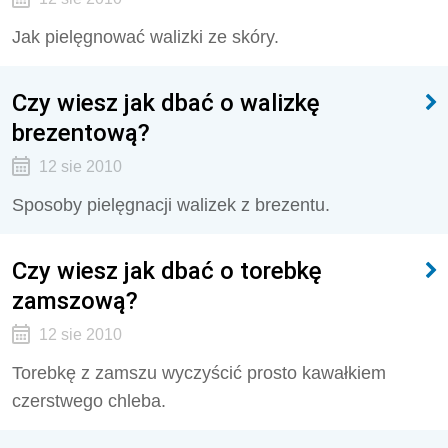
Jak pielęgnować walizki ze skóry.
Czy wiesz jak dbać o walizkę
brezentową?
12 sie 2010
Sposoby pielęgnacji walizek z brezentu.
Czy wiesz jak dbać o torebkę
zamszową?
12 sie 2010
Torebkę z zamszu wyczyścić prosto kawałkiem
czerstwego chleba.