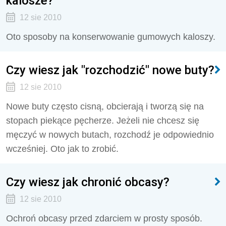
kalosze?
12 sie 2010
Oto sposoby na konserwowanie gumowych kaloszy.
Czy wiesz jak "rozchodzić" nowe buty?
12 sie 2010
Nowe buty często cisną, obcierają i tworzą się na
stopach piekące pęcherze. Jeżeli nie chcesz się
męczyć w nowych butach, rozchodź je odpowiednio
wcześniej. Oto jak to zrobić.
Czy wiesz jak chronić obcasy?
12 sie 2010
Ochroń obcasy przed zdarciem w prosty sposób.