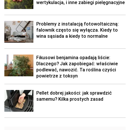
wertykulacja, i inne zabiegi pielęgnacyjne
Problemy z instalacją fotowoltaiczną:
falownik często się wyłącza. Kiedy to
wina sąsiada a kiedy to normalne
Fikusowi benjamina opadają liście:
Dlaczego? Jak zapobiegać: właściwie
podlewać, nawozić. Ta roślina czyści
powietrze z toksyn
Pellet dobrej jakości: jak sprawdzić
samemu? Kilka prostych zasad