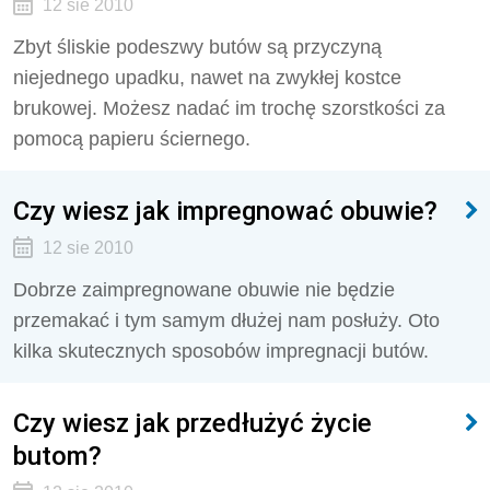
12 sie 2010
Zbyt śliskie podeszwy butów są przyczyną
niejednego upadku, nawet na zwykłej kostce
brukowej. Możesz nadać im trochę szorstkości za
pomocą papieru ściernego.
Czy wiesz jak impregnować obuwie?
12 sie 2010
Dobrze zaimpregnowane obuwie nie będzie
przemakać i tym samym dłużej nam posłuży. Oto
kilka skutecznych sposobów impregnacji butów.
Czy wiesz jak przedłużyć życie
butom?