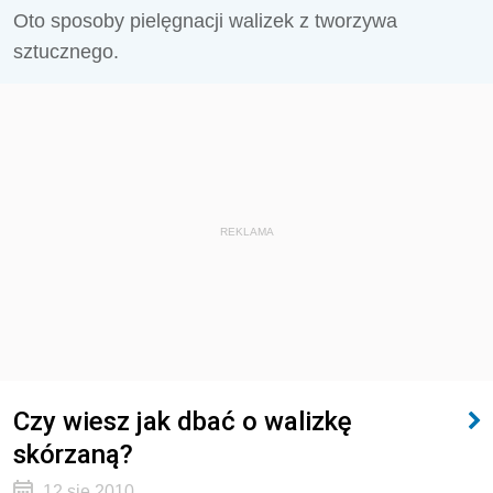
Oto sposoby pielęgnacji walizek z tworzywa
sztucznego.
REKLAMA
Czy wiesz jak dbać o walizkę
skórzaną?
12 sie 2010