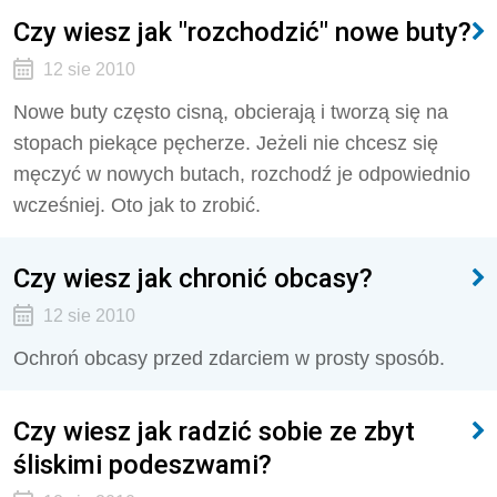
Czy wiesz jak "rozchodzić" nowe buty?
12 sie 2010
Nowe buty często cisną, obcierają i tworzą się na
stopach piekące pęcherze. Jeżeli nie chcesz się
męczyć w nowych butach, rozchodź je odpowiednio
wcześniej. Oto jak to zrobić.
Czy wiesz jak chronić obcasy?
12 sie 2010
Ochroń obcasy przed zdarciem w prosty sposób.
Czy wiesz jak radzić sobie ze zbyt
śliskimi podeszwami?