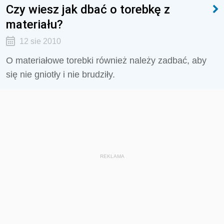
Czy wiesz jak dbać o torebkę z
materiału?
12 sie 2010
O materiałowe torebki również należy zadbać, aby
się nie gniotły i nie brudziły.
REKLAMA