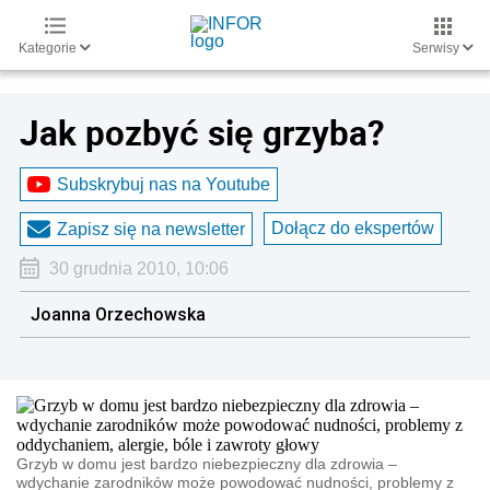
Kategorie
Serwisy
Jak pozbyć się grzyba?
Subskrybuj nas na Youtube
Dołącz do ekspertów
Zapisz się na newsletter
30 grudnia 2010, 10:06
Joanna Orzechowska
Grzyb w domu jest bardzo niebezpieczny dla zdrowia –
wdychanie zarodników może powodować nudności, problemy z