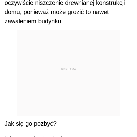
Jak się go pozbyć?
Dalszy ciąg materiału pod wideo