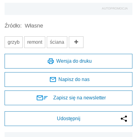
Zapisz się na newsletter
Udostępnij
Oceń jakość naszego artykułu
Twoja opinia jest dla nas bardzo ważna