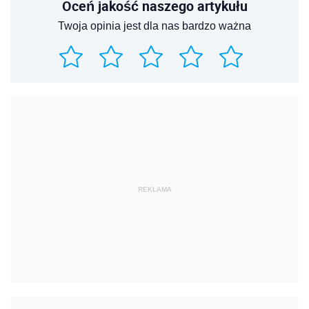
REKLAMA
REKLAMA