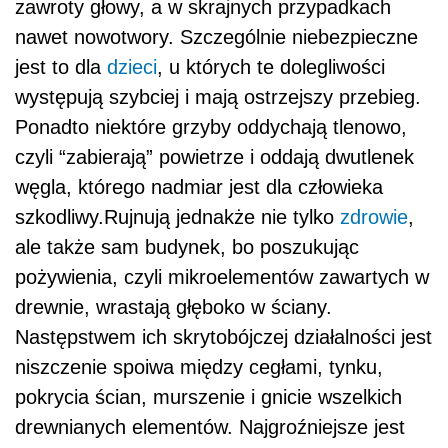
pożywienia, czyli mikroelementów zawartych w
drewnie, wrastają głęboko w ściany.
Następstwem ich skrytobójczej działalności jest
niszczenie spoiwa między cegłami, tynku,
pokrycia ścian, murszenie i gnicie wszelkich
drewnianych elementów. Najgroźniejsze jest
oczywiście niszczenie drewnianej konstrukcji
domu, ponieważ może grozić to nawet
zawaleniem budynku.
REKLAMA