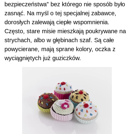
bezpieczeństwa” bez którego nie sposób było
zasnąć. Na myśl o tej specjalnej zabawce,
dorosłych zalewają ciepłe wspomnienia.
Często, stare misie mieszkają poukrywane na
strychach, albo w głębinach szaf. Są całe
powycierane, mają sprane kolory, oczka z
wyciągniętych już guziczków.