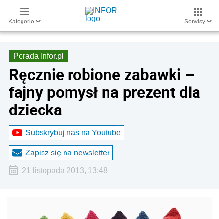
Kategorie
Serwisy
Porada Infor.pl
Ręcznie robione zabawki –
fajny pomysł na prezent dla
dziecka
Subskrybuj nas na Youtube
Zapisz się na newsletter
21 listopada 2013, 13:48