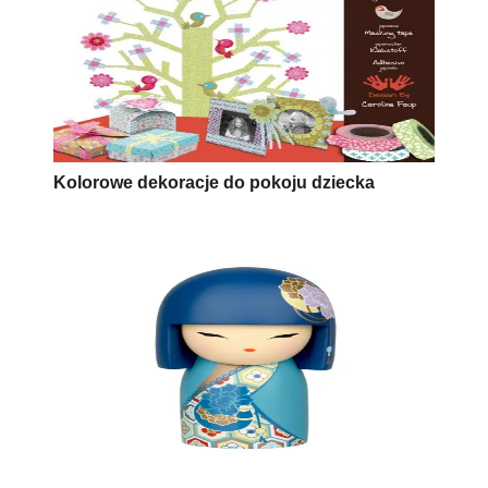
Kolorowe dekoracje do pokoju dziecka