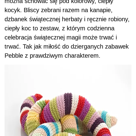
można schować się pod kolorowy, ciepły
kocyk. Bliscy zebrani razem na kanapie,
dzbanek świątecznej herbaty i ręcznie robiony,
ciepły koc to zestaw, z którym codzienna
celebracja świątecznej magii może trwać i
trwać. Tak jak miłość do dzierganych zabawek
Pebble z prawdziwym charakterem.