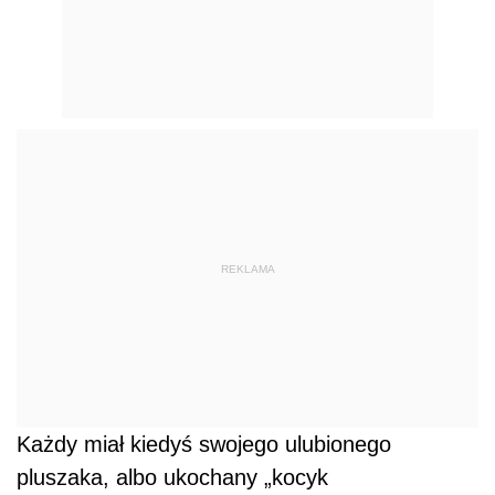
REKLAMA
Każdy miał kiedyś swojego ulubionego
pluszaka, albo ukochany „kocyk