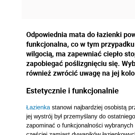
Odpowiednia mata do łazienki po
funkcjonalna, co w tym przypadku
wilgocią, ma zapewniać ciepło st
zapobiegać poślizgnięciu się. Wyb
również zwrócić uwagę na jej kolor
Estetycznie i funkcjonalnie
Łazienka
stanowi najbardziej osobistą 
jej wystrój był przemyślany do ostatnie
zapominać o funkcjonalności wybranych
częściej zamiast dywaników łazienkowyc