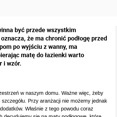
winna być przede wszystkim
 oznacza, że ma chronić podłogę przed
opom po wyjściu z wanny, ma
ierając matę do łazienki warto
 i wzór.
przestrzeń w naszym domu. Ważne więc, żeby
go szczegółu. Przy aranżacji nie możemy jednak
 dodatków. Właśnie z tego powodu coraz
h decydujemy się na maty podłogowe, które