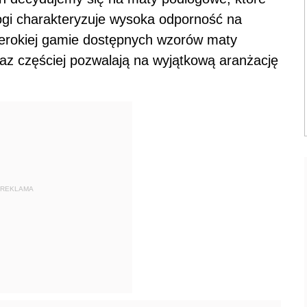
dłogi charakteryzuje wysoka odporność na
szerokiej gamie dostępnych wzorów maty
az częściej pozwalają na wyjątkową aranżację
REKLAMA