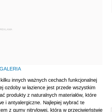
REKLAMA
: GALERIA
ilku innych ważnych cechach funkcjonalnej
ej ozdoby w łazience jest przede wszystkim
rać produkty z naturalnych materiałów, które
 i antyalergiczne. Najlepiej wybrać te
em z gumy nitrylowej, która w przeciwieństwie