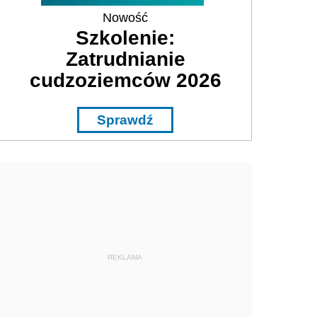
Nowość
Szkolenie:
Zatrudnianie
cudzoziemców 2026
Sprawdź
REKLAMA