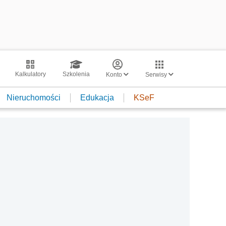
Kalkulatory
Szkolenia
Konto
Serwisy
Nieruchomości
Edukacja
KSeF