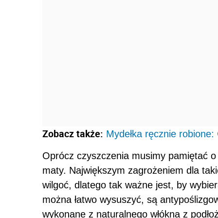
Zobacz także:
Mydełka ręcznie robione
Oprócz czyszczenia musimy pamiętać o k
maty. Największym zagrożeniem dla taki
wilgoć, dlatego tak ważne jest, by wybie
można łatwo wysuszyć, są antypoślizgowe
wykonane z naturalnego włókna z podłoż