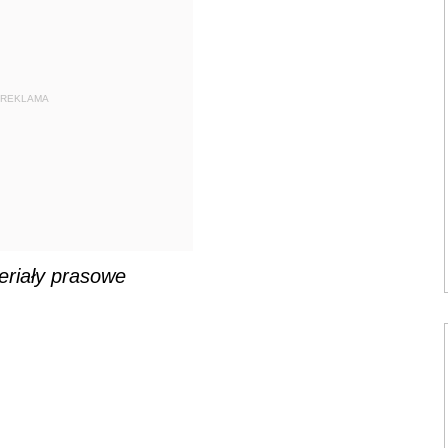
REKLAMA
eriały prasowe