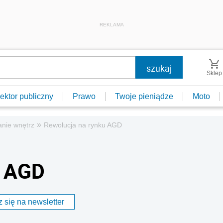
REKLAMA
Sklep
ektor publiczny
Prawo
Twoje pieniądze
Moto
»
anie wnętrz
Rewolucja na rynku AGD
u AGD
 się na newsletter