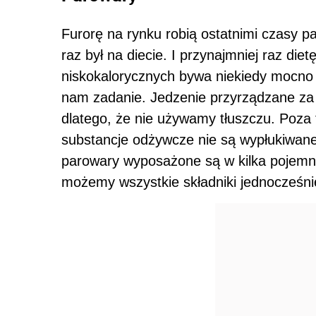
Furorę na rynku robią ostatnimi czasy p
raz był na diecie. I przynajmniej raz die
niskokalorycznych bywa niekiedy mocno 
nam zadanie. Jedzenie przyrządzane za 
dlatego, że nie używamy tłuszczu. Poza 
substancje odżywcze nie są wypłukiwane
parowary wyposażone są w kilka pojemn
możemy wszystkie składniki jednocześni