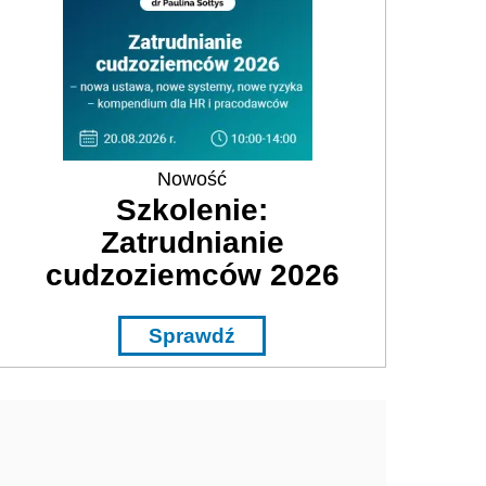
Nowość
Szkolenie:
Zatrudnianie
cudzoziemców 2026
Sprawdź