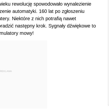
 wieku rewolucję spowodowało wynalezienie
zenie automatyki. 160 lat po zgłoszeniu
ery. Niektóre z nich potrafią nawet
oradzić następny krok. Sygnały dźwiękowe to
symulatory mowy!
REKLAMA