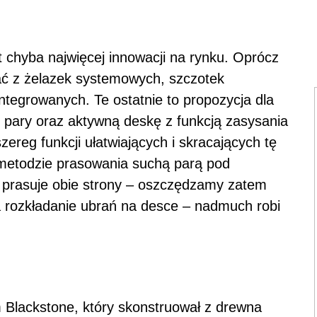
 chyba najwięcej innowacji na rynku. Oprócz
ać z żelazek systemowych, szczotek
tegrowanych. Te ostatnie to propozycja dla
 pary oraz aktywną deskę z funkcją zasysania
ereg funkcji ułatwiających i skracających tę
 metodzie prasowania suchą parą pod
u prasuje obie strony – oszczędzamy zatem
a rozkładanie ubrań na desce – nadmuch robi
m Blackstone, który skonstruował z drewna