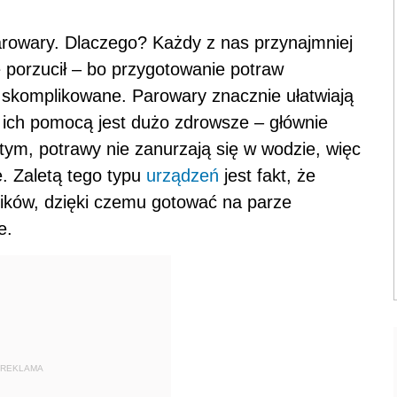
arowary. Dlaczego? Każdy z nas przynajmniej
tę porzucił – bo przygotowanie potraw
skomplikowane. Parowary znacznie ułatwiają
ich pomocą jest dużo zdrowsze – głównie
tym, potrawy nie zanurzają się w wodzie, więc
. Zaletą tego typu
urządzeń
jest fakt, że
ików, dzięki czemu gotować na parze
e.
REKLAMA