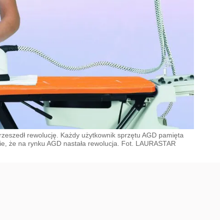
przeszedł rewolucję. Każdy użytkownik sprzętu AGD pamięta
wie, że na rynku AGD nastała rewolucja. Fot. LAURASTAR