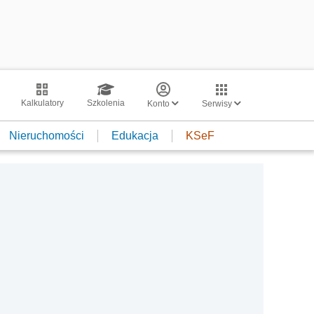
Kalkulatory
Szkolenia
Konto
Serwisy
Nieruchomości
Edukacja
KSeF