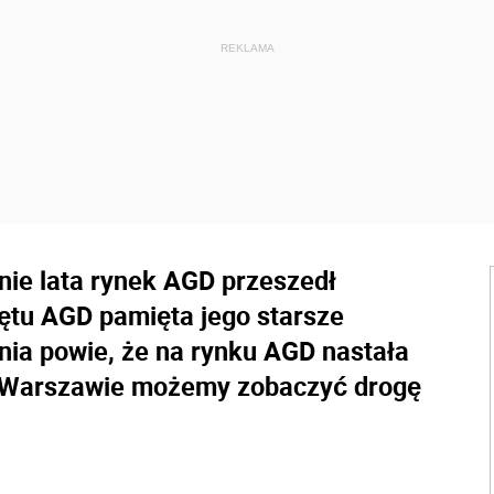
nie lata rynek AGD przeszedł
ętu AGD pamięta jego starsze
nia powie, że na rynku AGD nastała
 Warszawie możemy zobaczyć drogę