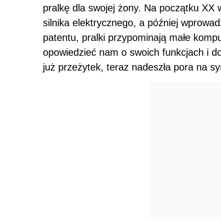
pralkę dla swojej żony. Na początku XX
silnika elektrycznego, a później wprowad
patentu, pralki przypominają małe komput
opowiedzieć nam o swoich funkcjach i d
już przeżytek, teraz nadeszła pora na 