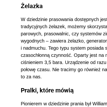
Żelazka
W dziedzinie prasowania dostępnych jest
tradycyjnych żelazek, możemy skorzyst
parowych, prasowalnic, czy systemów zin
wygodnych – zawiera żelazko, generator
i nadmuchu. Tego typu system posiada sz
czasochłonną czynność. Oparty jest na
ciśnieniem 3,5 bara. Urządzenie od raz
połowę czasu. Nie tracimy go również n
to za nas.
Pralki, które mówią
Pionierem w dziedzinie prania był Willia