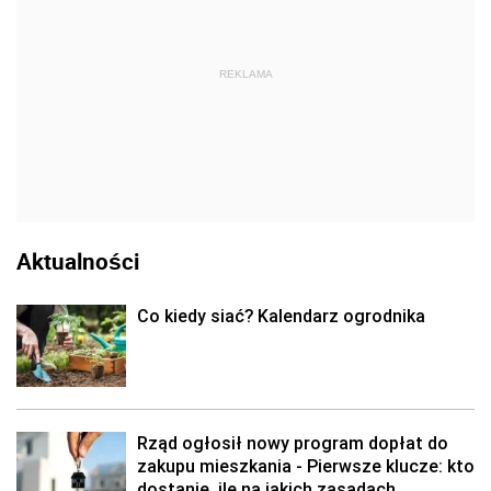
REKLAMA
Aktualności
Co kiedy siać? Kalendarz ogrodnika
Rząd ogłosił nowy program dopłat do
zakupu mieszkania - Pierwsze klucze: kto
dostanie, ile na jakich zasadach.