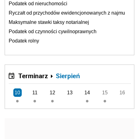
Podatek od nieruchomości
Ryczałt od przychodów ewidencjonowanych z najmu
Maksymalne stawki taksy notarialnej
Podatek od czynności cywilnoprawnych
Podatek rolny
Terminarz
Sierpień
10
11
12
13
14
15
16