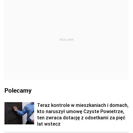
REKLAMA
Polecamy
Teraz kontrole w mieszkaniach i domach,
kto naruszył umowę Czyste Powietrze,
ten zwraca dotację z odsetkami za pięć
lat wstecz