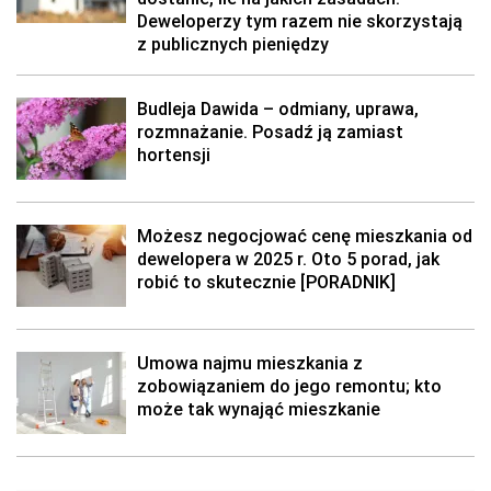
Deweloperzy tym razem nie skorzystają
z publicznych pieniędzy
Budleja Dawida – odmiany, uprawa,
rozmnażanie. Posadź ją zamiast
hortensji
Możesz negocjować cenę mieszkania od
dewelopera w 2025 r. Oto 5 porad, jak
robić to skutecznie [PORADNIK]
Umowa najmu mieszkania z
zobowiązaniem do jego remontu; kto
może tak wynająć mieszkanie