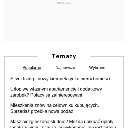
REKLAMA
Tematy
Popularne
Najnowsze
Wybrane
Silver living - nowy kierunek rynku nieruchomości
Urlop we własnym apartamencie i dodatkowy
zarobek? Polacy są zainteresowani
Mieszkania znów na celowniku kupujących.
Sprzedaż przebiła nową podaż
Masz niezgłoszoną studnię? Można uniknąć opłaty
legalizacyjnej i kary za jej wykonanie, ale jest termin