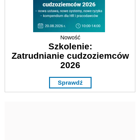
Nowość
Szkolenie:
Zatrudnianie cudzoziemców
2026
Sprawdź