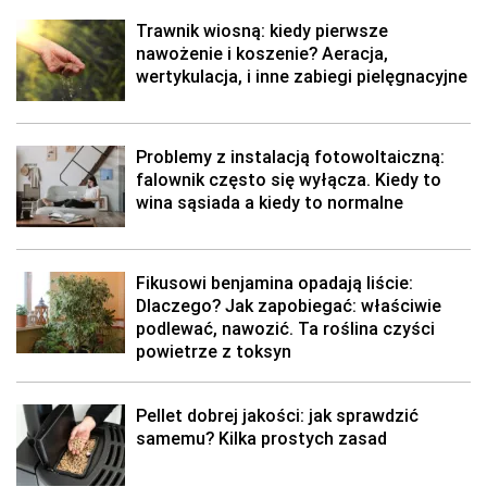
Trawnik wiosną: kiedy pierwsze
nawożenie i koszenie? Aeracja,
wertykulacja, i inne zabiegi pielęgnacyjne
Problemy z instalacją fotowoltaiczną:
falownik często się wyłącza. Kiedy to
wina sąsiada a kiedy to normalne
Fikusowi benjamina opadają liście:
Dlaczego? Jak zapobiegać: właściwie
podlewać, nawozić. Ta roślina czyści
powietrze z toksyn
Pellet dobrej jakości: jak sprawdzić
samemu? Kilka prostych zasad