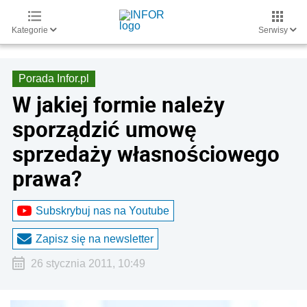
Kategorie
Serwisy
Porada Infor.pl
W jakiej formie należy
sporządzić umowę
sprzedaży własnościowego
prawa?
Subskrybuj nas na Youtube
Zapisz się na newsletter
26 stycznia 2011, 10:49