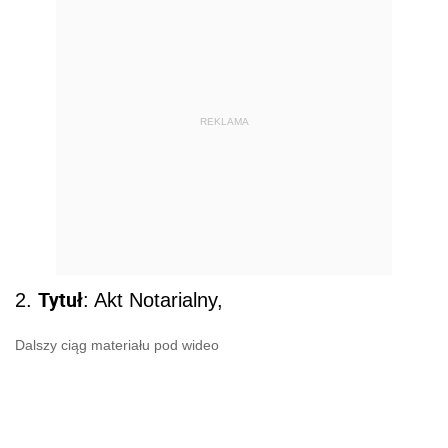
REKLAMA
Tytuł
2.
: Akt Notarialny,
Dalszy ciąg materiału pod wideo