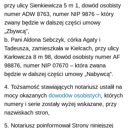
przy ulicy Sienkiewicza 5 m 1, dowód osobisty
numer ADW 8763, numer NIP 9876 – który
zwany będzie w dalszej części umowy
„Zbywcą”,
b. Pani Aldona Sebczyk, córka Agaty i
Tadeusza, zamieszkała w Kielcach, przy ulicy
Karłowicza 8 m 98, dowód osobisty numer AF
98876, numer NIP 07670 – która zwana
będzie w dalszej części umowy „Nabywcą”.
4. Tożsamość stawiających notariusz ustalił na
mocy okazanych
dowodów osobistych
, których
numery i serie zostały wyżej wskazane, przy
nazwiskach stron,
5. Notariusz poinformował Strony niniejszej