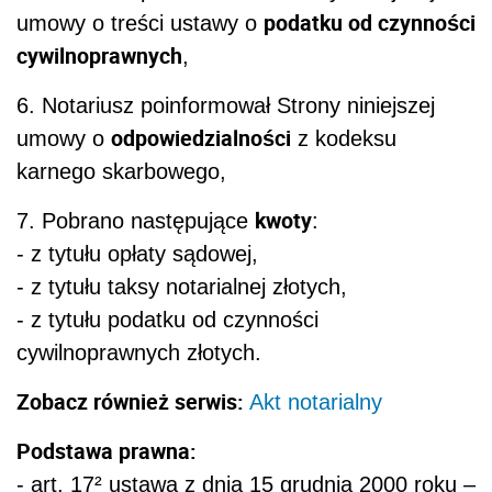
podatku od czynności
umowy o treści ustawy o
cywilnoprawnych
,
6. Notariusz poinformował Strony niniejszej
odpowiedzialności
umowy o
z kodeksu
karnego skarbowego,
kwoty
7. Pobrano następujące
:
- z tytułu opłaty sądowej,
- z tytułu taksy notarialnej złotych,
- z tytułu podatku od czynności
cywilnoprawnych złotych.
Zobacz również serwis:
Akt notarialny
Podstawa prawna:
- art. 17² ustawa z dnia 15 grudnia 2000 roku –