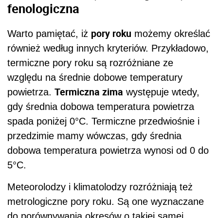
fenologiczna
pory roku
Warto pamiętać, iż
możemy określać
również według innych kryteriów. Przykładowo,
termiczne pory roku są rozróżniane ze
względu na średnie dobowe temperatury
Termiczna zima
powietrza.
występuje wtedy,
gdy średnia dobowa temperatura powietrza
spada poniżej
0°C. Termiczne przedwiośnie i
przedzimie mamy wówczas, gdy średnia
dobowa temperatura powietrza wynosi od 0 do
5°C.
Meteorolodzy i klimatolodzy rozróżniają też
metrologiczne pory roku. Są one wyznaczane
do
porównywania okresów o takiej samej