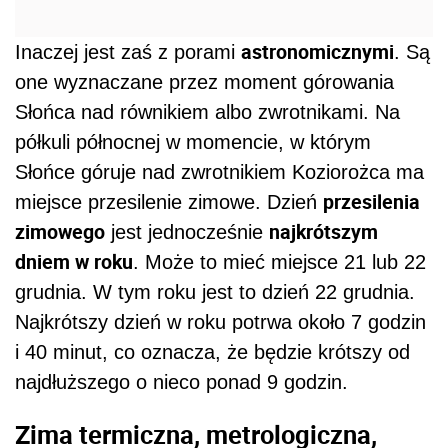
astronomicznymi
Inaczej jest zaś z porami
. Są
one wyznaczane przez moment górowania
Słońca nad równikiem albo zwrotnikami. Na
półkuli północnej w momencie, w którym
Słońce góruje nad zwrotnikiem Koziorożca ma
przesilenia
miejsce przesilenie zimowe. Dzień
zimowego
najkrótszym
jest jednocześnie
dniem w roku
. Może to mieć miejsce 21 lub 22
grudnia. W tym roku jest to dzień 22 grudnia.
Najkrótszy dzień w roku potrwa około 7 godzin
i 40 minut, co oznacza, że będzie krótszy od
najdłuższego o nieco ponad 9 godzin.
Zima termiczna, metrologiczna,