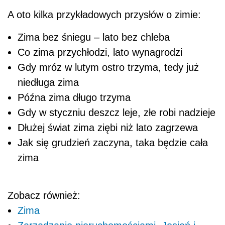
A oto kilka przykładowych przysłów o zimie:
Zima bez śniegu – lato bez chleba
Co zima przychłodzi, lato wynagrodzi
Gdy mróz w lutym ostro trzyma, tedy już
niedługa zima
Późna zima długo trzyma
Gdy w styczniu deszcz leje, złe robi nadzieje
Dłużej świat zima ziębi niż lato zagrzewa
Jak się grudzień zaczyna, taka będzie cała
zima
Zobacz również:
Zima