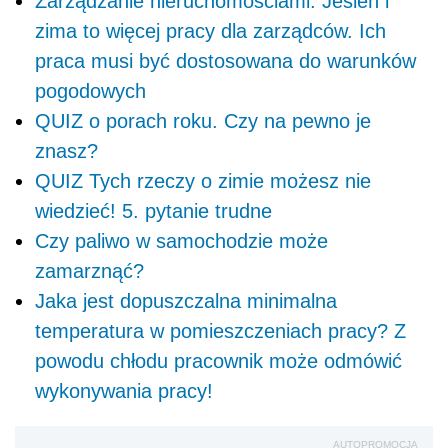
Zarządzanie nieruchomościami. Jesień i
zima to więcej pracy dla zarządców. Ich
praca musi być dostosowana do warunków
pogodowych
QUIZ o porach roku. Czy na pewno je
znasz?
QUIZ Tych rzeczy o zimie możesz nie
wiedzieć! 5. pytanie trudne
Czy paliwo w samochodzie może
zamarznąć?
Jaka jest dopuszczalna minimalna
temperatura w pomieszczeniach pracy? Z
powodu chłodu pracownik może odmówić
wykonywania pracy!
AUTOPROMOCJA